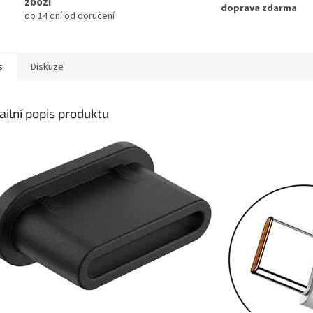
zboží
doprava zdarma
do 14 dní od doručení
s
Diskuze
ailní popis produktu