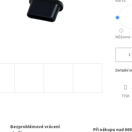
Barva
Můžeme d
Detailní 
TISK
Bezproblémové vrácení
Při nákupu nad 60