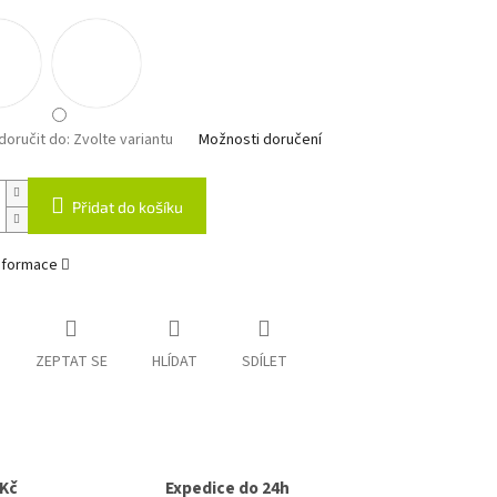
oručit do:
Zvolte variantu
Možnosti doručení
Přidat do košíku
informace
ZEPTAT SE
HLÍDAT
SDÍLET
0Kč
Expedice do 24h