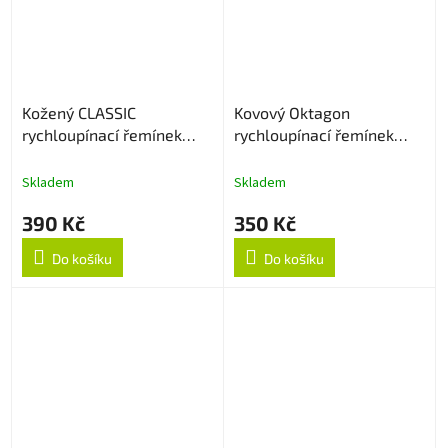
Kožený CLASSIC
Kovový Oktagon
rychloupínací řemínek
rychloupínací řemínek
22mm - Hnědý
22mm - Zlatý
Skladem
Skladem
390 Kč
350 Kč
Do košíku
Do košíku