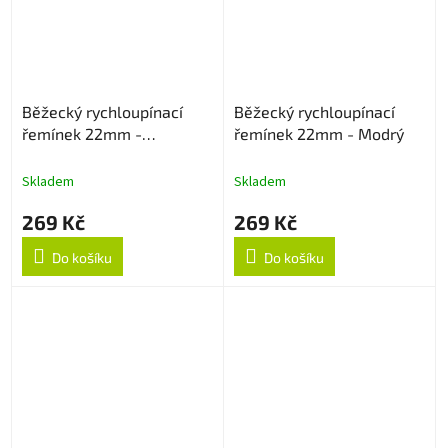
Běžecký rychloupínací
Běžecký rychloupínací
řemínek 22mm -
řemínek 22mm - Modrý
Černo/Zelený
Skladem
Skladem
269 Kč
269 Kč
Do košíku
Do košíku