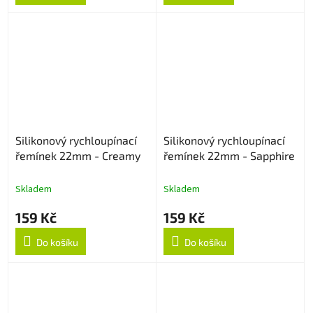
Silikonový rychloupínací
Silikonový rychloupínací
řemínek 22mm - Creamy
řemínek 22mm - Sapphire
Skladem
Skladem
159 Kč
159 Kč
Do košíku
Do košíku