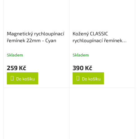
Magnetický rychloupínací
Kožený CLASSIC
řemínek 22mm - Cyan
rychloupínací řemínek
22mm - Černý
Skladem
Skladem
259 Kč
390 Kč
Do košíku
Do košíku