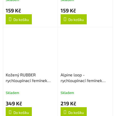
Skladem
Skladem
159 Kč
159 Kč
Do košíku
Do košíku
Kožený RUBBER
Alpine loop -
rychloupínací řemínek
rychloupínací řemínek
22mm - Černý
22mm - Černý
Skladem
Skladem
349 Kč
219 Kč
Do košíku
Do košíku