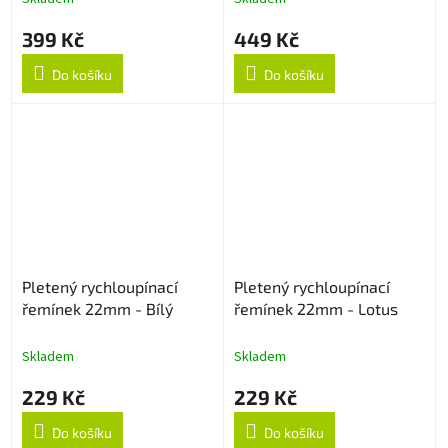
399 Kč
449 Kč
Do košíku
Do košíku
Pletený rychloupínací
Pletený rychloupínací
řemínek 22mm - Bílý
řemínek 22mm - Lotus
Skladem
Skladem
229 Kč
229 Kč
Do košíku
Do košíku