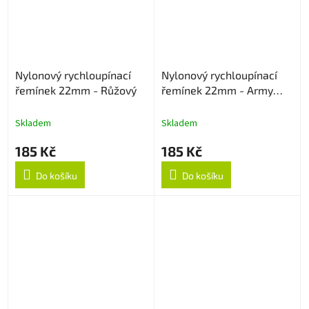
Nylonový rychloupínací
Nylonový rychloupínací
řemínek 22mm - Růžový
řemínek 22mm - Army
Green
Skladem
Skladem
185 Kč
185 Kč
Do košíku
Do košíku