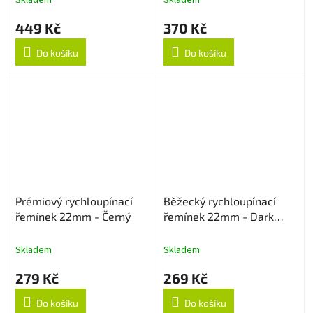
449 Kč
370 Kč
Do košíku
Do košíku
Prémiový rychloupínací
Běžecký rychloupínací
řemínek 22mm - Černý
řemínek 22mm - Dark
Cyan
Skladem
Skladem
279 Kč
269 Kč
Do košíku
Do košíku