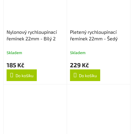
Nylonový rychloupínací
Pletený rychloupínací
řemínek 22mm - Bílý 2
řemínek 22mm - Šedý
Skladem
Skladem
185 Kč
229 Kč
Do košíku
Do košíku