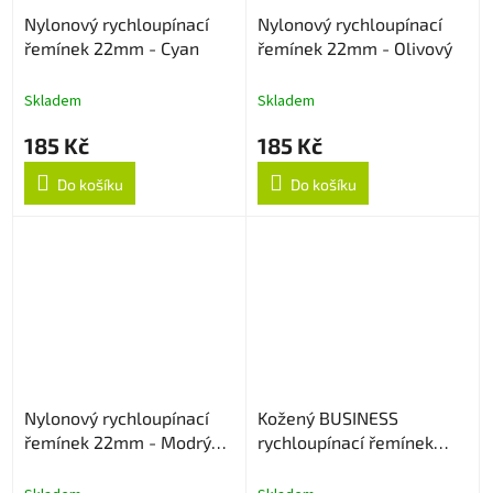
Nylonový rychloupínací
Nylonový rychloupínací
řemínek 22mm - Cyan
řemínek 22mm - Olivový
Skladem
Skladem
185 Kč
185 Kč
Do košíku
Do košíku
Nylonový rychloupínací
Kožený BUSINESS
řemínek 22mm - Modrý
rychloupínací řemínek
strukturovaný
22mm - Hnědý