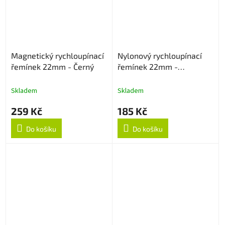
Magnetický rychloupínací
Nylonový rychloupínací
řemínek 22mm - Černý
řemínek 22mm -
Multicolor
Skladem
Skladem
259 Kč
185 Kč
Do košíku
Do košíku