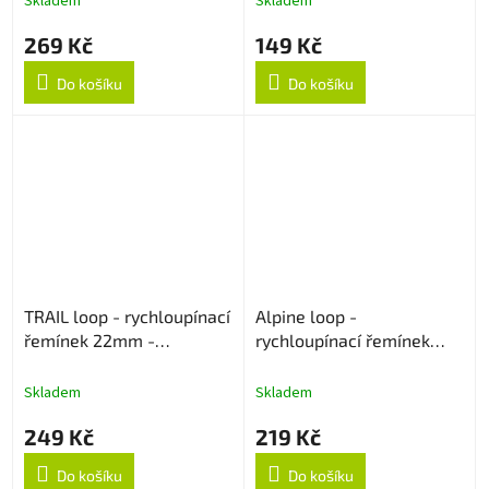
Skladem
Skladem
269 Kč
149 Kč
Do košíku
Do košíku
TRAIL loop - rychloupínací
Alpine loop -
řemínek 22mm -
rychloupínací řemínek
Černo/Oranžový
22mm - Béžový
Skladem
Skladem
249 Kč
219 Kč
Do košíku
Do košíku