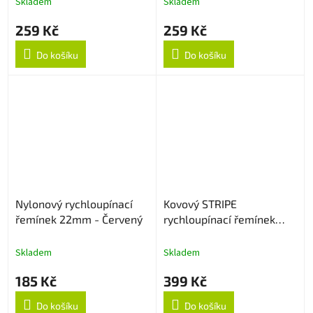
Skladem
Skladem
259 Kč
259 Kč
Do košíku
Do košíku
Nylonový rychloupínací
Kovový STRIPE
řemínek 22mm - Červený
rychloupínací řemínek
22mm - Černý
Skladem
Skladem
185 Kč
399 Kč
Do košíku
Do košíku