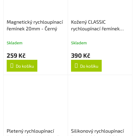
Magnetický rychloupínací
Kožený CLASSIC
řemínek 20mm - Černý
rychloupínací řemínek
22mm - Černý
Skladem
Skladem
259 Kč
390 Kč
Do košíku
Do košíku
Pletený rychloupínací
Silikonový rychloupínací