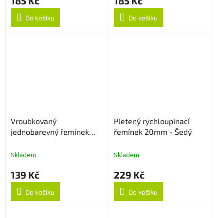
185 Kč
185 Kč
Do košíku
Do košíku
Vroubkovaný
Pletený rychloupínací
jednobarevný řemínek
řemínek 20mm - Šedý
20mm - Černý
Skladem
Skladem
139 Kč
229 Kč
Do košíku
Do košíku