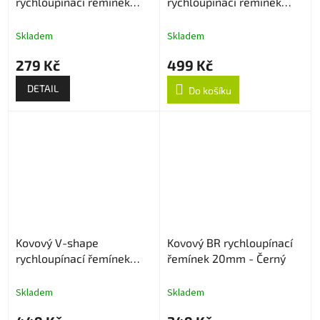
rychloupínací řemínek
rychloupínací řemínek
20mm
22mm - Černý
Skladem
Skladem
279 Kč
499 Kč
DETAIL
Do košíku
Kovový V-shape
Kovový BR rychloupínací
rychloupínací řemínek
řemínek 20mm - Černý
22mm - Černý
Skladem
Skladem