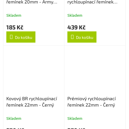
řemínek 20mm - Army
rychloupínací řemínek
Green
22mm - Černý
Skladem
Skladem
185 Kč
439 Kč
Do košíku
Do košíku
Kovový BR rychloupínací
Prémiový rychloupínací
řemínek 22mm - Černý
řemínek 22mm - Černý
Skladem
Skladem