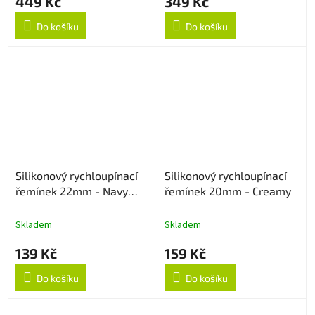
449 Kč
349 Kč
Do košíku
Do košíku
Silikonový rychloupínací
Silikonový rychloupínací
řemínek 22mm - Navy
řemínek 20mm - Creamy
Blue
Skladem
Skladem
139 Kč
159 Kč
Do košíku
Do košíku