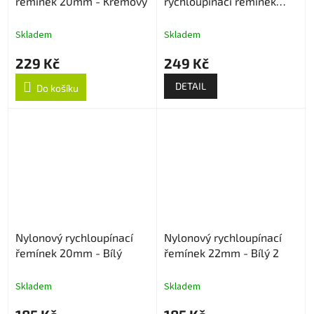
řemínek 20mm - Krémový
rychloupínací řemínek
22mm
Skladem
Skladem
229 Kč
249 Kč
DETAIL
Do košíku
Nylonový rychloupínací
Nylonový rychloupínací
řemínek 20mm - Bílý
řemínek 22mm - Bílý 2
Skladem
Skladem