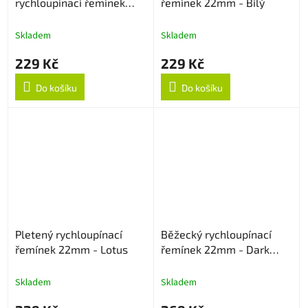
rychloupínací řemínek
řemínek 22mm - Bílý
20mm - Bílý
Skladem
Skladem
229 Kč
229 Kč
Do košíku
Do košíku
Pletený rychloupínací
Běžecký rychloupínací
řemínek 22mm - Lotus
řemínek 22mm - Dark
Cyan
Skladem
Skladem