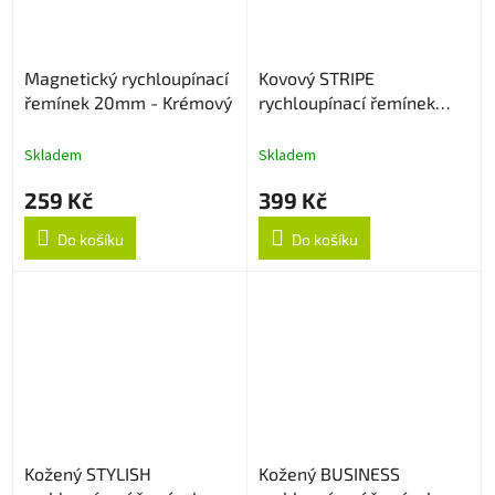
Magnetický rychloupínací
Kovový STRIPE
řemínek 20mm - Krémový
rychloupínací řemínek
22mm - Stříbrný
Skladem
Skladem
259 Kč
399 Kč
Do košíku
Do košíku
Kožený STYLISH
Kožený BUSINESS