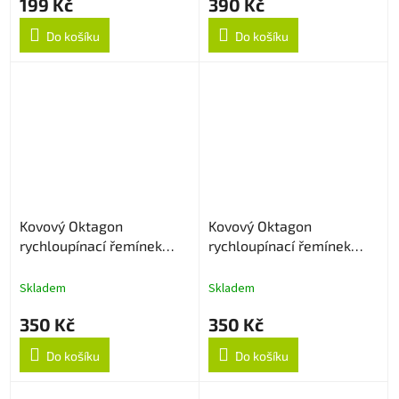
199 Kč
390 Kč
Do košíku
Do košíku
Kovový Oktagon
Kovový Oktagon
rychloupínací řemínek
rychloupínací řemínek
22mm - Rose Gold
22mm - Černý
Skladem
Skladem
350 Kč
350 Kč
Do košíku
Do košíku