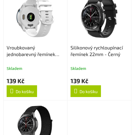
ý
o
p
d
i
u
s
k
p
t
r
ů
o
Vroubkovaný
Silikonový rychloupínací
d
jednobarevný řemínek
řemínek 22mm - Černý
u
20mm - Bílý
k
t
Skladem
Skladem
ů
139 Kč
139 Kč
Do košíku
Do košíku