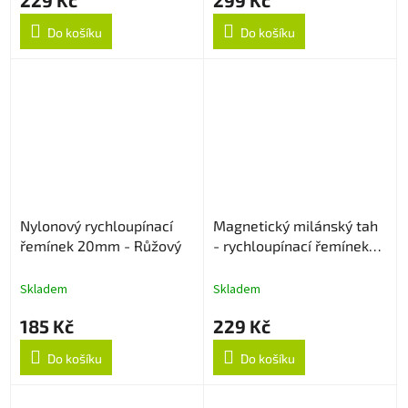
Do košíku
Do košíku
Nylonový rychloupínací
Magnetický milánský tah
řemínek 20mm - Růžový
- rychloupínací řemínek
22mm - Stříbrný
Skladem
Skladem
185 Kč
229 Kč
Do košíku
Do košíku