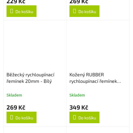
229 Kč
269 Kč
Do košíku
Do košíku
Běžecký rychloupínací
Kožený RUBBER
řemínek 20mm - Bílý
rychloupínací řemínek
22mm - Light Brown
Skladem
Skladem
269 Kč
349 Kč
Do košíku
Do košíku