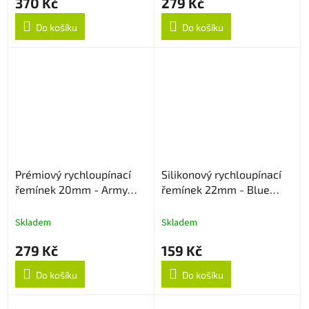
370 Kč
279 Kč
Do košíku
Do košíku
Prémiový rychloupínací
Silikonový rychloupínací
řemínek 20mm - Army
řemínek 22mm - Blue
Green
Lagoon
Skladem
Skladem
279 Kč
159 Kč
Do košíku
Do košíku