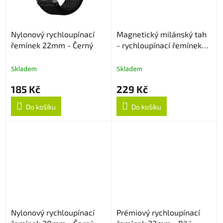
Nylonový rychloupínací
Magnetický milánský tah
řemínek 22mm - Černý
- rychloupínací řemínek
20mm - Rose Gold
Skladem
Skladem
185 Kč
229 Kč
Do košíku
Do košíku
Nylonový rychloupínací
Prémiový rychloupínací