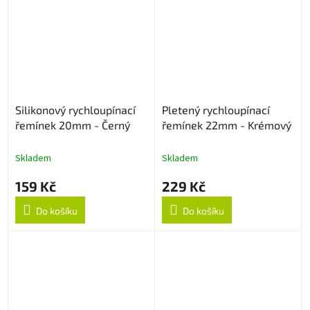
Silikonový rychloupínací
Pletený rychloupínací
řemínek 20mm - Černý
řemínek 22mm - Krémový
Skladem
Skladem
159 Kč
229 Kč
Do košíku
Do košíku