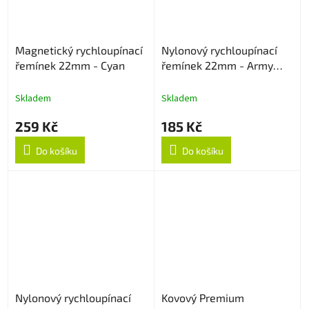
Magnetický rychloupínací
Nylonový rychloupínací
řemínek 22mm - Cyan
řemínek 22mm - Army
Green
Skladem
Skladem
259 Kč
185 Kč
Do košíku
Do košíku
Nylonový rychloupínací
Kovový Premium