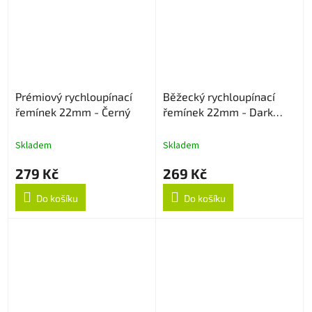
Prémiový rychloupínací
Běžecký rychloupínací
řemínek 22mm - Černý
řemínek 22mm - Dark
Cyan
Skladem
Skladem
279 Kč
269 Kč
Do košíku
Do košíku