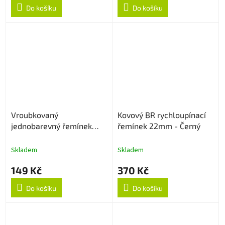
Do košíku
Do košíku
Vroubkovaný
Kovový BR rychloupínací
jednobarevný řemínek
řemínek 22mm - Černý
22mm - Bílý
Skladem
Skladem
149 Kč
370 Kč
Do košíku
Do košíku