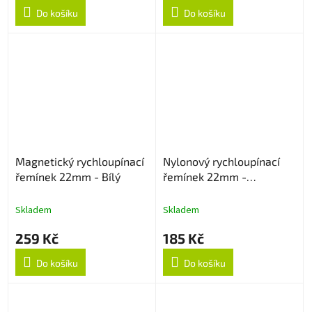
Do košíku
Do košíku
Magnetický rychloupínací
Nylonový rychloupínací
řemínek 22mm - Bílý
řemínek 22mm -
Multicolor
Skladem
Skladem
259 Kč
185 Kč
Do košíku
Do košíku