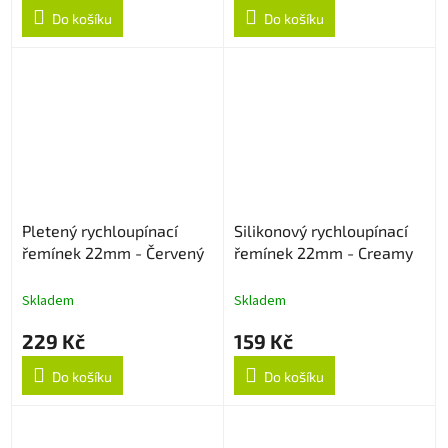
Do košíku
Do košíku
Pletený rychloupínací
Silikonový rychloupínací
řemínek 22mm - Červený
řemínek 22mm - Creamy
Skladem
Skladem
229 Kč
159 Kč
Do košíku
Do košíku