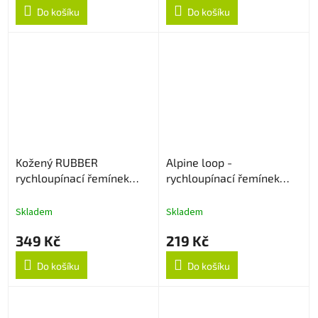
Do košíku
Do košíku
Kožený RUBBER
Alpine loop -
rychloupínací řemínek
rychloupínací řemínek
22mm - Černý
22mm - Černý
Skladem
Skladem
349 Kč
219 Kč
Do košíku
Do košíku