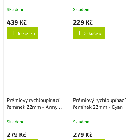
22mm - Černý
červený
Skladem
Skladem
439 Kč
229 Kč
Do košíku
Do košíku
Prémiový rychloupínací
Prémiový rychloupínací
řemínek 22mm - Army
řemínek 22mm - Cyan
Green
Skladem
Skladem
279 Kč
279 Kč