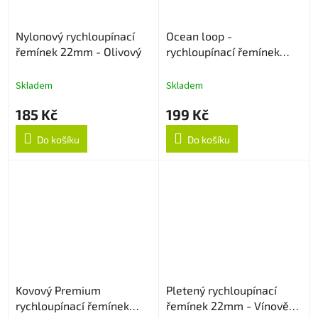
Nylonový rychloupínací
Ocean loop -
řemínek 22mm - Olivový
rychloupínací řemínek
22mm - Oranžový
Skladem
Skladem
185 Kč
199 Kč
Do košíku
Do košíku
Kovový Premium
Pletený rychloupínací
rychloupínací řemínek
řemínek 22mm - Vínově