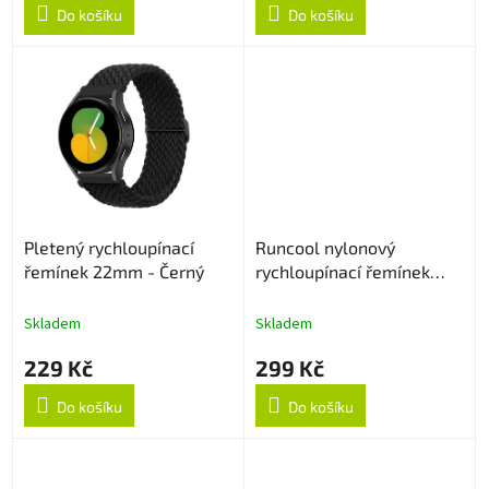
Do košíku
Do košíku
Pletený rychloupínací
Runcool nylonový
řemínek 22mm - Černý
rychloupínací řemínek
22mm - Černý
Skladem
Skladem
229 Kč
299 Kč
Do košíku
Do košíku