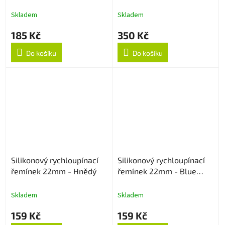
Green
22mm - Rose Gold
Skladem
Skladem
185 Kč
350 Kč
Do košíku
Do košíku
Silikonový rychloupínací
Silikonový rychloupínací
řemínek 22mm - Hnědý
řemínek 22mm - Blue
Lagoon
Skladem
Skladem
159 Kč
159 Kč