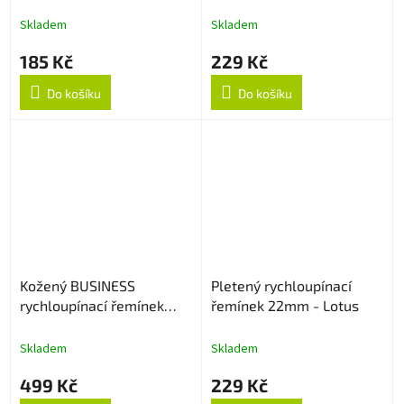
Skladem
Skladem
185 Kč
229 Kč
Do košíku
Do košíku
Kožený BUSINESS
Pletený rychloupínací
rychloupínací řemínek
řemínek 22mm - Lotus
22mm - Černý
Skladem
Skladem
499 Kč
229 Kč