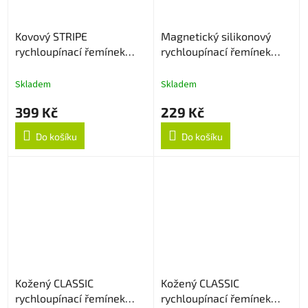
Kovový STRIPE
Magnetický silikonový
rychloupínací řemínek
rychloupínací řemínek
22mm - Černý
22mm - Bílý
Skladem
Skladem
399 Kč
229 Kč
Do košíku
Do košíku
Kožený CLASSIC
Kožený CLASSIC
rychloupínací řemínek
rychloupínací řemínek