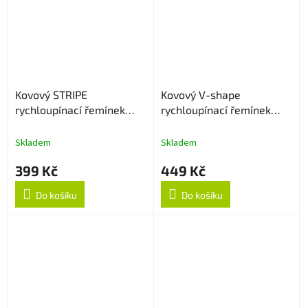
Kovový STRIPE
Kovový V-shape
rychloupínací řemínek
rychloupínací řemínek
22mm - Stříbrný
22mm - Černý
Skladem
Skladem
399 Kč
449 Kč
Do košíku
Do košíku