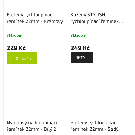
Pletený rychloupínací
Kožený STYLISH
řemínek 22mm - Krémový
rychloupínací řemínek
22mm
Skladem
Skladem
229 Kč
249 Kč
DETAIL
Do košíku
Nylonový rychloupínací
Pletený rychloupínací
řemínek 22mm - Bílý 2
řemínek 22mm - Šedý