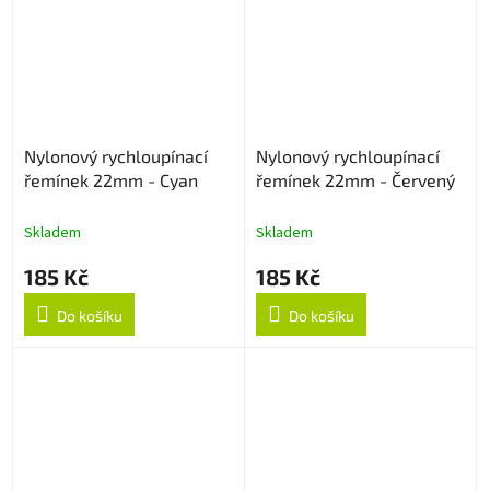
Nylonový rychloupínací
Nylonový rychloupínací
řemínek 22mm - Cyan
řemínek 22mm - Červený
Skladem
Skladem
185 Kč
185 Kč
Do košíku
Do košíku