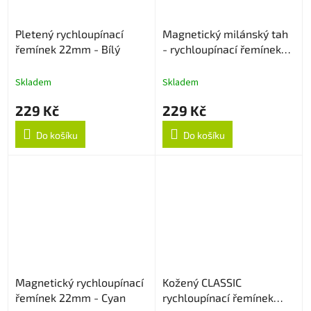
Pletený rychloupínací
Magnetický milánský tah
řemínek 22mm - Bílý
- rychloupínací řemínek
22mm - Starlight
Skladem
Skladem
229 Kč
229 Kč
Do košíku
Do košíku
Magnetický rychloupínací
Kožený CLASSIC
řemínek 22mm - Cyan
rychloupínací řemínek