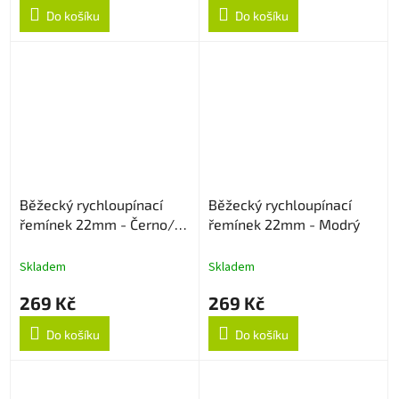
Do košíku
Do košíku
Běžecký rychloupínací
Běžecký rychloupínací
řemínek 22mm - Černo/
řemínek 22mm - Modrý
Šedý
Skladem
Skladem
269 Kč
269 Kč
Do košíku
Do košíku