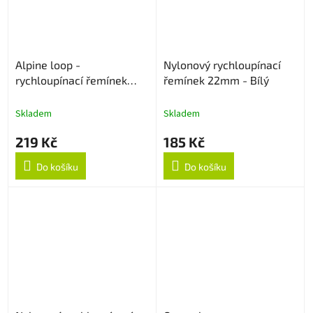
Alpine loop -
Nylonový rychloupínací
rychloupínací řemínek
řemínek 22mm - Bílý
22mm - Army Green
Skladem
Skladem
219 Kč
185 Kč
Do košíku
Do košíku