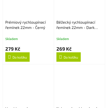
Prémiový rychloupínací
Běžecký rychloupínací
řemínek 22mm - Černý
řemínek 22mm - Dark
Cyan
Skladem
Skladem
279 Kč
269 Kč
Do košíku
Do košíku