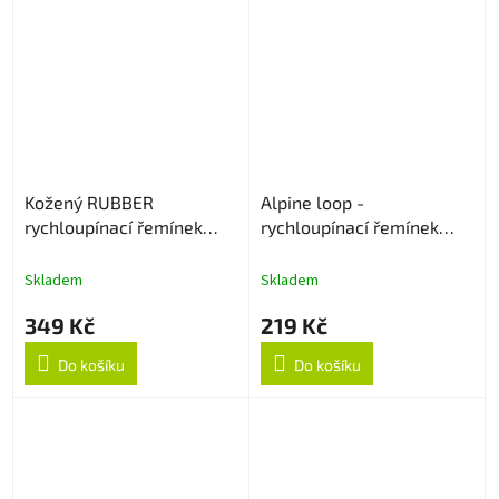
Kožený RUBBER
Alpine loop -
rychloupínací řemínek
rychloupínací řemínek
22mm - Černý
22mm - Černý
Skladem
Skladem
349 Kč
219 Kč
Do košíku
Do košíku