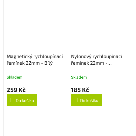
Magnetický rychloupínací
Nylonový rychloupínací
řemínek 22mm - Bílý
řemínek 22mm -
Multicolor
Skladem
Skladem
259 Kč
185 Kč
Do košíku
Do košíku