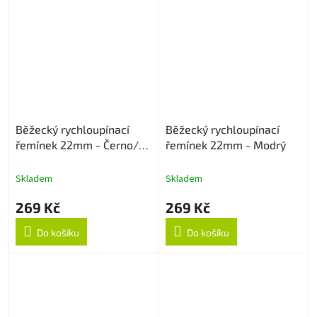
Běžecký rychloupínací
Běžecký rychloupínací
řemínek 22mm - Černo/
řemínek 22mm - Modrý
Šedý
Skladem
Skladem
269 Kč
269 Kč
Do košíku
Do košíku