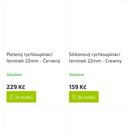
Pletený rychloupínací
Silikonový rychloupínací
řemínek 22mm - Červený
řemínek 22mm - Creamy
Skladem
Skladem
229 Kč
159 Kč
Do košíku
Do košíku