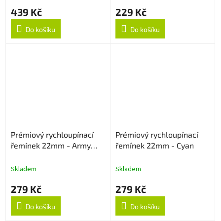
439 Kč
229 Kč
Do košíku
Do košíku
Prémiový rychloupínací
Prémiový rychloupínací
řemínek 22mm - Army
řemínek 22mm - Cyan
Green
Skladem
Skladem
279 Kč
279 Kč
Do košíku
Do košíku