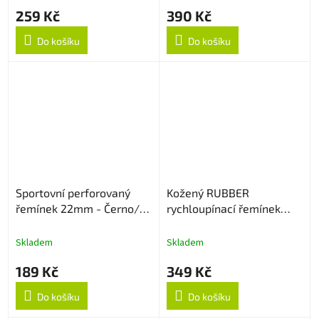
259 Kč
390 Kč
Do košíku
Do košíku
Sportovní perforovaný
Kožený RUBBER
řemínek 22mm - Černo/
rychloupínací řemínek
Šedý
22mm - Light Brown
Skladem
Skladem
189 Kč
349 Kč
Do košíku
Do košíku