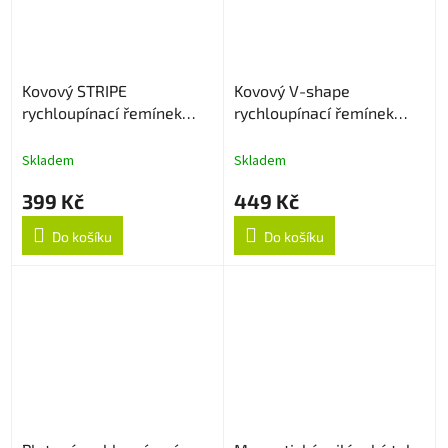
Kovový STRIPE
Kovový V-shape
rychloupínací řemínek
rychloupínací řemínek
22mm - Stříbrný
22mm - Černý
Skladem
Skladem
399 Kč
449 Kč
Do košíku
Do košíku