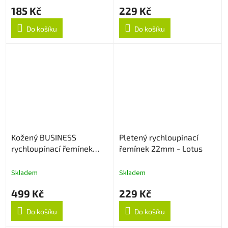
185 Kč
229 Kč
Do košíku
Do košíku
Kožený BUSINESS
Pletený rychloupínací
rychloupínací řemínek
řemínek 22mm - Lotus
22mm - Černý
Skladem
Skladem
499 Kč
229 Kč
Do košíku
Do košíku