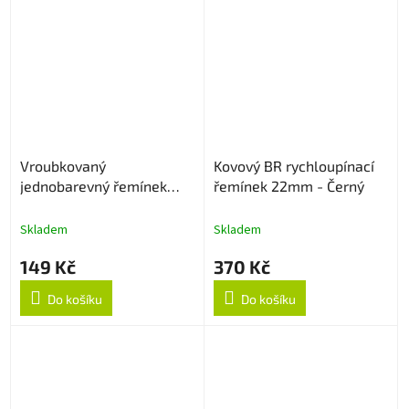
Vroubkovaný
Kovový BR rychloupínací
jednobarevný řemínek
řemínek 22mm - Černý
22mm - Bílý
Skladem
Skladem
149 Kč
370 Kč
Do košíku
Do košíku