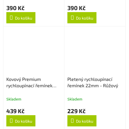
390 Kč
390 Kč
Do košíku
Do košíku
Kovový Premium
Pletený rychloupínací
rychloupínací řemínek
řemínek 22mm - Růžový
22mm - Stříbrný
Skladem
Skladem
439 Kč
229 Kč
Do košíku
Do košíku