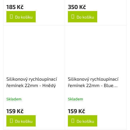
185 Kč
350 Kč
Do košíku
Do košíku
Silikonový rychloupínací
Silikonový rychloupínací
řemínek 22mm - Hnědý
řemínek 22mm - Blue
Lagoon
Skladem
Skladem
159 Kč
159 Kč
Do košíku
Do košíku