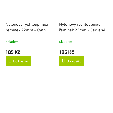
Nylonový rychloupínací
Nylonový rychloupínací
řemínek 22mm - Cyan
řemínek 22mm - Červený
Skladem
Skladem
185 Kč
185 Kč
Do košíku
Do košíku