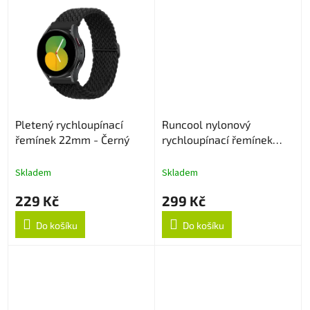
Pletený rychloupínací
Runcool nylonový
řemínek 22mm - Černý
rychloupínací řemínek
22mm - Černý
Skladem
Skladem
229 Kč
299 Kč
Do košíku
Do košíku