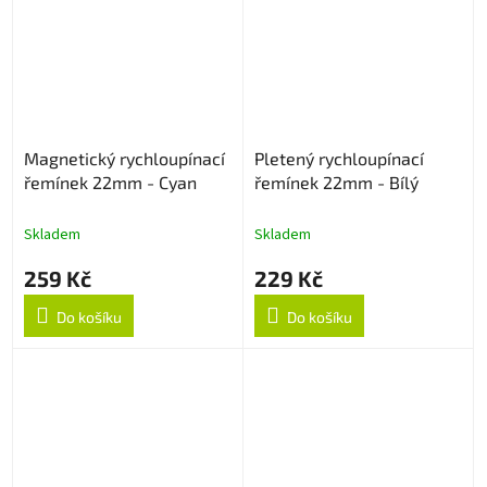
Magnetický rychloupínací
Pletený rychloupínací
řemínek 22mm - Cyan
řemínek 22mm - Bílý
Skladem
Skladem
259 Kč
229 Kč
Do košíku
Do košíku