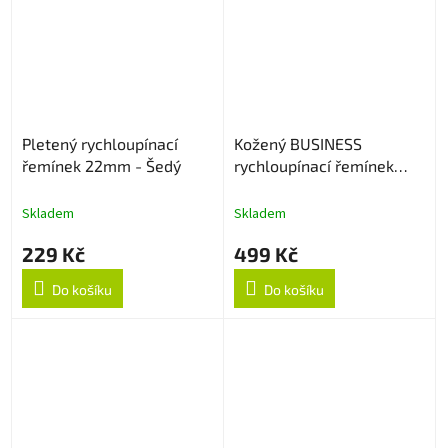
Pletený rychloupínací
Kožený BUSINESS
řemínek 22mm - Šedý
rychloupínací řemínek
22mm - Černý
Skladem
Skladem
229 Kč
499 Kč
Do košíku
Do košíku