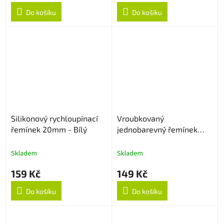
Do košíku
Do košíku
Silikonový rychloupínací
Vroubkovaný
řemínek 20mm - Bílý
jednobarevný řemínek
22mm - Sapphire
Skladem
Skladem
159 Kč
149 Kč
Do košíku
Do košíku