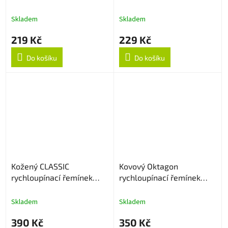
20mm - Béžový
20mm - Bílý
Skladem
Skladem
219 Kč
229 Kč
Do košíku
Do košíku
Kožený CLASSIC
Kovový Oktagon
rychloupínací řemínek
rychloupínací řemínek
22mm - Černý
22mm - Černý
Skladem
Skladem
390 Kč
350 Kč