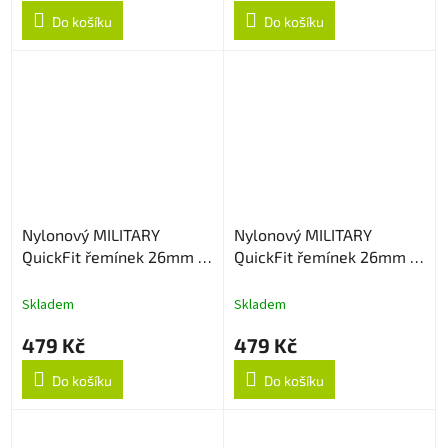
Do košíku
Do košíku
Nylonový MILITARY
Nylonový MILITARY
QuickFit řemínek 26mm -
QuickFit řemínek 26mm -
Coyote
Green camouflage
Skladem
Skladem
479 Kč
479 Kč
Do košíku
Do košíku