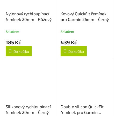
Nylonový rychloupínací
Kovový QuickFit řemínek
řemínek 20mm - Růžový
pro Garmin 26mm - Černý
Skladem
Skladem
185 Kč
439 Kč
Do košíku
Do košíku
Silikonový rychloupínací
Double silicon QuickFit
řemínek 20mm - Černý
řemínek pro Garmin