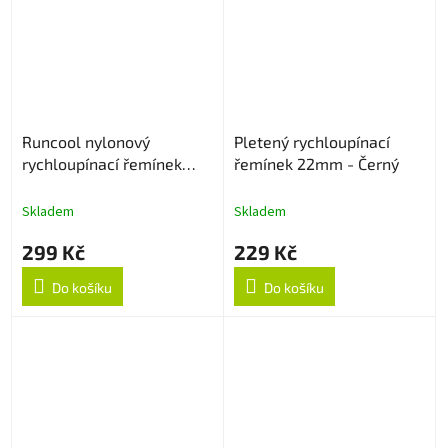
Runcool nylonový
Pletený rychloupínací
rychloupínací řemínek
řemínek 22mm - Černý
22mm - Černý
Skladem
Skladem
299 Kč
229 Kč
Do košíku
Do košíku