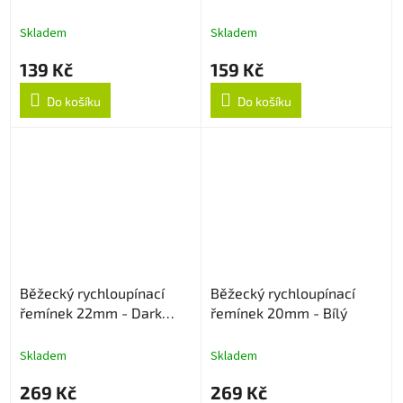
Blue
Skladem
Skladem
139 Kč
159 Kč
Do košíku
Do košíku
Běžecký rychloupínací
Běžecký rychloupínací
řemínek 22mm - Dark
řemínek 20mm - Bílý
Cyan
Skladem
Skladem
269 Kč
269 Kč