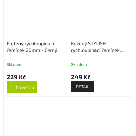
Pletený rychloupínací
Kožený STYLISH
řemínek 20mm - Černý
rychloupínací řemínek
22mm
Skladem
Skladem
229 Kč
249 Kč
DETAIL
Do košíku