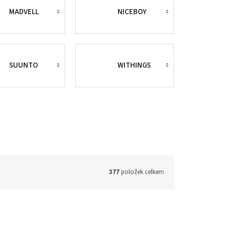
MADVELL
NICEBOY
SUUNTO
WITHINGS
377
položek celkem