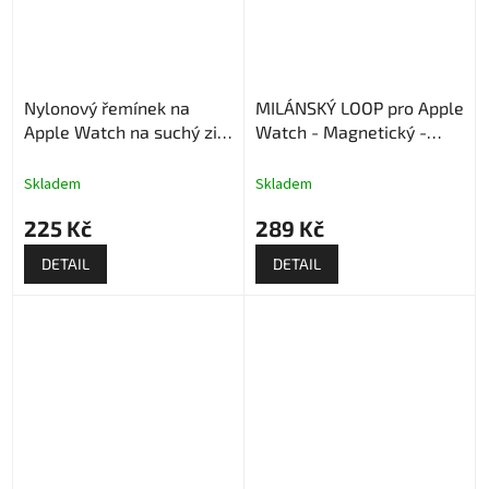
Nylonový řemínek na
MILÁNSKÝ LOOP pro Apple
Apple Watch na suchý zip
Watch - Magnetický -
- Strukturovaný
Stříbrný
Skladem
Skladem
225 Kč
289 Kč
DETAIL
DETAIL