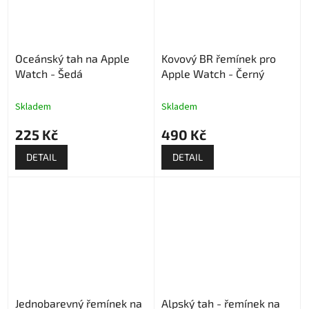
Oceánský tah na Apple
Kovový BR řemínek pro
Watch - Šedá
Apple Watch - Černý
Skladem
Skladem
225 Kč
490 Kč
DETAIL
DETAIL
Jednobarevný řemínek na
Alpský tah - řemínek na