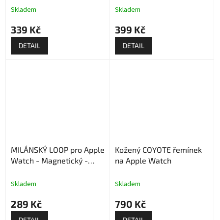
Skladem
Skladem
339 Kč
399 Kč
DETAIL
DETAIL
MILÁNSKÝ LOOP pro Apple
Kožený COYOTE řemínek
Watch - Magnetický -
na Apple Watch
Tmavě zelený
Skladem
Skladem
289 Kč
790 Kč
DETAIL
DETAIL