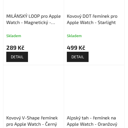
MILÁNSKÝ LOOP pro Apple
Kovový DOT řemínek pro
Watch - Magnetický -
Apple Watch - Starlight
Kávový
Skladem
Skladem
289 Kč
499 Kč
DETAIL
DETAIL
Kovový V-Shape řemínek
Alpský tah - řemínek na
pro Apple Watch - Černý
Apple Watch - Oranžový