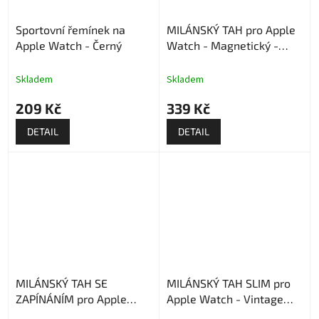
Sportovní řemínek na
MILÁNSKÝ TAH pro Apple
Apple Watch - Černý
Watch - Magnetický -
Midnight
Skladem
Skladem
209 Kč
339 Kč
DETAIL
DETAIL
MILÁNSKÝ TAH SE
MILÁNSKÝ TAH SLIM pro
ZAPÍNÁNÍM pro Apple
Apple Watch - Vintage
Watch - Stříbrný
gold