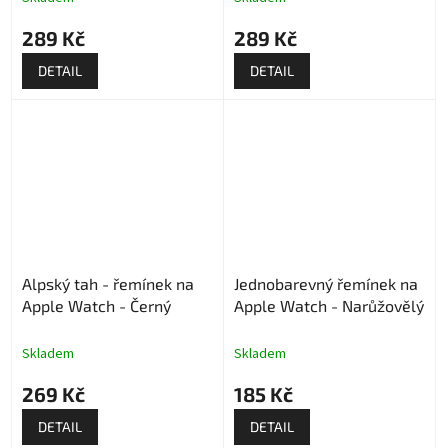
289 Kč
289 Kč
DETAIL
DETAIL
Alpský tah - řemínek na
Jednobarevný řemínek na
Apple Watch - Černý
Apple Watch - Narůžovělý
Skladem
Skladem
269 Kč
185 Kč
DETAIL
DETAIL