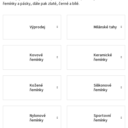
řemínky a pásky, dále pak zlaté, černé a bílé.
Výprodej
Milánské tahy
Kovové
Keramické
řemínky
řemínky
Kožené
Silikonové
řemínky
řemínky
Nylonové
Sportovní
řemínky
řemínky