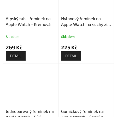
Alpský tah - řemínek na
Nylonový řemínek na
Apple Watch - Krémová
Apple Watch na suchý zip
- Bílý
Skladem
Skladem
269 Kč
225 Kč
DETAIL
DETAIL
Jednobarevný řemínek na
Gumičkový řemínek na
Apple Watch - Bílý
Apple Watch - Černý s