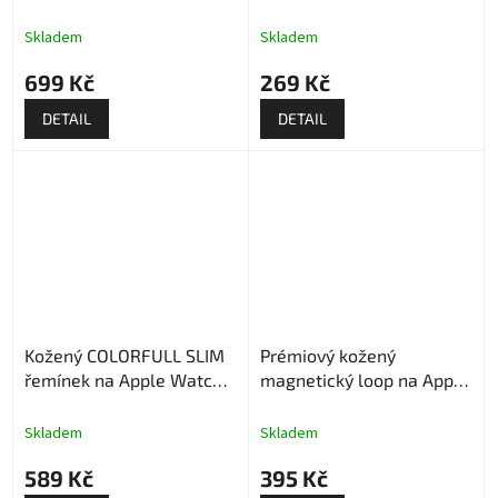
Skladem
Skladem
699 Kč
269 Kč
DETAIL
DETAIL
Kožený COLORFULL SLIM
Prémiový kožený
řemínek na Apple Watch -
magnetický loop na Apple
Béžový
Watch - Bílý
Skladem
Skladem
589 Kč
395 Kč