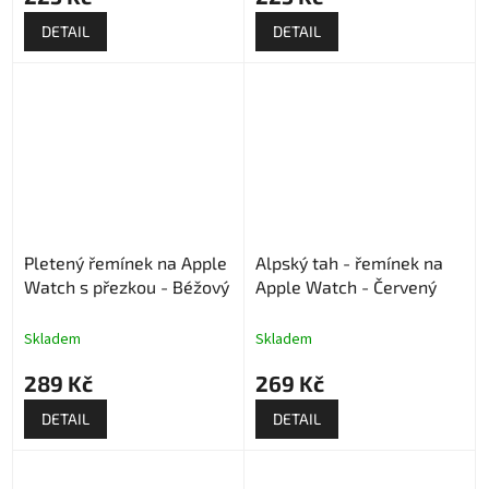
DETAIL
DETAIL
Pletený řemínek na Apple
Alpský tah - řemínek na
Watch s přezkou - Béžový
Apple Watch - Červený
Skladem
Skladem
289 Kč
269 Kč
DETAIL
DETAIL