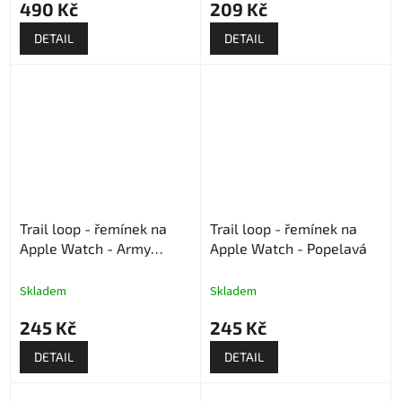
490 Kč
209 Kč
DETAIL
DETAIL
Trail loop - řemínek na
Trail loop - řemínek na
Apple Watch - Army
Apple Watch - Popelavá
Green
Skladem
Skladem
245 Kč
245 Kč
DETAIL
DETAIL