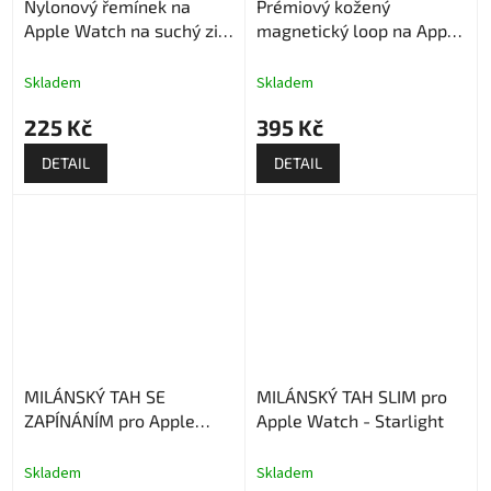
Nylonový řemínek na
Prémiový kožený
Apple Watch na suchý zip
magnetický loop na Apple
- Černý
Watch - Kávový
Skladem
Skladem
225 Kč
395 Kč
DETAIL
DETAIL
MILÁNSKÝ TAH SE
MILÁNSKÝ TAH SLIM pro
ZAPÍNÁNÍM pro Apple
Apple Watch - Starlight
Watch - Růžový
Skladem
Skladem