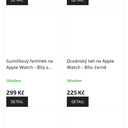
Gumičkový řemínek na
Oceánský tah na Apple
Apple Watch - Bílý s
Watch - Bílo-černá
kytičkami
Skladem
Skladem
299 Kč
225 Kč
DETAIL
DETAIL