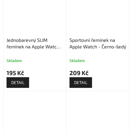
Jednobarevný SLIM
Sportovní řemínek na
řemínek na Apple Watch -
Apple Watch - Černo-šedý
Narůžovělý
Skladem
Skladem
195 Kč
209 Kč
DETAIL
DETAIL