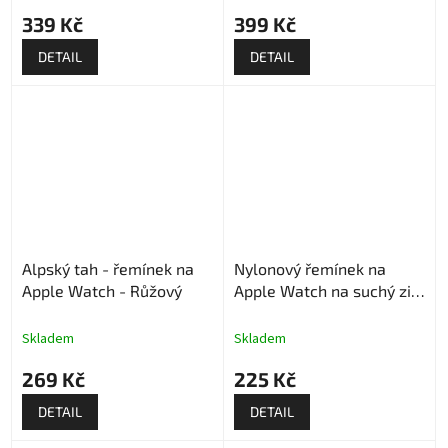
339 Kč
399 Kč
DETAIL
DETAIL
Alpský tah - řemínek na
Nylonový řemínek na
Apple Watch - Růžový
Apple Watch na suchý zip
- Růžový
Skladem
Skladem
269 Kč
225 Kč
DETAIL
DETAIL