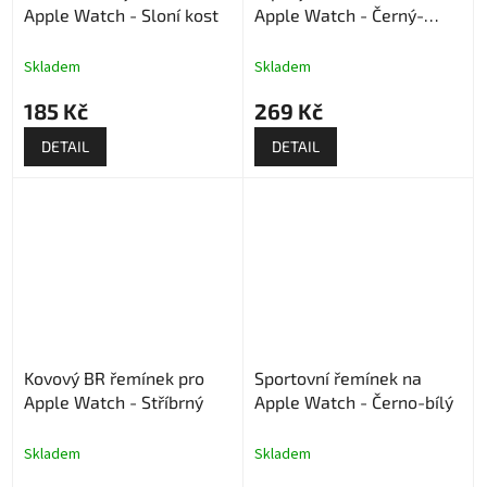
Apple Watch - Sloní kost
Apple Watch - Černý-
army green
Skladem
Skladem
185 Kč
269 Kč
DETAIL
DETAIL
Kovový BR řemínek pro
Sportovní řemínek na
Apple Watch - Stříbrný
Apple Watch - Černo-bílý
Skladem
Skladem