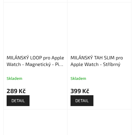
MILÁNSKÝ LOOP pro Apple
MILÁNSKÝ TAH SLIM pro
Watch - Magnetický - Pink
Apple Watch - Stříbrný
Gold
Skladem
Skladem
289 Kč
399 Kč
DETAIL
DETAIL