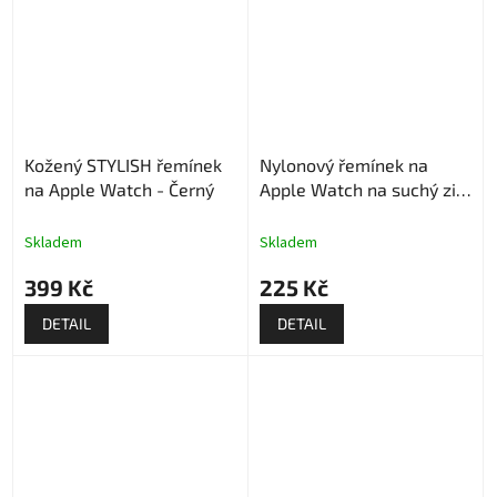
Kožený STYLISH řemínek
Nylonový řemínek na
na Apple Watch - Černý
Apple Watch na suchý zip
- Nebesky modrý
Skladem
Skladem
399 Kč
225 Kč
DETAIL
DETAIL