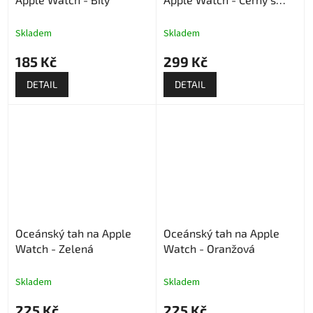
puntíkama
Skladem
Skladem
185 Kč
299 Kč
DETAIL
DETAIL
Oceánský tah na Apple
Oceánský tah na Apple
Watch - Zelená
Watch - Oranžová
Skladem
Skladem
225 Kč
225 Kč