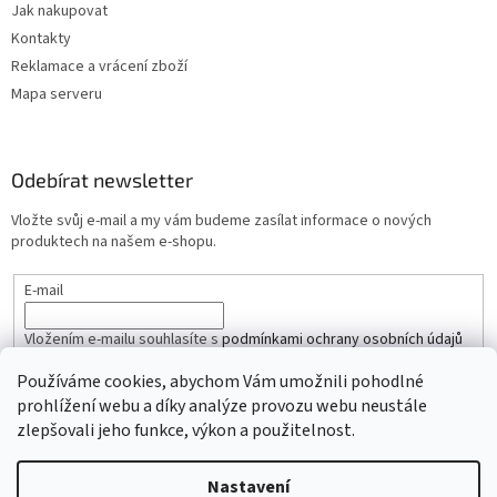
Jak nakupovat
Kontakty
Reklamace a vrácení zboží
Mapa serveru
Odebírat newsletter
Vložte svůj e-mail a my vám budeme zasílat informace o nových
produktech na našem e-shopu.
E-mail
Vložením e-mailu souhlasíte s
podmínkami ochrany osobních údajů
Používáme cookies, abychom Vám umožnili pohodlné
PŘIHLÁSIT SE
prohlížení webu a díky analýze provozu webu neustále
zlepšovali jeho funkce, výkon a použitelnost.
Nastavení
Vytvořil Shoptet