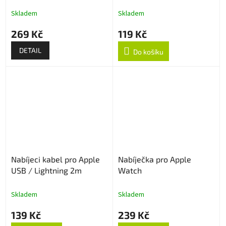
C/USB-A konektorem
Skladem
Skladem
269 Kč
119 Kč
DETAIL
Do košíku
Nabíjeci kabel pro Apple
Nabíječka pro Apple
USB / Lightning 2m
Watch
Skladem
Skladem
139 Kč
239 Kč