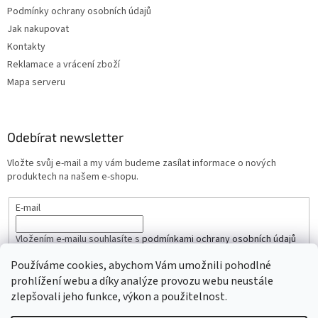
Podmínky ochrany osobních údajů
Jak nakupovat
Kontakty
Reklamace a vrácení zboží
Mapa serveru
Odebírat newsletter
Vložte svůj e-mail a my vám budeme zasílat informace o nových
produktech na našem e-shopu.
E-mail
Vložením e-mailu souhlasíte s
podmínkami ochrany osobních údajů
Používáme cookies, abychom Vám umožnili pohodlné
PŘIHLÁSIT SE
prohlížení webu a díky analýze provozu webu neustále
zlepšovali jeho funkce, výkon a použitelnost.