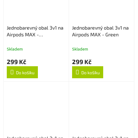
Jednobarevný obal 3v1 na
Jednobarevný obal 3v1 na
Airpods MAX -
Airpods MAX - Green
Šedý/průhledný
Skladem
Skladem
299 Kč
299 Kč
Do košíku
Do košíku