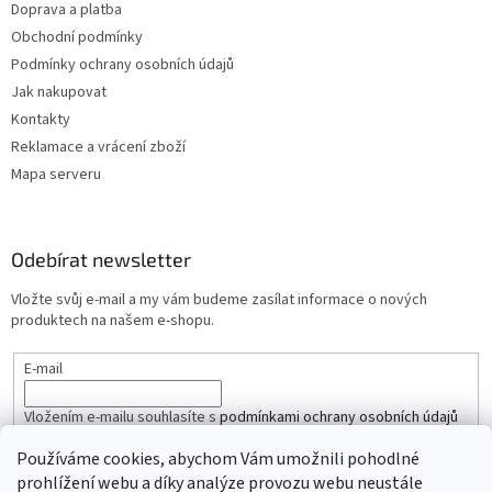
Doprava a platba
u
Obchodní podmínky
Podmínky ochrany osobních údajů
Jak nakupovat
Kontakty
Reklamace a vrácení zboží
Mapa serveru
Odebírat newsletter
Vložte svůj e-mail a my vám budeme zasílat informace o nových
produktech na našem e-shopu.
E-mail
Vložením e-mailu souhlasíte s
podmínkami ochrany osobních údajů
Používáme cookies, abychom Vám umožnili pohodlné
PŘIHLÁSIT SE
prohlížení webu a díky analýze provozu webu neustále