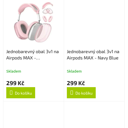
Jednobarevný obal 3v1 na
Jednobarevný obal 3v1 na
Airpods MAX -
Airpods MAX - Navy Blue
Růžový/průhledný
Skladem
Skladem
299 Kč
299 Kč
Do košíku
Do košíku