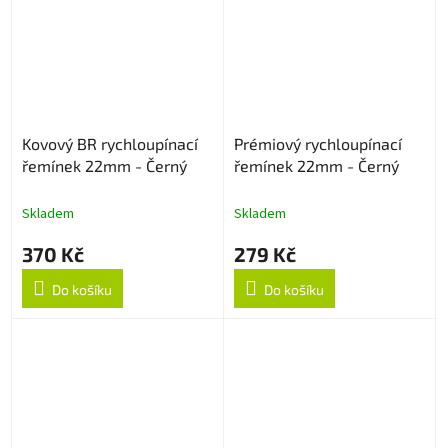
Kovový BR rychloupínací
Prémiový rychloupínací
řemínek 22mm - Černý
řemínek 22mm - Černý
Skladem
Skladem
370 Kč
279 Kč
Do košíku
Do košíku