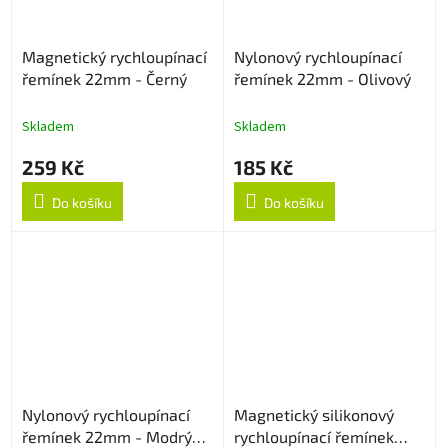
Magnetický rychloupínací
Nylonový rychloupínací
řemínek 22mm - Černý
řemínek 22mm - Olivový
Skladem
Skladem
259 Kč
185 Kč
Do košíku
Do košíku
Nylonový rychloupínací
Magnetický silikonový
řemínek 22mm - Modrý
rychloupínací řemínek