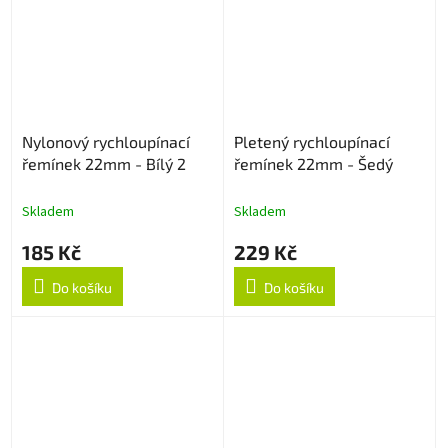
Nylonový rychloupínací
Pletený rychloupínací
řemínek 22mm - Bílý 2
řemínek 22mm - Šedý
Skladem
Skladem
185 Kč
229 Kč
Do košíku
Do košíku