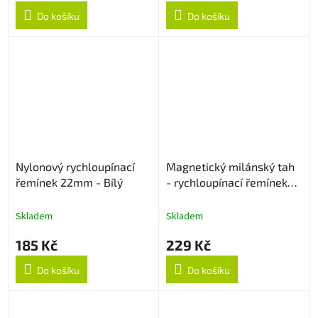
Do košíku
Do košíku
Nylonový rychloupínací
Magnetický milánský tah
řemínek 22mm - Bílý
- rychloupínací řemínek
22mm - Zlatý
Skladem
Skladem
185 Kč
229 Kč
Do košíku
Do košíku