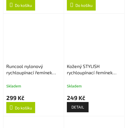
Do košíku
Do košíku
Runcool nylonový
Kožený STYLISH
rychloupínací řemínek
rychloupínací řemínek
22mm - Černo/Oranžový
22mm
Skladem
Skladem
299 Kč
249 Kč
DETAIL
Do košíku