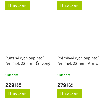
Do košíku
Do košíku
Pletený rychloupínací
Prémiový rychloupínací
řemínek 22mm - Červený
řemínek 22mm - Army
Green
Skladem
Skladem
229 Kč
279 Kč
Do košíku
Do košíku