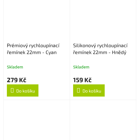
Prémiový rychloupínací
Silikonový rychloupínací
řemínek 22mm - Cyan
řemínek 22mm - Hnědý
Skladem
Skladem
279 Kč
159 Kč
Do košíku
Do košíku