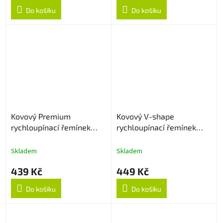
Do košíku
Do košíku
Kovový Premium
Kovový V-shape
rychloupínací řemínek
rychloupínací řemínek
22mm - Černý
22mm - Stříbrný
Skladem
Skladem
439 Kč
449 Kč
Do košíku
Do košíku