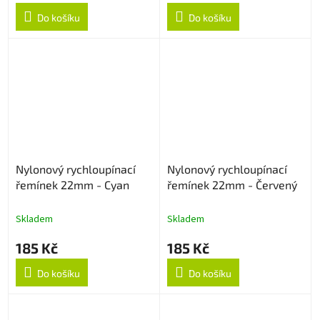
Do košíku
Do košíku
Nylonový rychloupínací
Nylonový rychloupínací
řemínek 22mm - Cyan
řemínek 22mm - Červený
Skladem
Skladem
185 Kč
185 Kč
Do košíku
Do košíku