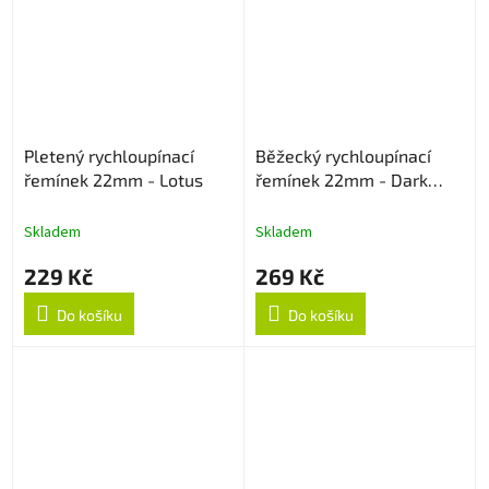
Pletený rychloupínací
Běžecký rychloupínací
řemínek 22mm - Lotus
řemínek 22mm - Dark
Cyan
Skladem
Skladem
229 Kč
269 Kč
Do košíku
Do košíku