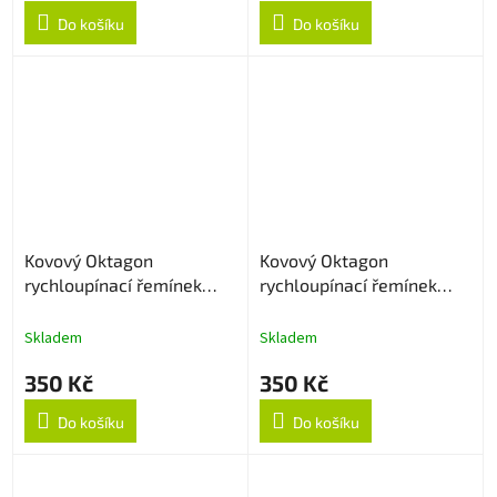
Do košíku
Do košíku
Kovový Oktagon
Kovový Oktagon
rychloupínací řemínek
rychloupínací řemínek
22mm - Rose Gold
22mm - Černý
Skladem
Skladem
350 Kč
350 Kč
Do košíku
Do košíku