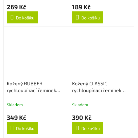
269 Kč
189 Kč
Do košíku
Do košíku
Kožený RUBBER
Kožený CLASSIC
rychloupínací řemínek
rychloupínací řemínek
22mm - Light Brown
22mm - Černý
Skladem
Skladem
349 Kč
390 Kč
Do košíku
Do košíku