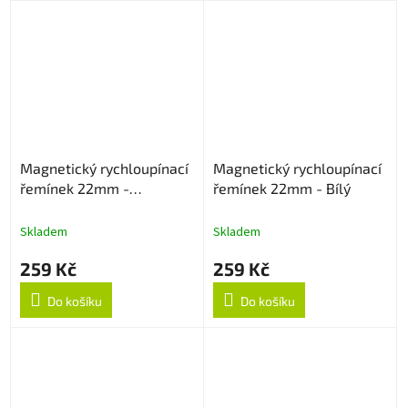
Magnetický rychloupínací
Magnetický rychloupínací
řemínek 22mm -
řemínek 22mm - Bílý
Levandulový
Skladem
Skladem
259 Kč
259 Kč
Do košíku
Do košíku