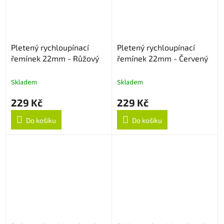
Pletený rychloupínací
Pletený rychloupínací
řemínek 22mm - Růžový
řemínek 22mm - Červený
Skladem
Skladem
229 Kč
229 Kč
Do košíku
Do košíku