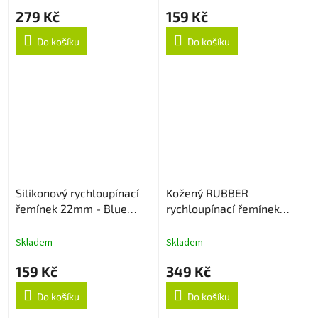
279 Kč
159 Kč
Do košíku
Do košíku
Silikonový rychloupínací
Kožený RUBBER
řemínek 22mm - Blue
rychloupínací řemínek
Lagoon
22mm - Černý
Skladem
Skladem
159 Kč
349 Kč
Do košíku
Do košíku