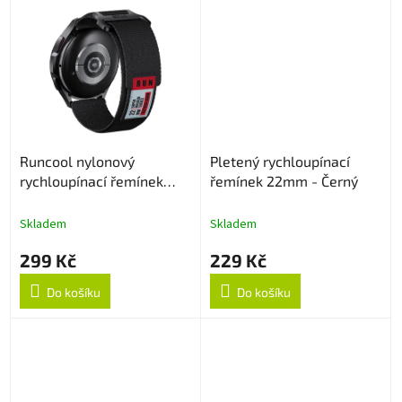
Runcool nylonový
Pletený rychloupínací
rychloupínací řemínek
řemínek 22mm - Černý
22mm - Černý
Skladem
Skladem
299 Kč
229 Kč
Do košíku
Do košíku