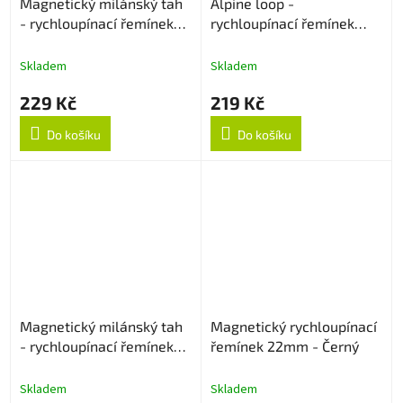
Magnetický milánský tah
Alpine loop -
- rychloupínací řemínek
rychloupínací řemínek
22mm - Zlatý
22mm - Béžový
Skladem
Skladem
229 Kč
219 Kč
Do košíku
Do košíku
Magnetický milánský tah
Magnetický rychloupínací
- rychloupínací řemínek
řemínek 22mm - Černý
22mm - Modrý
Skladem
Skladem