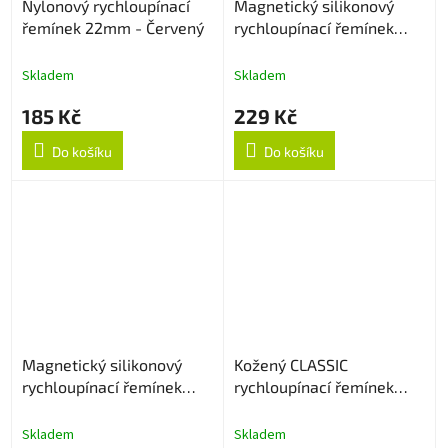
Nylonový rychloupínací
Magnetický silikonový
řemínek 22mm - Červený
rychloupínací řemínek
22mm - Bílý
Skladem
Skladem
185 Kč
229 Kč
Do košíku
Do košíku
Magnetický silikonový
Kožený CLASSIC
rychloupínací řemínek
rychloupínací řemínek
22mm - Černo/bílý
22mm - Hnědý
Skladem
Skladem