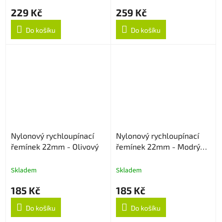
229 Kč
259 Kč
Do košíku
Do košíku
Nylonový rychloupínací
Nylonový rychloupínací
řemínek 22mm - Olivový
řemínek 22mm - Modrý
strukturovaný
Skladem
Skladem
185 Kč
185 Kč
Do košíku
Do košíku