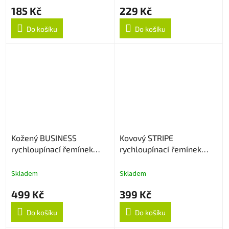
185 Kč
229 Kč
Do košíku
Do košíku
Kožený BUSINESS
Kovový STRIPE
rychloupínací řemínek
rychloupínací řemínek
22mm - Černý
22mm - Stříbrný
Skladem
Skladem
499 Kč
399 Kč
Do košíku
Do košíku