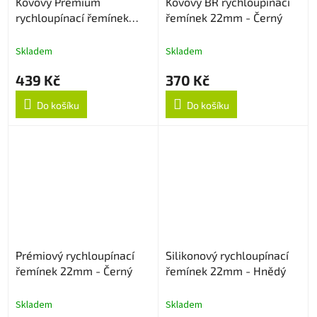
Kovový Premium
Kovový BR rychloupínací
rychloupínací řemínek
řemínek 22mm - Černý
22mm - Černý
Skladem
Skladem
439 Kč
370 Kč
Do košíku
Do košíku
Prémiový rychloupínací
Silikonový rychloupínací
řemínek 22mm - Černý
řemínek 22mm - Hnědý
Skladem
Skladem