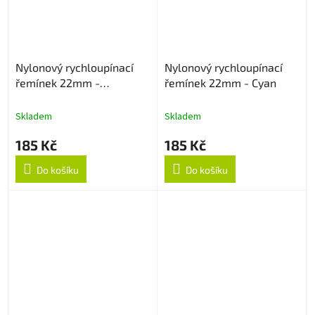
Nylonový rychloupínací
Nylonový rychloupínací
řemínek 22mm -
řemínek 22mm - Cyan
Multicolor
Skladem
Skladem
185 Kč
185 Kč
Do košíku
Do košíku