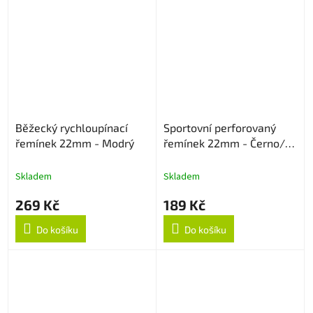
Běžecký rychloupínací
Sportovní perforovaný
řemínek 22mm - Modrý
řemínek 22mm - Černo/
Červený
Skladem
Skladem
269 Kč
189 Kč
Do košíku
Do košíku