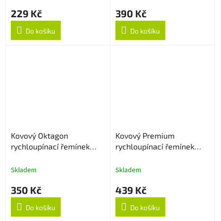
229 Kč
390 Kč
Do košíku
Do košíku
Kovový Oktagon
Kovový Premium
rychloupínací řemínek
rychloupínací řemínek
22mm - Stříbrný
22mm - Stříbrný
Skladem
Skladem
350 Kč
439 Kč
Do košíku
Do košíku