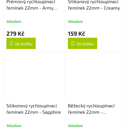
Prémiový rychloupínací
Silikonový rychloupínací
řemínek 22mm - Army
řemínek 22mm - Creamy
Green
Skladem
Skladem
279 Kč
159 Kč
Do košíku
Do košíku
Silikonový rychloupínací
Běžecký rychloupínací
řemínek 22mm - Sapphire
řemínek 22mm -
Oranžový
Skladem
Skladem