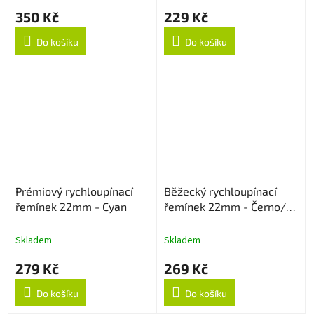
350 Kč
229 Kč
Do košíku
Do košíku
Prémiový rychloupínací
Běžecký rychloupínací
řemínek 22mm - Cyan
řemínek 22mm - Černo/
Šedý
Skladem
Skladem
279 Kč
269 Kč
Do košíku
Do košíku