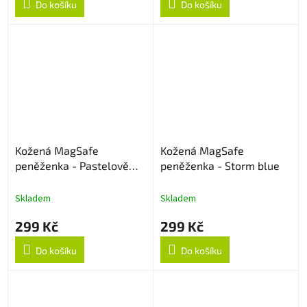
Do košíku
Do košíku
Kožená MagSafe
Kožená MagSafe
peněženka - Pastelově
peněženka - Storm blue
oranžová
Skladem
Skladem
299 Kč
299 Kč
Do košíku
Do košíku