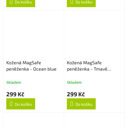
Do košíku
Do košíku
Kožená MagSafe
Kožená MagSafe
peněženka - Ocean blue
peněženka - Tmavě
zelená
Skladem
Skladem
299 Kč
299 Kč
Do košíku
Do košíku