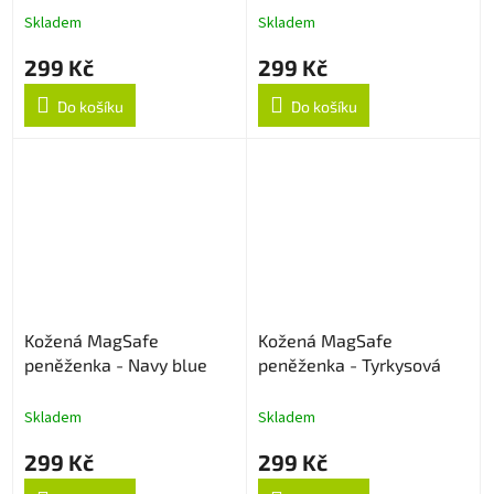
Skladem
Skladem
299 Kč
299 Kč
Do košíku
Do košíku
Kožená MagSafe
Kožená MagSafe
peněženka - Navy blue
peněženka - Tyrkysová
Skladem
Skladem
299 Kč
299 Kč