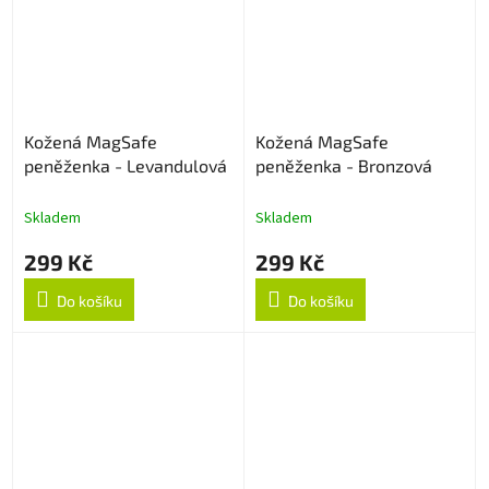
Kožená MagSafe
Kožená MagSafe
peněženka - Levandulová
peněženka - Bronzová
Skladem
Skladem
299 Kč
299 Kč
Do košíku
Do košíku