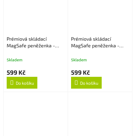
Prémiová skládací
Prémiová skládací
MagSafe peněženka -
MagSafe peněženka -
Brown
Blue
Skladem
Skladem
599 Kč
599 Kč
Do košíku
Do košíku