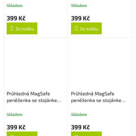
Skladem
Skladem
399 Kč
399 Kč
Do košíku
Do košíku
Průhledná MagSafe
Průhledná MagSafe
peněženka se stojánkem -
peněženka se stojánkem -
Zlatá
Rose Gold
Skladem
Skladem
399 Kč
399 Kč