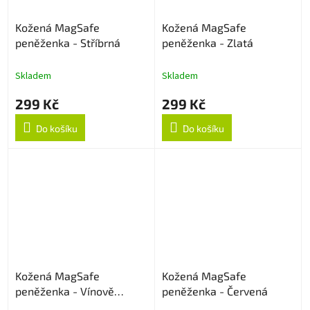
Kožená MagSafe
Kožená MagSafe
peněženka - Stříbrná
peněženka - Zlatá
Skladem
Skladem
299 Kč
299 Kč
Do košíku
Do košíku
Kožená MagSafe
Kožená MagSafe
peněženka - Vínově
peněženka - Červená
červená