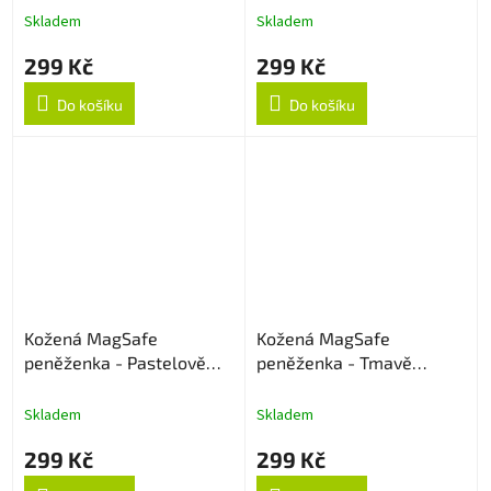
Skladem
Skladem
299 Kč
299 Kč
Do košíku
Do košíku
Kožená MagSafe
Kožená MagSafe
peněženka - Pastelově
peněženka - Tmavě
růžová
vínová
Skladem
Skladem
299 Kč
299 Kč