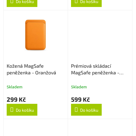
Do košíku
Do košíku
Kožená MagSafe
Prémiová skládací
peněženka - Oranžová
MagSafe peněženka -
Purple
Skladem
Skladem
299 Kč
599 Kč
Do košíku
Do košíku