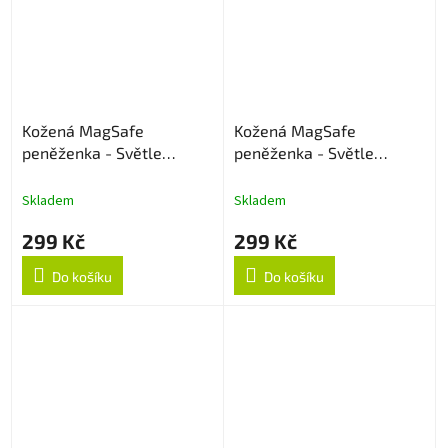
Kožená MagSafe
Kožená MagSafe
peněženka - Světle
peněženka - Světle
fialová
růžová
Skladem
Skladem
299 Kč
299 Kč
Do košíku
Do košíku