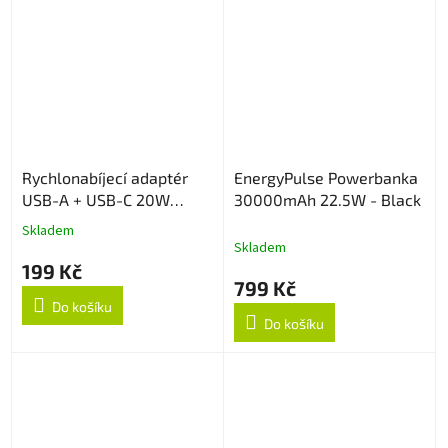
Rychlonabíjecí adaptér
EnergyPulse Powerbanka
USB-A + USB-C 20W
30000mAh 22.5W - Black
White
Skladem
Průměrné
Skladem
hodnocení
199 Kč
produktu
799 Kč
je
Do košíku
3,0
Do košíku
z
5
hvězdiček.