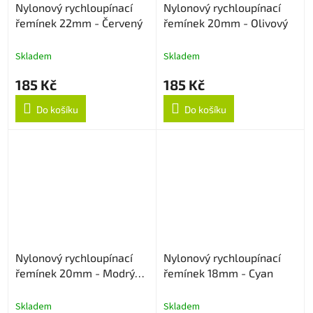
Nylonový rychloupínací
Nylonový rychloupínací
řemínek 22mm - Červený
řemínek 20mm - Olivový
Skladem
Skladem
185 Kč
185 Kč
Do košíku
Do košíku
Nylonový rychloupínací
Nylonový rychloupínací
řemínek 20mm - Modrý
řemínek 18mm - Cyan
strukturovaný
Skladem
Skladem