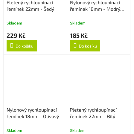
Pletený rychloupínací
Nylonový rychloupínací
řemínek 22mm - Šedý
řemínek 18mm - Modrý
strukturovaný
Skladem
Skladem
229 Kč
185 Kč
Do košíku
Do košíku
Nylonový rychloupínací
Pletený rychloupínací
řemínek 18mm - Olivový
řemínek 22mm - Bílý
Skladem
Skladem