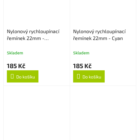
Nylonový rychloupínací
Nylonový rychloupínací
řemínek 22mm -
řemínek 22mm - Cyan
Multicolor
Skladem
Skladem
185 Kč
185 Kč
Do košíku
Do košíku