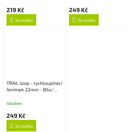
219 Kč
249 Kč
Do košíku
Do košíku
TRAIL loop - rychloupínací
řemínek 22mm - Bílo/
Šedý
Skladem
249 Kč
Do košíku