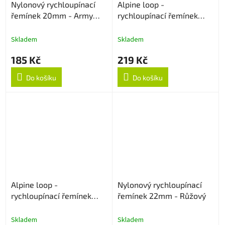
Nylonový rychloupínací
Alpine loop -
řemínek 20mm - Army
rychloupínací řemínek
Green
22mm - Černý
Skladem
Skladem
185 Kč
219 Kč
Do košíku
Do košíku
Alpine loop -
Nylonový rychloupínací
rychloupínací řemínek
řemínek 22mm - Růžový
22mm - Army Green
Skladem
Skladem