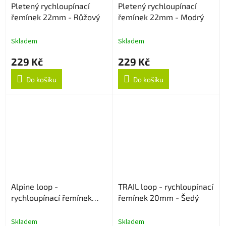
Pletený rychloupínací
Pletený rychloupínací
řemínek 22mm - Růžový
řemínek 22mm - Modrý
Skladem
Skladem
229 Kč
229 Kč
Do košíku
Do košíku
Alpine loop -
TRAIL loop - rychloupínací
rychloupínací řemínek
řemínek 20mm - Šedý
20mm - Oranžový
Skladem
Skladem