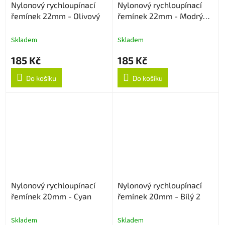
Nylonový rychloupínací
Nylonový rychloupínací
řemínek 22mm - Olivový
řemínek 22mm - Modrý
strukturovaný
Skladem
Skladem
185 Kč
185 Kč
Do košíku
Do košíku
Nylonový rychloupínací
Nylonový rychloupínací
řemínek 20mm - Cyan
řemínek 20mm - Bílý 2
Skladem
Skladem