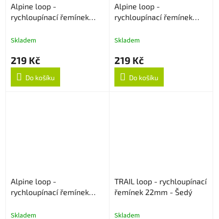
Alpine loop -
Alpine loop -
rychloupínací řemínek
rychloupínací řemínek
22mm - Bílý
20mm - Bílý
Skladem
Skladem
219 Kč
219 Kč
Do košíku
Do košíku
Alpine loop -
TRAIL loop - rychloupínací
rychloupínací řemínek
řemínek 22mm - Šedý
20mm - Černý
Skladem
Skladem