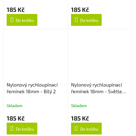
185 Kč
185 Kč
Do košíku
Do košíku
Nylonový rychloupínací
Nylonový rychloupínací
řemínek 18mm - Bílý 2
řemínek 18mm - Světle
růžový
Skladem
Skladem
185 Kč
185 Kč
Do košíku
Do košíku