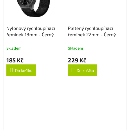
Nylonový rychloupínací
Pletený rychloupínací
řemínek 18mm - Černý
řemínek 22mm - Černý
Skladem
Skladem
185 Kč
229 Kč
Do košíku
Do košíku