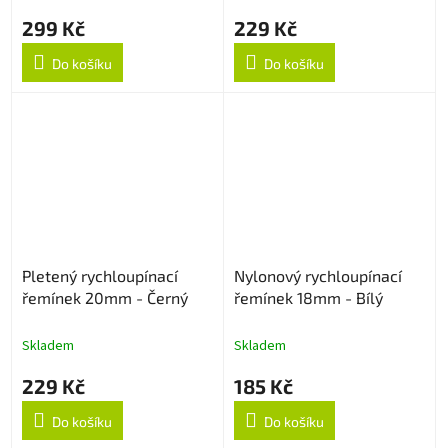
299 Kč
229 Kč
Do košíku
Do košíku
Pletený rychloupínací
Nylonový rychloupínací
řemínek 20mm - Černý
řemínek 18mm - Bílý
Skladem
Skladem
229 Kč
185 Kč
Do košíku
Do košíku