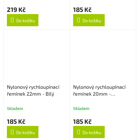
219 Kč
185 Kč
Do košíku
Do košíku
Nylonový rychloupínací
Nylonový rychloupínací
řemínek 22mm - Bílý
řemínek 20mm -
Multicolor
Skladem
Skladem
185 Kč
185 Kč
Do košíku
Do košíku