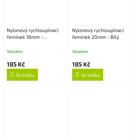
Nylonový rychloupínací
Nylonový rychloupínací
řemínek 18mm -
řemínek 20mm - Bílý
Multicolor
Skladem
Skladem
185 Kč
185 Kč
Do košíku
Do košíku