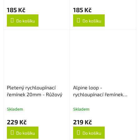
185 Kč
185 Kč
Do košíku
Do košíku
Pletený rychloupínací
Alpine loop -
řemínek 20mm - Růžový
rychloupínací řemínek
20mm - Army Green
Skladem
Skladem
229 Kč
219 Kč
Do košíku
Do košíku