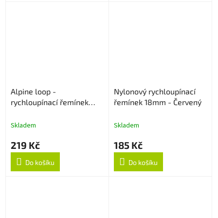
Alpine loop -
Nylonový rychloupínací
rychloupínací řemínek
řemínek 18mm - Červený
20mm - Béžový
Skladem
Skladem
219 Kč
185 Kč
Do košíku
Do košíku