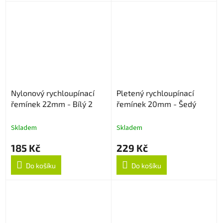
Nylonový rychloupínací
Pletený rychloupínací
řemínek 22mm - Bílý 2
řemínek 20mm - Šedý
Skladem
Skladem
185 Kč
229 Kč
Do košíku
Do košíku