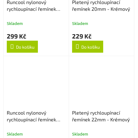
Runcool nylonový
Pletený rychloupínací
rychloupínací řemínek
řemínek 20mm - Krémový
22mm - Černý
Skladem
Skladem
299 Kč
229 Kč
Do košíku
Do košíku
Runcool nylonový
Pletený rychloupínací
rychloupínací řemínek
řemínek 22mm - Krémový
22mm - Černo/Oranžový
Skladem
Skladem