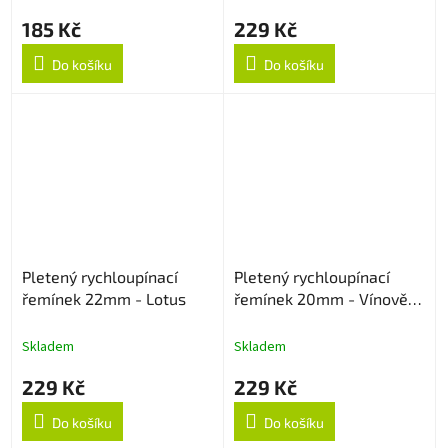
185 Kč
229 Kč
Do košíku
Do košíku
Pletený rychloupínací
Pletený rychloupínací
řemínek 22mm - Lotus
řemínek 20mm - Vínově
červený
Skladem
Skladem
229 Kč
229 Kč
Do košíku
Do košíku