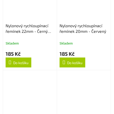
Nylonový rychloupínací
Nylonový rychloupínací
řemínek 22mm - Černý
řemínek 20mm - Červený
strukturovaný
Skladem
Skladem
185 Kč
185 Kč
Do košíku
Do košíku