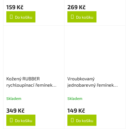
159 Kč
269 Kč
Do košíku
Do košíku
Kožený RUBBER
Vroubkovaný
rychloupínací řemínek
jednobarevný řemínek
22mm - Creamy
22mm - Cyan
Skladem
Skladem
349 Kč
149 Kč
Do košíku
Do košíku