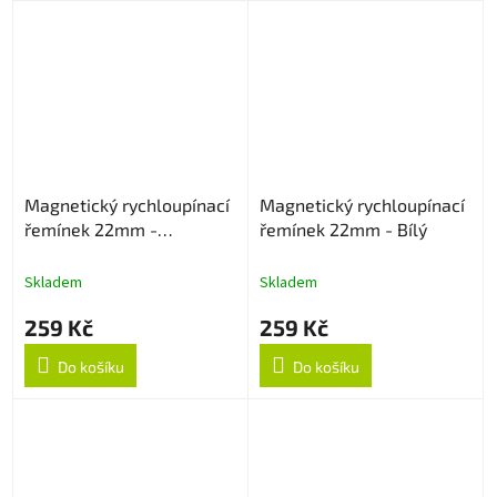
Magnetický rychloupínací
Magnetický rychloupínací
řemínek 22mm -
řemínek 22mm - Bílý
Levandulový
Skladem
Skladem
259 Kč
259 Kč
Do košíku
Do košíku