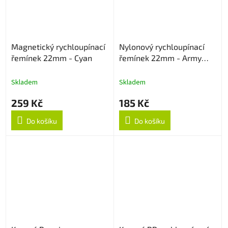
Magnetický rychloupínací
Nylonový rychloupínací
řemínek 22mm - Cyan
řemínek 22mm - Army
Green
Skladem
Skladem
259 Kč
185 Kč
Do košíku
Do košíku