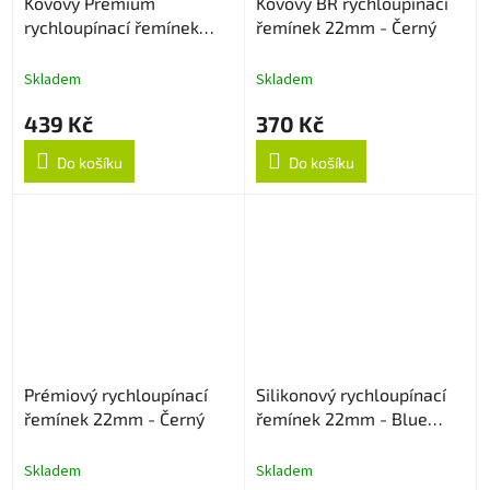
Kovový Premium
Kovový BR rychloupínací
rychloupínací řemínek
řemínek 22mm - Černý
22mm - Černý
Skladem
Skladem
439 Kč
370 Kč
Do košíku
Do košíku
Prémiový rychloupínací
Silikonový rychloupínací
řemínek 22mm - Černý
řemínek 22mm - Blue
Lagoon
Skladem
Skladem