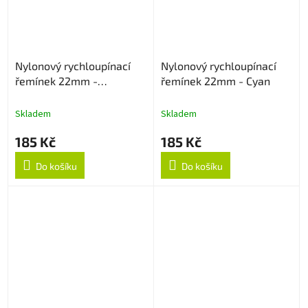
Nylonový rychloupínací
Nylonový rychloupínací
řemínek 22mm -
řemínek 22mm - Cyan
Multicolor
Skladem
Skladem
185 Kč
185 Kč
Do košíku
Do košíku