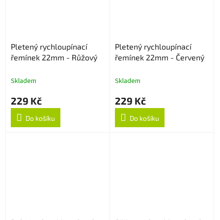
Pletený rychloupínací
Pletený rychloupínací
řemínek 22mm - Růžový
řemínek 22mm - Červený
Skladem
Skladem
229 Kč
229 Kč
Do košíku
Do košíku