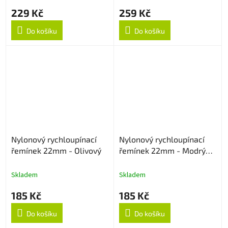
229 Kč
259 Kč
Do košíku
Do košíku
Nylonový rychloupínací
Nylonový rychloupínací
řemínek 22mm - Olivový
řemínek 22mm - Modrý
strukturovaný
Skladem
Skladem
185 Kč
185 Kč
Do košíku
Do košíku