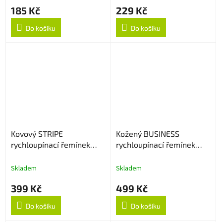
185 Kč
229 Kč
Do košíku
Do košíku
Kovový STRIPE
Kožený BUSINESS
rychloupínací řemínek
rychloupínací řemínek
22mm - Stříbrný
22mm - Černý
Skladem
Skladem
399 Kč
499 Kč
Do košíku
Do košíku