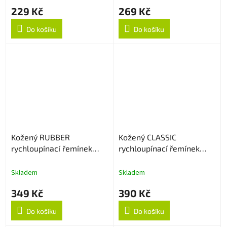
229 Kč
269 Kč
Do košíku
Do košíku
Kožený RUBBER
Kožený CLASSIC
rychloupínací řemínek
rychloupínací řemínek
22mm - Light Brown
22mm - Černý
Skladem
Skladem
349 Kč
390 Kč
Do košíku
Do košíku