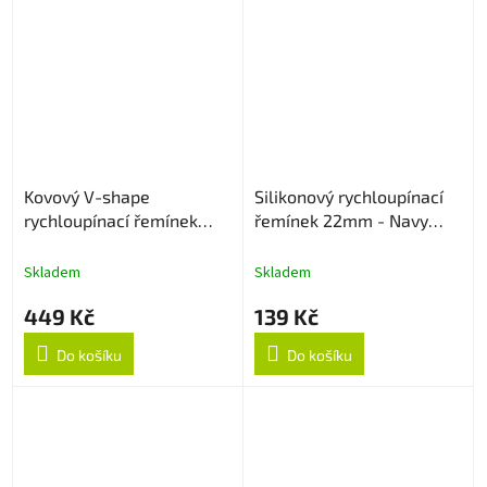
Kovový V-shape
Silikonový rychloupínací
rychloupínací řemínek
řemínek 22mm - Navy
22mm - Černý
Blue
Skladem
Skladem
449 Kč
139 Kč
Do košíku
Do košíku