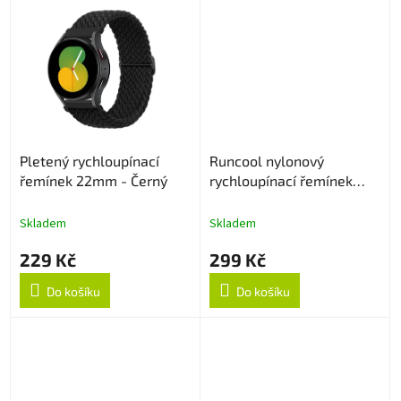
Pletený rychloupínací
Runcool nylonový
řemínek 22mm - Černý
rychloupínací řemínek
22mm - Černý
Skladem
Skladem
229 Kč
299 Kč
Do košíku
Do košíku