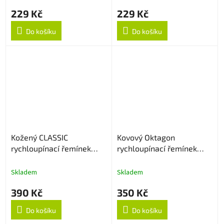
229 Kč
229 Kč
Do košíku
Do košíku
Kožený CLASSIC
Kovový Oktagon
rychloupínací řemínek
rychloupínací řemínek
22mm - Hnědý
22mm - Stříbrný
Skladem
Skladem
390 Kč
350 Kč
Do košíku
Do košíku