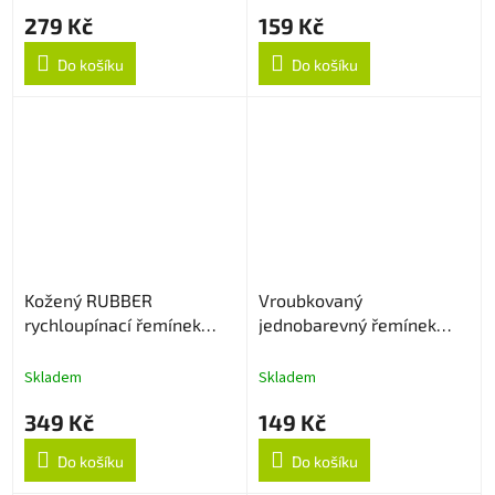
279 Kč
159 Kč
Do košíku
Do košíku
Kožený RUBBER
Vroubkovaný
rychloupínací řemínek
jednobarevný řemínek
22mm - Černý
22mm - Bílý
Skladem
Skladem
349 Kč
149 Kč
Do košíku
Do košíku