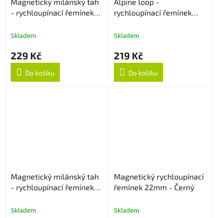
Magnetický milánský tah
Alpine loop -
- rychloupínací řemínek
rychloupínací řemínek
22mm - Zlatý
22mm - Béžový
Skladem
Skladem
229 Kč
219 Kč
Do košíku
Do košíku
Magnetický milánský tah
Magnetický rychloupínací
- rychloupínací řemínek
řemínek 22mm - Černý
22mm - Modrý
Skladem
Skladem