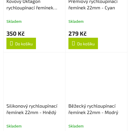
Kovový Oktagon
Prémiový rychloupínací
rychloupínací řemínek
řemínek 22mm - Cyan
22mm - Černý
Skladem
Skladem
350 Kč
279 Kč
Do košíku
Do košíku
Silikonový rychloupínací
Běžecký rychloupínací
řemínek 22mm - Hnědý
řemínek 22mm - Modrý
Skladem
Skladem