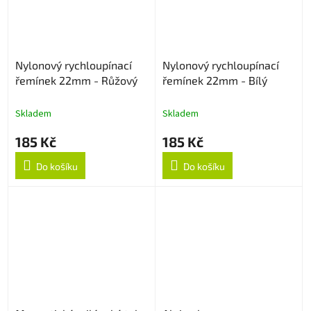
Nylonový rychloupínací
Nylonový rychloupínací
řemínek 22mm - Růžový
řemínek 22mm - Bílý
Skladem
Skladem
185 Kč
185 Kč
Do košíku
Do košíku