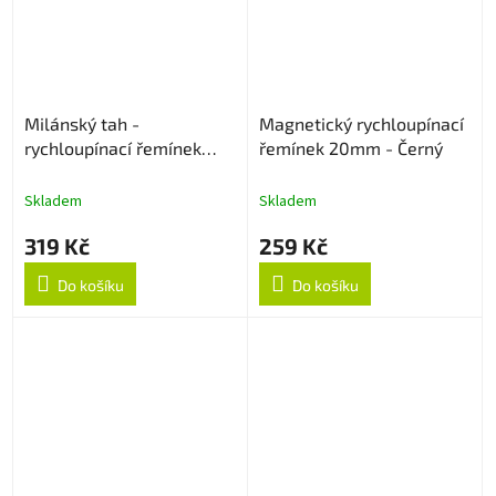
Milánský tah -
Magnetický rychloupínací
rychloupínací řemínek
řemínek 20mm - Černý
20mm - Stříbrný
Skladem
Skladem
319 Kč
259 Kč
Do košíku
Do košíku