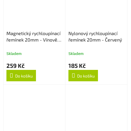
Magnetický rychloupínací
Nylonový rychloupínací
řemínek 20mm - Vínově
řemínek 20mm - Červený
červený
Skladem
Skladem
259 Kč
185 Kč
Do košíku
Do košíku