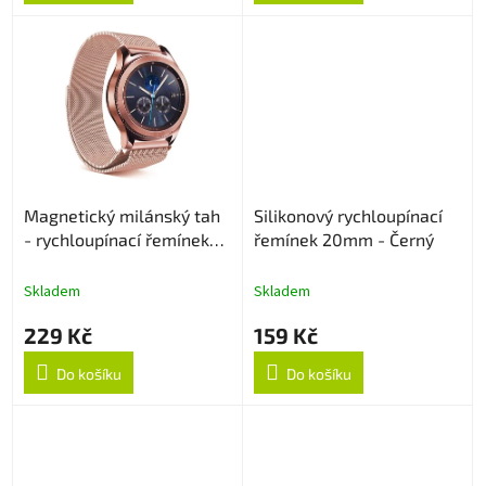
Magnetický milánský tah
Silikonový rychloupínací
- rychloupínací řemínek
řemínek 20mm - Černý
20mm - Rose Gold
Skladem
Skladem
229 Kč
159 Kč
Do košíku
Do košíku