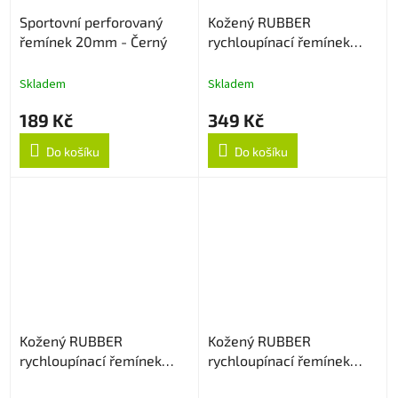
Sportovní perforovaný
Kožený RUBBER
řemínek 20mm - Černý
rychloupínací řemínek
20mm - Creamy
Skladem
Skladem
189 Kč
349 Kč
Do košíku
Do košíku
Kožený RUBBER
Kožený RUBBER
rychloupínací řemínek
rychloupínací řemínek
20mm - Dark Brown
20mm - Lila