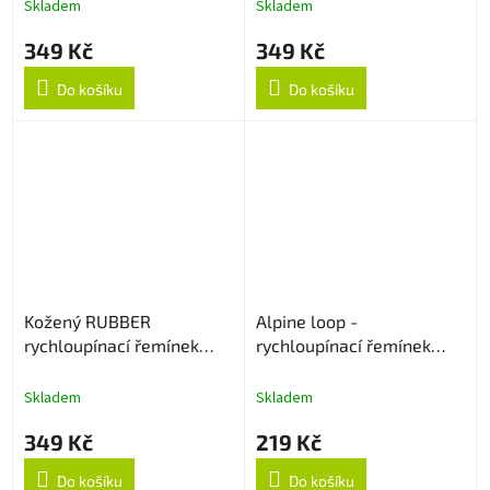
Skladem
Skladem
349 Kč
349 Kč
Do košíku
Do košíku
Kožený RUBBER
Alpine loop -
rychloupínací řemínek
rychloupínací řemínek
20mm - Černý
20mm - Army Green
Skladem
Skladem
349 Kč
219 Kč
Do košíku
Do košíku