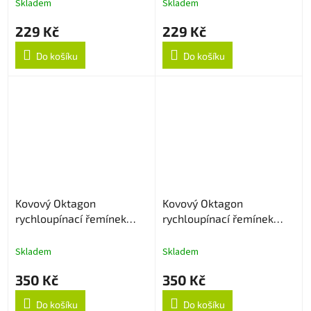
Skladem
Skladem
229 Kč
229 Kč
Do košíku
Do košíku
Kovový Oktagon
Kovový Oktagon
rychloupínací řemínek
rychloupínací řemínek
20mm - Zlatý
20mm - Stříbrný
Skladem
Skladem
350 Kč
350 Kč
Do košíku
Do košíku