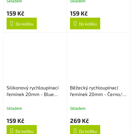
Skladem
Skladem
159 Kč
159 Kč
Do košíku
Do košíku
Silikonový rychloupínací
Běžecký rychloupínací
řemínek 20mm - Blue
řemínek 20mm - Černo/
Lagoon
Červený
Skladem
Skladem
159 Kč
269 Kč
Do košíku
Do košíku