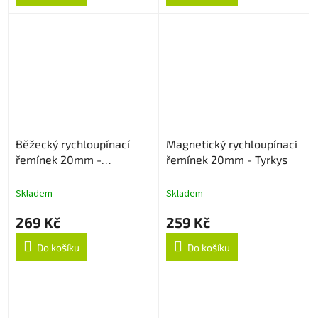
Běžecký rychloupínací
Magnetický rychloupínací
řemínek 20mm -
řemínek 20mm - Tyrkys
Oranžový
Skladem
Skladem
269 Kč
259 Kč
Do košíku
Do košíku