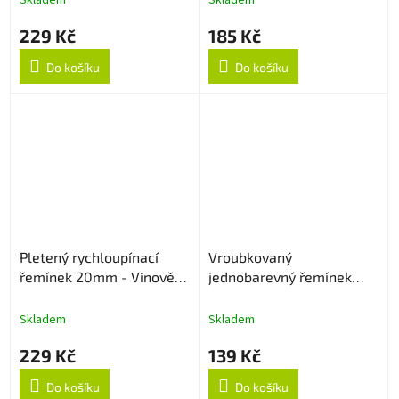
Skladem
Skladem
229 Kč
185 Kč
Do košíku
Do košíku
Pletený rychloupínací
Vroubkovaný
řemínek 20mm - Vínově
jednobarevný řemínek
červený
20mm - Černý
Skladem
Skladem
229 Kč
139 Kč
Do košíku
Do košíku