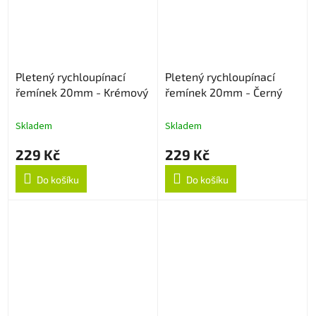
Pletený rychloupínací
Pletený rychloupínací
řemínek 20mm - Krémový
řemínek 20mm - Černý
Skladem
Skladem
229 Kč
229 Kč
Do košíku
Do košíku