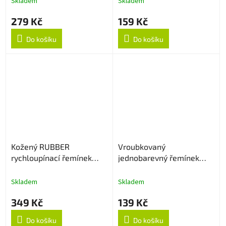
Skladem
Skladem
279 Kč
159 Kč
Do košíku
Do košíku
Kožený RUBBER
Vroubkovaný
rychloupínací řemínek
jednobarevný řemínek
20mm - Light Brown
20mm - Vínový
Skladem
Skladem
349 Kč
139 Kč
Do košíku
Do košíku