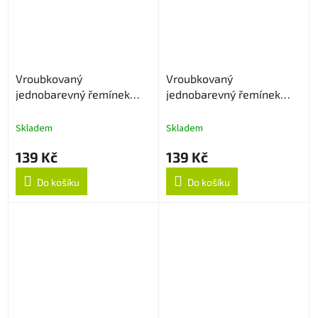
Vroubkovaný
Vroubkovaný
jednobarevný řemínek
jednobarevný řemínek
20mm - Navy Blue
20mm - Pink
Skladem
Skladem
139 Kč
139 Kč
Do košíku
Do košíku