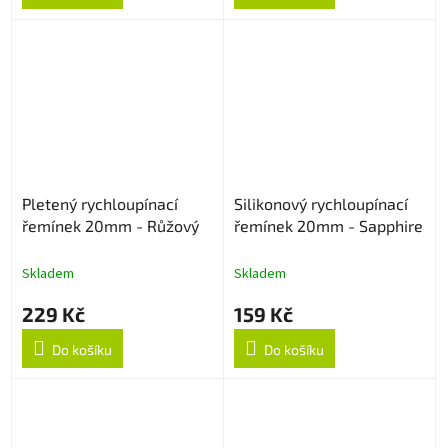
Pletený rychloupínací
Silikonový rychloupínací
řemínek 20mm - Růžový
řemínek 20mm - Sapphire
Skladem
Skladem
229 Kč
159 Kč
Do košíku
Do košíku