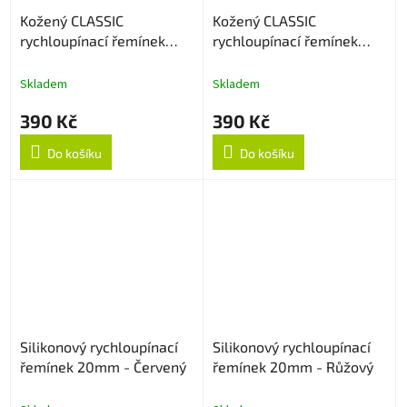
Kožený CLASSIC
Kožený CLASSIC
rychloupínací řemínek
rychloupínací řemínek
20mm - Tmavě hnědý
20mm - Černý
Skladem
Skladem
390 Kč
390 Kč
Do košíku
Do košíku
Silikonový rychloupínací
Silikonový rychloupínací
řemínek 20mm - Červený
řemínek 20mm - Růžový