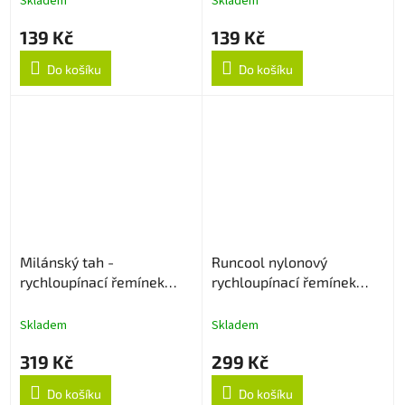
Skladem
Skladem
139 Kč
139 Kč
Do košíku
Do košíku
Milánský tah -
Runcool nylonový
rychloupínací řemínek
rychloupínací řemínek
20mm - Rose Gold
20mm - Černý
Skladem
Skladem
319 Kč
299 Kč
Do košíku
Do košíku