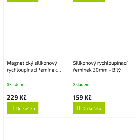
Magnetický silikonový
Silikonový rychloupínací
rychloupínací řemínek
řemínek 20mm - Bílý
20mm - Bílý
Skladem
Skladem
229 Kč
159 Kč
Do košíku
Do košíku