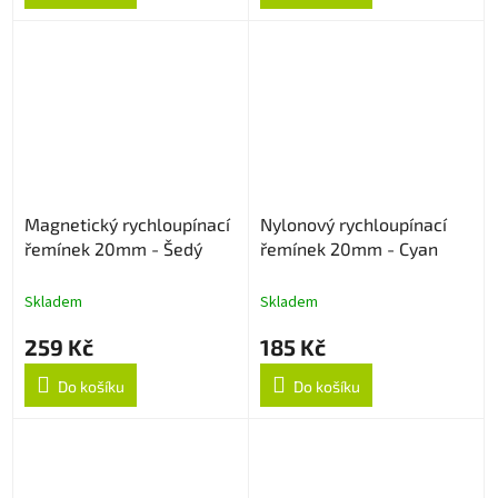
Magnetický rychloupínací
Nylonový rychloupínací
řemínek 20mm - Šedý
řemínek 20mm - Cyan
Skladem
Skladem
259 Kč
185 Kč
Do košíku
Do košíku