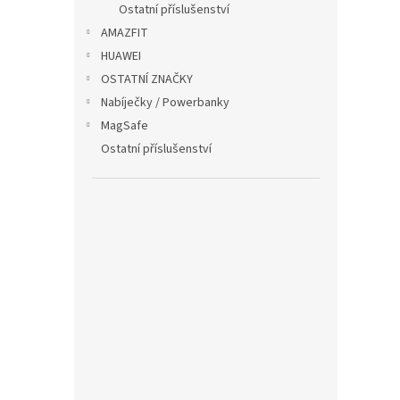
Ostatní příslušenství
AMAZFIT
HUAWEI
OSTATNÍ ZNAČKY
Nabíječky / Powerbanky
MagSafe
Ostatní příslušenství
Vrou
řemí
149