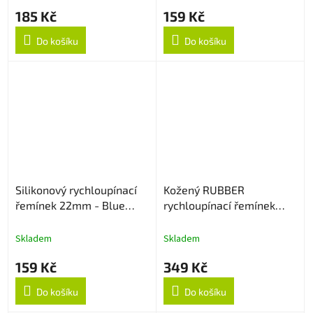
185 Kč
159 Kč
Do košíku
Do košíku
Silikonový rychloupínací
Kožený RUBBER
řemínek 22mm - Blue
rychloupínací řemínek
Lagoon
22mm - Černý
Skladem
Skladem
159 Kč
349 Kč
Do košíku
Do košíku