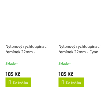
Nylonový rychloupínací
Nylonový rychloupínací
řemínek 22mm -
řemínek 22mm - Cyan
Multicolor
Skladem
Skladem
185 Kč
185 Kč
Do košíku
Do košíku