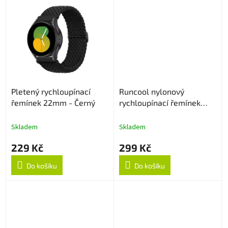
Pletený rychloupínací
Runcool nylonový
řemínek 22mm - Černý
rychloupínací řemínek
22mm - Černý
Skladem
Skladem
229 Kč
299 Kč
Do košíku
Do košíku