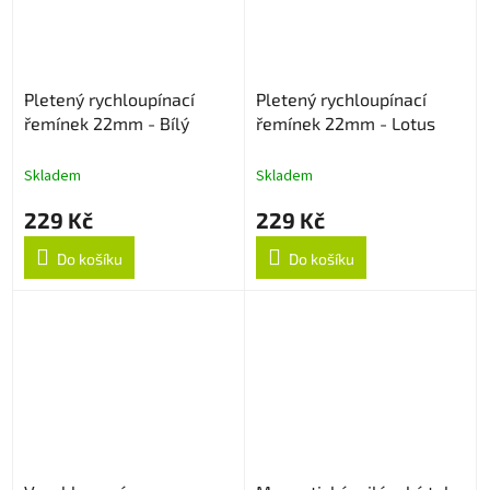
Pletený rychloupínací
Pletený rychloupínací
řemínek 22mm - Bílý
řemínek 22mm - Lotus
Skladem
Skladem
229 Kč
229 Kč
Do košíku
Do košíku