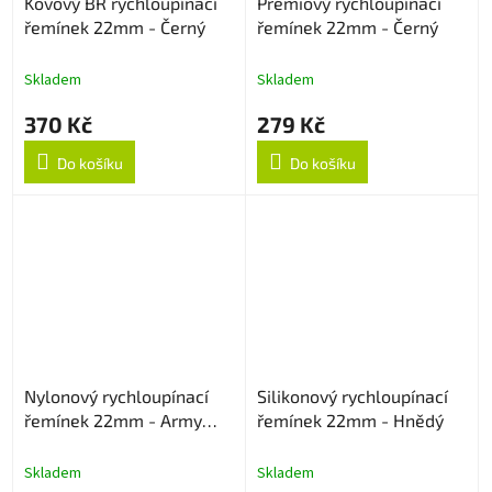
Kovový BR rychloupínací
Prémiový rychloupínací
řemínek 22mm - Černý
řemínek 22mm - Černý
Skladem
Skladem
370 Kč
279 Kč
Do košíku
Do košíku
Nylonový rychloupínací
Silikonový rychloupínací
řemínek 22mm - Army
řemínek 22mm - Hnědý
Green
Skladem
Skladem