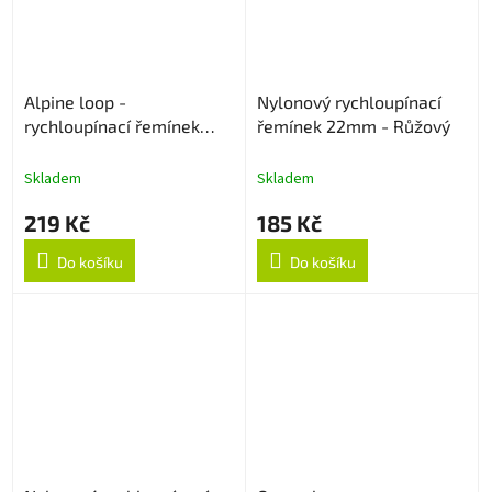
Alpine loop -
Nylonový rychloupínací
rychloupínací řemínek
řemínek 22mm - Růžový
22mm - Army Green
Skladem
Skladem
219 Kč
185 Kč
Do košíku
Do košíku