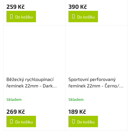
259 Kč
390 Kč
Do košíku
Do košíku
Běžecký rychloupínací
Sportovní perforovaný
řemínek 22mm - Dark
řemínek 22mm - Černo/
Cyan
Šedý
Skladem
Skladem
269 Kč
189 Kč
Do košíku
Do košíku