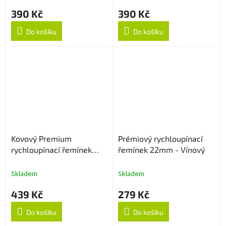
390 Kč
390 Kč
Do košíku
Do košíku
Kovový Premium
Prémiový rychloupínací
rychloupínací řemínek
řemínek 22mm - Vínový
22mm - Stříbrný
Skladem
Skladem
439 Kč
279 Kč
Do košíku
Do košíku