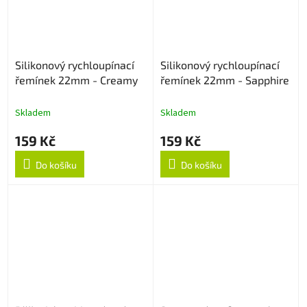
Silikonový rychloupínací
Silikonový rychloupínací
řemínek 22mm - Creamy
řemínek 22mm - Sapphire
Skladem
Skladem
159 Kč
159 Kč
Do košíku
Do košíku