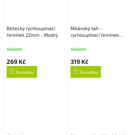
Běžecký rychloupínací
Milánský tah -
řemínek 22mm - Modrý
rychloupínací řemínek
22mm - Černý
Skladem
Skladem
269 Kč
319 Kč
Do košíku
Do košíku