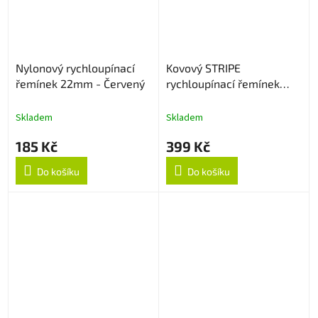
Nylonový rychloupínací
Kovový STRIPE
řemínek 22mm - Červený
rychloupínací řemínek
22mm - Černý
Skladem
Skladem
185 Kč
399 Kč
Do košíku
Do košíku