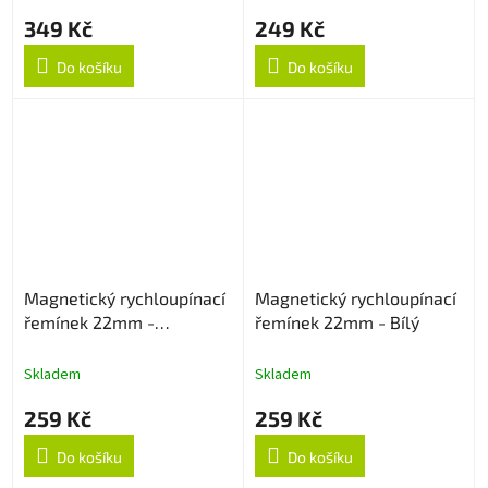
349 Kč
249 Kč
Do košíku
Do košíku
Magnetický rychloupínací
Magnetický rychloupínací
řemínek 22mm -
řemínek 22mm - Bílý
Levandulový
Skladem
Skladem
259 Kč
259 Kč
Do košíku
Do košíku