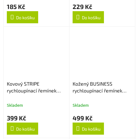
185 Kč
229 Kč
Do košíku
Do košíku
Kovový STRIPE
Kožený BUSINESS
rychloupínací řemínek
rychloupínací řemínek
22mm - Stříbrný
22mm - Černý
Skladem
Skladem
399 Kč
499 Kč
Do košíku
Do košíku