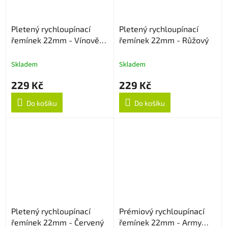
Pletený rychloupínací
Pletený rychloupínací
řemínek 22mm - Vínově
řemínek 22mm - Růžový
červený
Skladem
Skladem
229 Kč
229 Kč
Do košíku
Do košíku
Pletený rychloupínací
Prémiový rychloupínací
řemínek 22mm - Červený
řemínek 22mm - Army