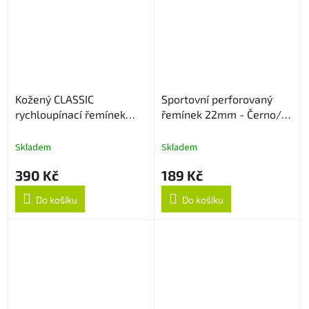
Kožený CLASSIC
Sportovní perforovaný
rychloupínací řemínek
řemínek 22mm - Černo/
22mm - Černý
Šedý
Skladem
Skladem
390 Kč
189 Kč
Do košíku
Do košíku