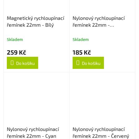
Magnetický rychloupínací
Nylonový rychloupínací
řemínek 22mm - Bílý
řemínek 22mm -
Multicolor
Skladem
Skladem
259 Kč
185 Kč
Do košíku
Do košíku
Nylonový rychloupínací
Nylonový rychloupínací
řemínek 22mm - Cyan
řemínek 22mm - Červený