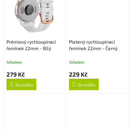
Prémiový rychloupínací
Pletený rychloupínací
řemínek 22mm - Bílý
řemínek 22mm - Černý
Skladem
Skladem
279 Kč
229 Kč
Do košíku
Do košíku