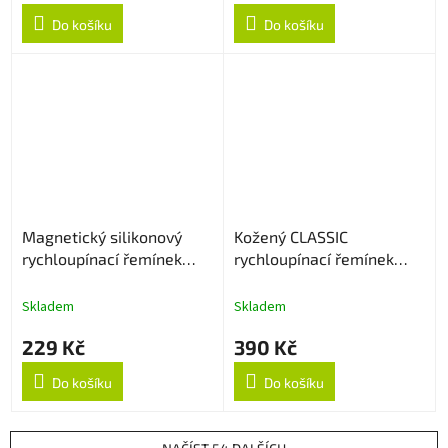
Do košíku
Do košíku
Magnetický silikonový
Kožený CLASSIC
rychloupínací řemínek
rychloupínací řemínek
22mm - Černo/bílý
22mm - Hnědý
Skladem
Skladem
229 Kč
390 Kč
Do košíku
Do košíku