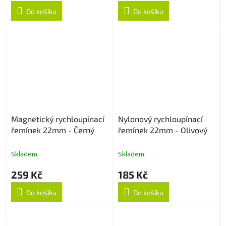
Do košíku
Do košíku
Magnetický rychloupínací
Nylonový rychloupínací
řemínek 22mm - Černý
řemínek 22mm - Olivový
Skladem
Skladem
259 Kč
185 Kč
Do košíku
Do košíku