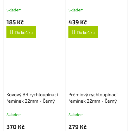
Green
22mm - Černý
Skladem
Skladem
185 Kč
439 Kč
Do košíku
Do košíku
Kovový BR rychloupínací
Prémiový rychloupínací
řemínek 22mm - Černý
řemínek 22mm - Černý
Skladem
Skladem
370 Kč
279 Kč