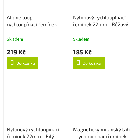
Alpine loop -
Nylonový rychloupínací
rychloupínací řemínek
řemínek 22mm - Růžový
22mm - Army Green
Skladem
Skladem
219 Kč
185 Kč
Do košíku
Do košíku
Nylonový rychloupínací
Magnetický milánský tah
řemínek 22mm - Bílý
- rychloupínací řemínek