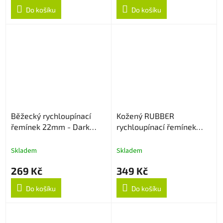
Do košíku
Do košíku
Běžecký rychloupínací
Kožený RUBBER
řemínek 22mm - Dark
rychloupínací řemínek
Cyan
22mm - Light Brown
Skladem
Skladem
269 Kč
349 Kč
Do košíku
Do košíku