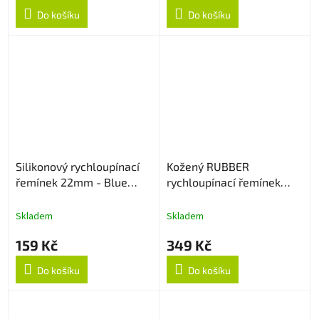
Do košíku
Do košíku
Silikonový rychloupínací
Kožený RUBBER
řemínek 22mm - Blue
rychloupínací řemínek
Lagoon
22mm - Černý
Skladem
Skladem
159 Kč
349 Kč
Do košíku
Do košíku