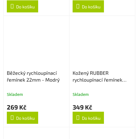
Do košíku
Do košíku
Běžecký rychloupínací
Kožený RUBBER
řemínek 22mm - Modrý
rychloupínací řemínek
22mm - Creamy
Skladem
Skladem
269 Kč
349 Kč
Do košíku
Do košíku