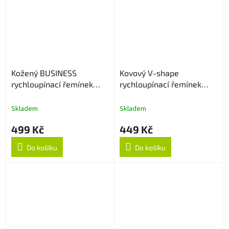
Kožený BUSINESS
Kovový V-shape
rychloupínací řemínek
rychloupínací řemínek
22mm - Černý
22mm - Černý
Skladem
Skladem
499 Kč
449 Kč
Do košíku
Do košíku