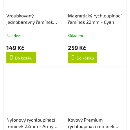
Vroubkovaný
Magnetický rychloupínací
jednobarevný řemínek
řemínek 22mm - Cyan
22mm - Sapphire
Skladem
Skladem
149 Kč
259 Kč
Do košíku
Do košíku
Nylonový rychloupínací
Kovový Premium
řemínek 22mm - Army
rychloupínací řemínek