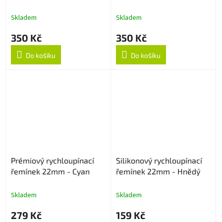
22mm - Rose Gold
22mm - Černý
Skladem
Skladem
350 Kč
350 Kč
Do košíku
Do košíku
Prémiový rychloupínací
Silikonový rychloupínací
řemínek 22mm - Cyan
řemínek 22mm - Hnědý
Skladem
Skladem
279 Kč
159 Kč