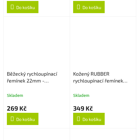
Do košíku
Do košíku
Běžecký rychloupínací
Kožený RUBBER
řemínek 22mm -
rychloupínací řemínek
Oranžový
22mm - Dark Brown
Skladem
Skladem
269 Kč
349 Kč
Do košíku
Do košíku