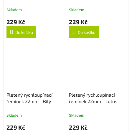
22mm - Rose Gold
22mm - Starlight
Skladem
Skladem
229 Kč
229 Kč
Do košíku
Do košíku
Pletený rychloupínací
Pletený rychloupínací
řemínek 22mm - Bílý
řemínek 22mm - Lotus
Skladem
Skladem
229 Kč
229 Kč