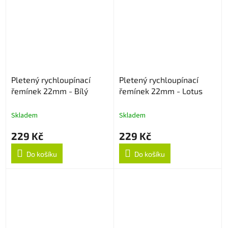
Pletený rychloupínací
Pletený rychloupínací
řemínek 22mm - Bílý
řemínek 22mm - Lotus
Skladem
Skladem
229 Kč
229 Kč
Do košíku
Do košíku