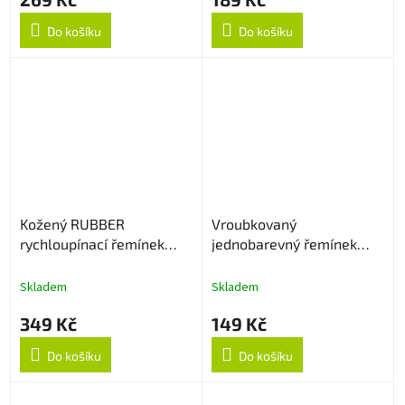
Do košíku
Do košíku
Kožený RUBBER
Vroubkovaný
rychloupínací řemínek
jednobarevný řemínek
22mm - Light Brown
22mm - Bílý
Skladem
Skladem
349 Kč
149 Kč
Do košíku
Do košíku