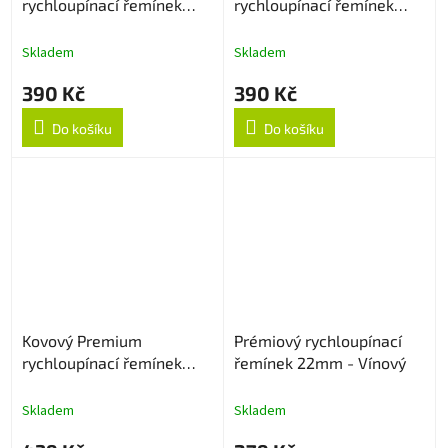
rychloupínací řemínek
rychloupínací řemínek
22mm - Tmavě hnědý
22mm - Hnědý
Skladem
Skladem
390 Kč
390 Kč
Do košíku
Do košíku
Kovový Premium
Prémiový rychloupínací
rychloupínací řemínek
řemínek 22mm - Vínový
22mm - Stříbrný
Skladem
Skladem