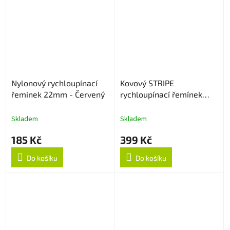
Nylonový rychloupínací
Kovový STRIPE
řemínek 22mm - Červený
rychloupínací řemínek
22mm - Černý
Skladem
Skladem
185 Kč
399 Kč
Do košíku
Do košíku