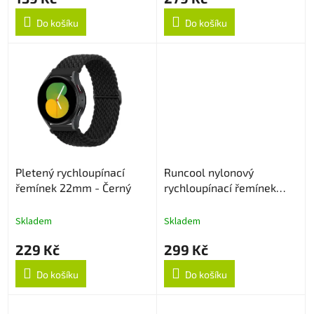
Do košíku
Do košíku
Pletený rychloupínací
Runcool nylonový
řemínek 22mm - Černý
rychloupínací řemínek
22mm - Černý
Skladem
Skladem
229 Kč
299 Kč
Do košíku
Do košíku