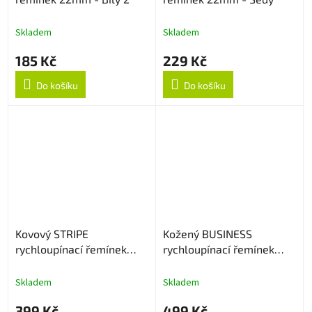
Skladem
Skladem
185 Kč
229 Kč
Do košíku
Do košíku
Kovový STRIPE
Kožený BUSINESS
rychloupínací řemínek
rychloupínací řemínek
22mm - Stříbrný
22mm - Černý
Skladem
Skladem
399 Kč
499 Kč