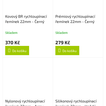
Kovový BR rychloupínací
Prémiový rychloupínací
řemínek 22mm - Černý
řemínek 22mm - Černý
Skladem
Skladem
370 Kč
279 Kč
Do košíku
Do košíku
Nylonový rychloupínací
Silikonový rychloupínací