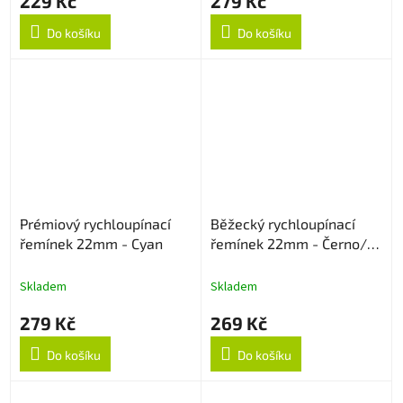
229 Kč
279 Kč
Do košíku
Do košíku
Prémiový rychloupínací
Běžecký rychloupínací
řemínek 22mm - Cyan
řemínek 22mm - Černo/
Šedý
Skladem
Skladem
279 Kč
269 Kč
Do košíku
Do košíku