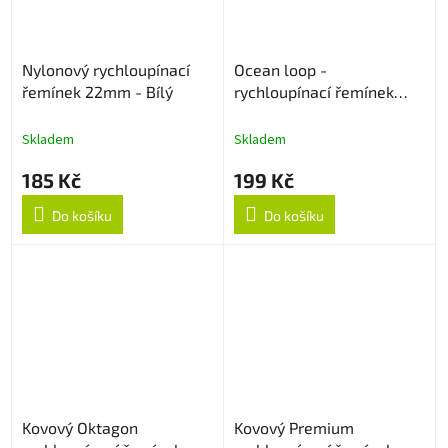
Nylonový rychloupínací
Ocean loop -
řemínek 22mm - Bílý
rychloupínací řemínek
22mm - Oranžový
Skladem
Skladem
185 Kč
199 Kč
Do košíku
Do košíku
Kovový Oktagon
Kovový Premium