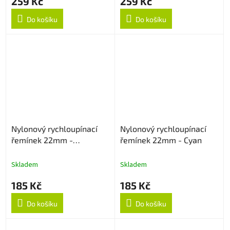
259 Kč
259 Kč
Do košíku
Do košíku
Nylonový rychloupínací
Nylonový rychloupínací
řemínek 22mm -
řemínek 22mm - Cyan
Multicolor
Skladem
Skladem
185 Kč
185 Kč
Do košíku
Do košíku