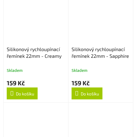
Silikonový rychloupínací
Silikonový rychloupínací
řemínek 22mm - Creamy
řemínek 22mm - Sapphire
Skladem
Skladem
159 Kč
159 Kč
Do košíku
Do košíku