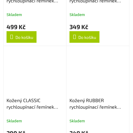
rychloupínací řemínek
rychloupínací řemínek
22mm - Černý
22mm - Light Brown
Skladem
Skladem
499 Kč
349 Kč
Do košíku
Do košíku
Kožený CLASSIC
Kožený RUBBER
rychloupínací řemínek
rychloupínací řemínek
22mm - Černý
22mm - Černý
Skladem
Skladem