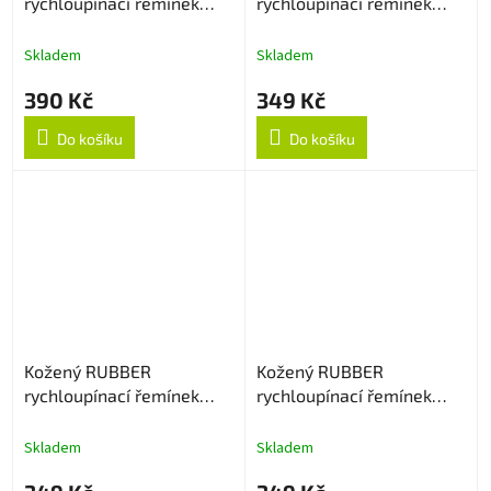
rychloupínací řemínek
rychloupínací řemínek
22mm - Hnědý
22mm - Lila
Skladem
Skladem
390 Kč
349 Kč
Do košíku
Do košíku
Kožený RUBBER
Kožený RUBBER
rychloupínací řemínek
rychloupínací řemínek
22mm - Dark Brown
20mm - Creamy
Skladem
Skladem