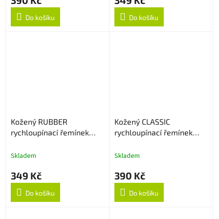
390 Kč
349 Kč
Do košíku
Do košíku
Kožený RUBBER
Kožený CLASSIC
rychloupínací řemínek
rychloupínací řemínek
20mm - Light Brown
20mm - Hnědý
Skladem
Skladem
349 Kč
390 Kč
Do košíku
Do košíku