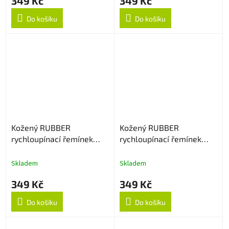
349 Kč
349 Kč
Do košíku
Do košíku
Kožený RUBBER
Kožený RUBBER
rychloupínací řemínek
rychloupínací řemínek
20mm - Dark Brown
20mm - Lila
Skladem
Skladem
349 Kč
349 Kč
Do košíku
Do košíku