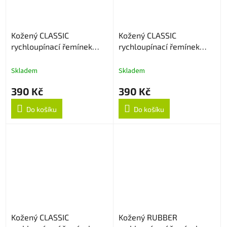
Kožený CLASSIC
Kožený CLASSIC
rychloupínací řemínek
rychloupínací řemínek
20mm - Černý
22mm - Tmavě hnědý
Skladem
Skladem
390 Kč
390 Kč
Do košíku
Do košíku
Kožený CLASSIC
Kožený RUBBER