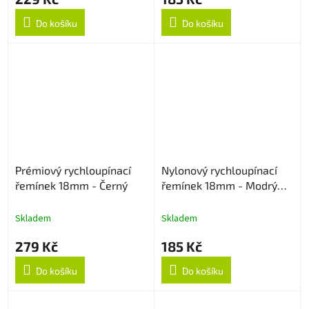
Do košíku
Do košíku
Prémiový rychloupínací
Nylonový rychloupínací
řemínek 18mm - Černý
řemínek 18mm - Modrý
strukturovaný
Skladem
Skladem
279 Kč
185 Kč
Do košíku
Do košíku