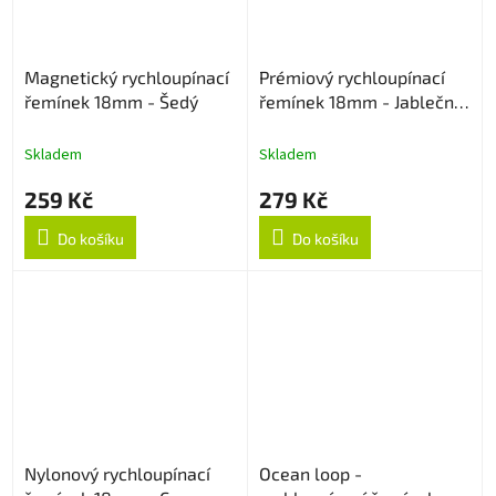
Magnetický rychloupínací
Prémiový rychloupínací
řemínek 18mm - Šedý
řemínek 18mm - Jablečně
zelený
Skladem
Skladem
259 Kč
279 Kč
Do košíku
Do košíku
Nylonový rychloupínací
Ocean loop -