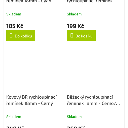
řemínek 18mm - Cyan
rychloupínací řemínek
18mm - Bílý
Skladem
Skladem
185 Kč
199 Kč
Do košíku
Do košíku
Kovový BR rychloupínací
Běžecký rychloupínací
řemínek 18mm - Černý
řemínek 18mm - Černo/
Šedý
Skladem
Skladem