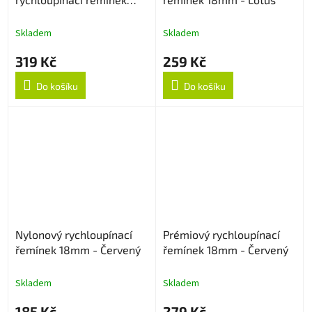
18mm - Stříbrný
Skladem
Skladem
319 Kč
259 Kč
Do košíku
Do košíku
Nylonový rychloupínací
Prémiový rychloupínací
řemínek 18mm - Červený
řemínek 18mm - Červený
Skladem
Skladem
185 Kč
279 Kč