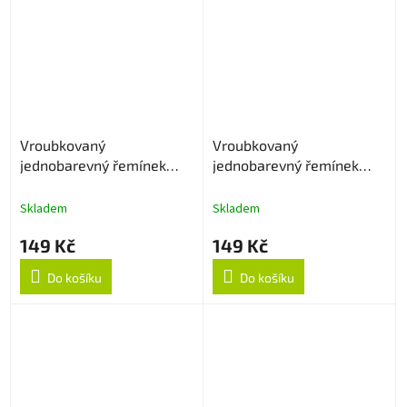
Vroubkovaný
Vroubkovaný
jednobarevný řemínek
jednobarevný řemínek
18mm - Sapphire
18mm - Vínový
Skladem
Skladem
149 Kč
149 Kč
Do košíku
Do košíku