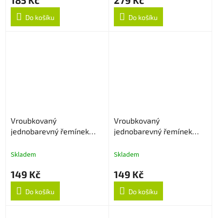
Do košíku
Do košíku
Vroubkovaný
Vroubkovaný
jednobarevný řemínek
jednobarevný řemínek
18mm - Navy Blue
18mm - Levander
Skladem
Skladem
149 Kč
149 Kč
Do košíku
Do košíku