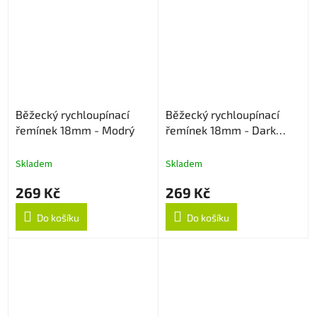
Běžecký rychloupínací
Běžecký rychloupínací
řemínek 18mm - Modrý
řemínek 18mm - Dark
Cyan
Skladem
Skladem
269 Kč
269 Kč
Do košíku
Do košíku