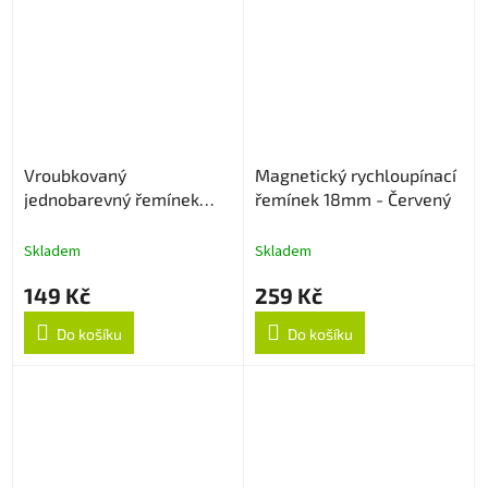
Vroubkovaný
Magnetický rychloupínací
jednobarevný řemínek
řemínek 18mm - Červený
18mm - Červený
Skladem
Skladem
149 Kč
259 Kč
Do košíku
Do košíku