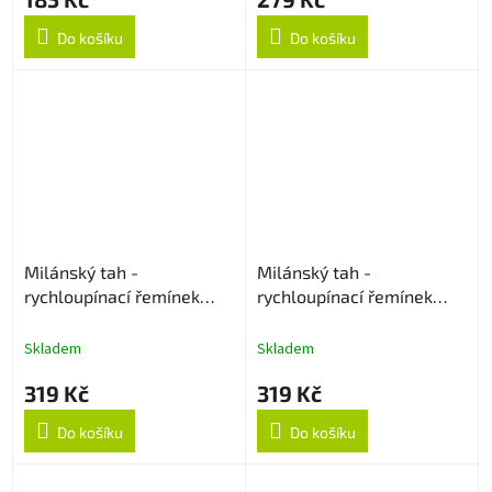
Do košíku
Do košíku
Milánský tah -
Milánský tah -
rychloupínací řemínek
rychloupínací řemínek
18mm - Zlatý
18mm - Černý
Skladem
Skladem
319 Kč
319 Kč
Do košíku
Do košíku