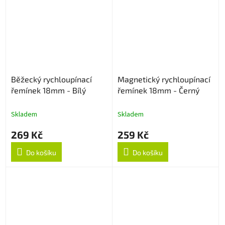
Běžecký rychloupínací
Magnetický rychloupínací
řemínek 18mm - Bílý
řemínek 18mm - Černý
Skladem
Skladem
269 Kč
259 Kč
Do košíku
Do košíku