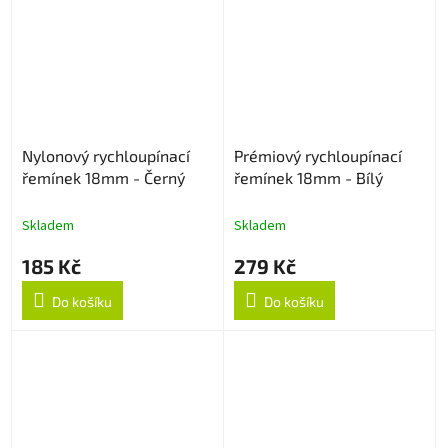
Nylonový rychloupínací
Prémiový rychloupínací
řemínek 18mm - Černý
řemínek 18mm - Bílý
Skladem
Skladem
185 Kč
279 Kč
Do košíku
Do košíku