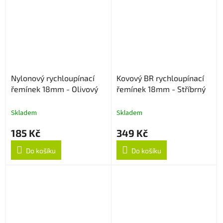
Nylonový rychloupínací
Kovový BR rychloupínací
řemínek 18mm - Olivový
řemínek 18mm - Stříbrný
Skladem
Skladem
185 Kč
349 Kč
Do košíku
Do košíku