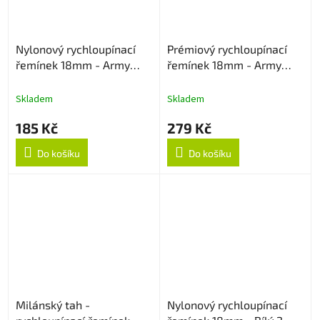
Nylonový rychloupínací
Prémiový rychloupínací
řemínek 18mm - Army
řemínek 18mm - Army
Green
Green
Skladem
Skladem
185 Kč
279 Kč
Do košíku
Do košíku
Milánský tah -
Nylonový rychloupínací