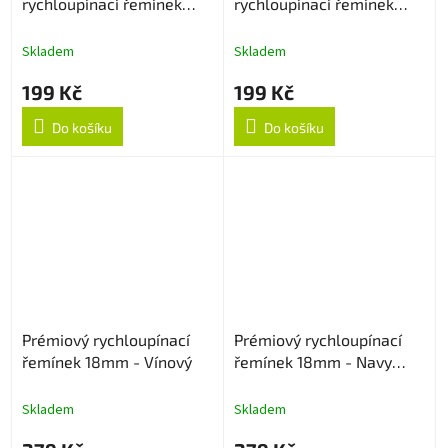
rychloupínací řemínek
rychloupínací řemínek
18mm - Oranžový
18mm - Navy Blue
Skladem
Skladem
199 Kč
199 Kč
Do košíku
Do košíku
Prémiový rychloupínací
Prémiový rychloupínací
řemínek 18mm - Vínový
řemínek 18mm - Navy
Blue
Skladem
Skladem