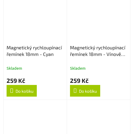
Magnetický rychloupínací
Magnetický rychloupínací
řemínek 18mm - Cyan
řemínek 18mm - Vínově
červený
Skladem
Skladem
259 Kč
259 Kč
Do košíku
Do košíku