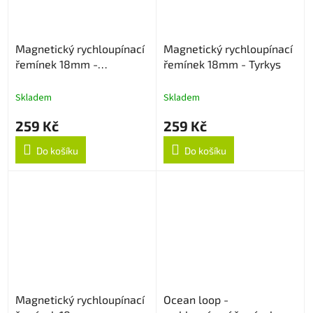
Magnetický rychloupínací
Magnetický rychloupínací
řemínek 18mm -
řemínek 18mm - Tyrkys
Pastelově modrý
Skladem
Skladem
259 Kč
259 Kč
Do košíku
Do košíku
Magnetický rychloupínací
Ocean loop -