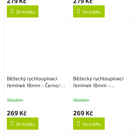
279 Kč
279 Kč
Do košíku
Do košíku
Běžecký rychloupínací
Běžecký rychloupínací
řemínek 18mm - Černo/
řemínek 18mm -
Červený
Černo/Zelený
Skladem
Skladem
269 Kč
269 Kč
Do košíku
Do košíku