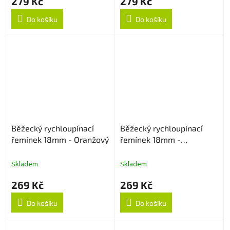
279 Kč
279 Kč
Do košíku
Do košíku
Běžecký rychloupínací
Běžecký rychloupínací
řemínek 18mm - Oranžový
řemínek 18mm -
Černo/Bílý
Skladem
Skladem
269 Kč
269 Kč
Do košíku
Do košíku