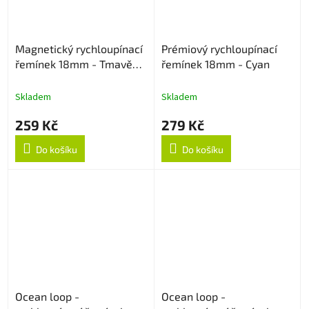
Magnetický rychloupínací
Prémiový rychloupínací
řemínek 18mm - Tmavě
řemínek 18mm - Cyan
šedý
Skladem
Skladem
259 Kč
279 Kč
Do košíku
Do košíku
Ocean loop -
Ocean loop -