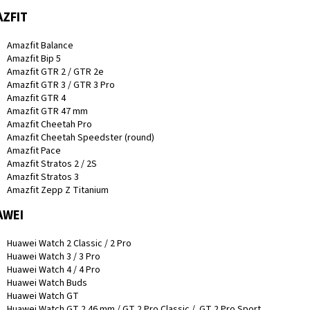
ZFIT
Amazfit Balance
Amazfit Bip 5
Amazfit GTR 2 / GTR 2e
Amazfit GTR 3 / GTR 3 Pro
Amazfit GTR 4
Amazfit GTR 47 mm
Amazfit Cheetah Pro
Amazfit Cheetah Speedster (round)
Amazfit Pace
Amazfit Stratos 2 / 2S
Amazfit Stratos 3
Amazfit Zepp Z Titanium
AWEI
Huawei Watch 2 Classic / 2 Pro
Huawei Watch 3 / 3 Pro
Huawei Watch 4 / 4 Pro
Huawei Watch Buds
Huawei Watch GT
Huawei Watch GT 2 46 mm / GT 2 Pro Classic / GT 2 Pro Sport