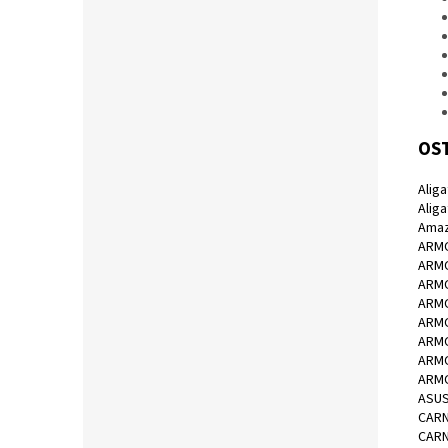
OST
Alig
Alig
Amaz
ARMO
ARMO
ARMO
ARMO
ARMO
ARMO
ARMO
ARMO
ASUS
CARN
CARN