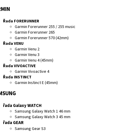
RMIN
Řada FORERUNNER
Garmin Forerunner 255 / 255 music
Garmin Forerunner 265
Garmin Forerunner 570 (42mm)
Řada VENU
Garmin Venu 2
Garmin Venu 3
Garmin Venu 4 (45mm)
Řada VIVOACTIVE
Garmin Vivoactive 4
Řada INSTINCT
Garmin Instinct E (45mm)
MSUNG
řada Galaxy WATCH
Samsung Galaxy Watch 1 46 mm
Samsung Galaxy Watch 3 45 mm
řada GEAR
Samsung Gear S3