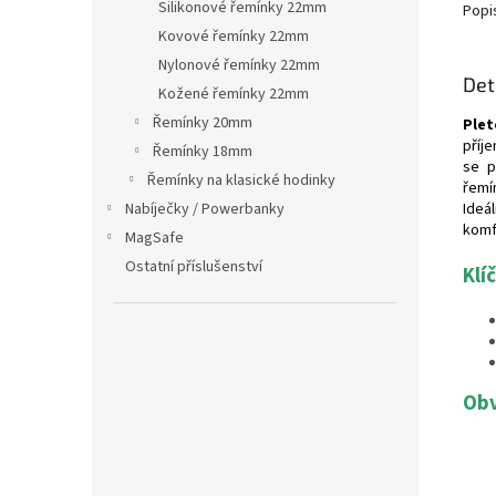
Silikonové řemínky 22mm
Popi
Kovové řemínky 22mm
Nylonové řemínky 22mm
Det
Kožené řemínky 22mm
Řemínky 20mm
Plet
příj
Řemínky 18mm
se p
Řemínky na klasické hodinky
řemí
Nabíječky / Powerbanky
Ideál
komf
MagSafe
Ostatní příslušenství
Klí
Obv