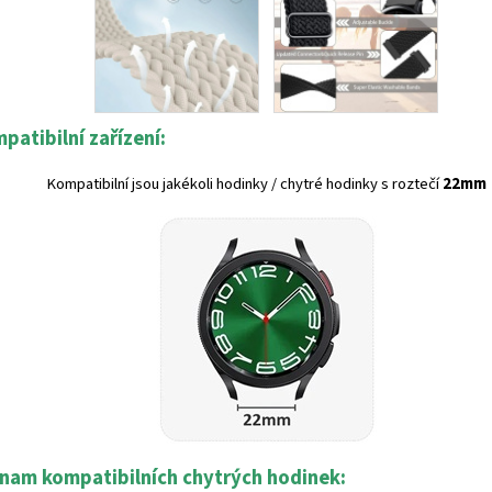
patibilní zařízení:
Kompatibilní jsou jakékoli hodinky / chytré hodinky s roztečí
22mm
nam kompatibilních chytrých hodinek: