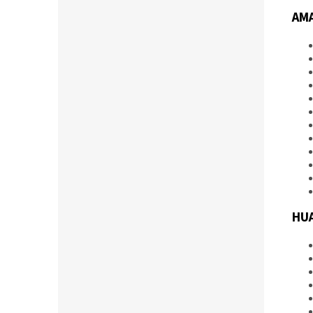
AMA
HU