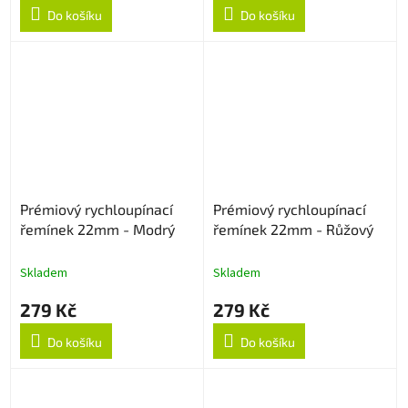
Do košíku
Do košíku
Prémiový rychloupínací
Prémiový rychloupínací
řemínek 22mm - Modrý
řemínek 22mm - Růžový
Skladem
Skladem
279 Kč
279 Kč
Do košíku
Do košíku