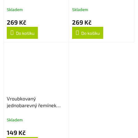
Červený
Skladem
Skladem
269 Kč
269 Kč
Do košíku
Do košíku
Vroubkovaný
jednobarevný řemínek
22mm - Oranžový
Skladem
149 Kč