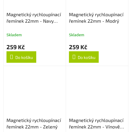
Magnetický rychloupínací
Magnetický rychloupínací
řemínek 22mm - Navy
řemínek 22mm - Modrý
Blue
Skladem
Skladem
259 Kč
259 Kč
Do košíku
Do košíku
Magnetický rychloupínací
Magnetický rychloupínací
řemínek 22mm - Zelený
řemínek 22mm - Vínově