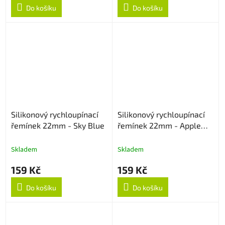
Do košíku
Do košíku
Silikonový rychloupínací
Silikonový rychloupínací
řemínek 22mm - Sky Blue
řemínek 22mm - Apple
Green
Skladem
Skladem
159 Kč
159 Kč
Do košíku
Do košíku