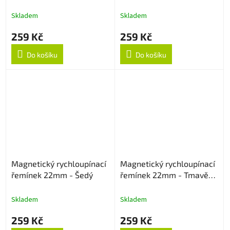
Skladem
Skladem
259 Kč
259 Kč
Do košíku
Do košíku
Magnetický rychloupínací
Magnetický rychloupínací
řemínek 22mm - Šedý
řemínek 22mm - Tmavě
šedý
Skladem
Skladem
259 Kč
259 Kč