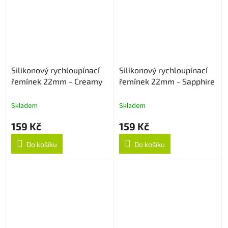
Silikonový rychloupínací
Silikonový rychloupínací
řemínek 22mm - Creamy
řemínek 22mm - Sapphire
Skladem
Skladem
159 Kč
159 Kč
Do košíku
Do košíku