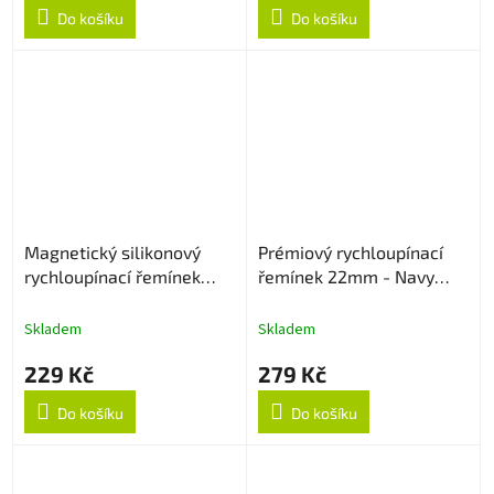
Do košíku
Do košíku
Magnetický silikonový
Prémiový rychloupínací
rychloupínací řemínek
řemínek 22mm - Navy
22mm - Krémový
Blue
Skladem
Skladem
229 Kč
279 Kč
Do košíku
Do košíku