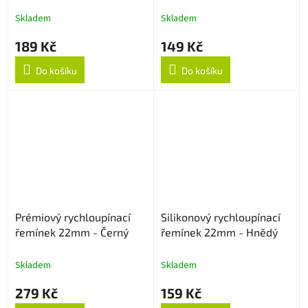
Šedý
22mm - Sapphire
Skladem
Skladem
189 Kč
149 Kč
Do košíku
Do košíku
Prémiový rychloupínací
Silikonový rychloupínací
řemínek 22mm - Černý
řemínek 22mm - Hnědý
Skladem
Skladem
279 Kč
159 Kč