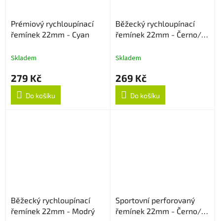
Prémiový rychloupínací
Běžecký rychloupínací
řemínek 22mm - Cyan
řemínek 22mm - Černo/
Šedý
Skladem
Skladem
279 Kč
269 Kč
Do košíku
Do košíku
Běžecký rychloupínací
Sportovní perforovaný
řemínek 22mm - Modrý
řemínek 22mm - Černo/