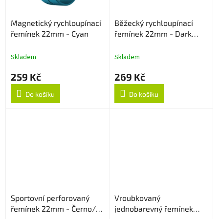
Magnetický rychloupínací
Běžecký rychloupínací
řemínek 22mm - Cyan
řemínek 22mm - Dark
Cyan
Skladem
Skladem
259 Kč
269 Kč
Do košíku
Do košíku
Sportovní perforovaný
Vroubkovaný
řemínek 22mm - Černo/
jednobarevný řemínek