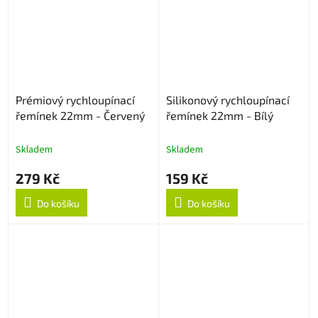
Prémiový rychloupínací
Silikonový rychloupínací
řemínek 22mm - Červený
řemínek 22mm - Bílý
Skladem
Skladem
279 Kč
159 Kč
Do košíku
Do košíku