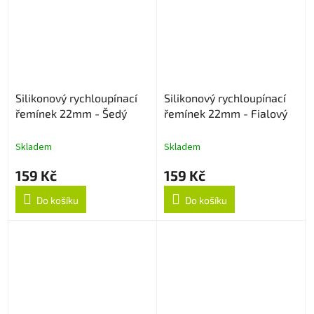
Silikonový rychloupínací
Silikonový rychloupínací
řemínek 22mm - Šedý
řemínek 22mm - Fialový
Skladem
Skladem
159 Kč
159 Kč
Do košíku
Do košíku