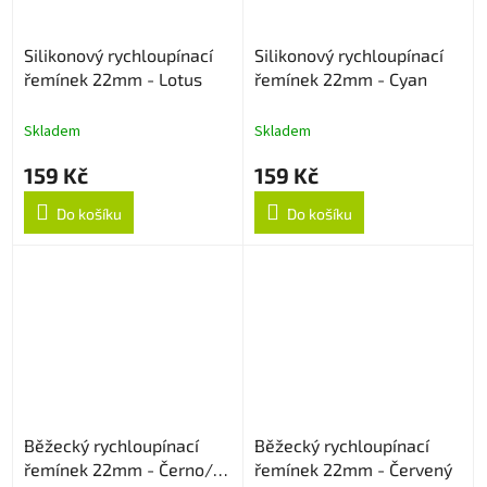
Silikonový rychloupínací
Silikonový rychloupínací
řemínek 22mm - Lotus
řemínek 22mm - Cyan
Skladem
Skladem
159 Kč
159 Kč
Do košíku
Do košíku
Běžecký rychloupínací
Běžecký rychloupínací
řemínek 22mm - Černo/
řemínek 22mm - Červený