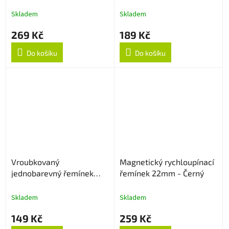
Červený
Skladem
Skladem
269 Kč
189 Kč
Do košíku
Do košíku
Vroubkovaný
Magnetický rychloupínací
jednobarevný řemínek
řemínek 22mm - Černý
22mm - Cyan
Skladem
Skladem
149 Kč
259 Kč