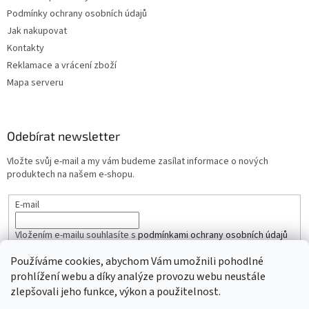
Podmínky ochrany osobních údajů
Jak nakupovat
Kontakty
Reklamace a vrácení zboží
Mapa serveru
Odebírat newsletter
Vložte svůj e-mail a my vám budeme zasílat informace o nových
produktech na našem e-shopu.
E-mail
Vložením e-mailu souhlasíte s
podmínkami ochrany osobních údajů
Používáme cookies, abychom Vám umožnili pohodlné
PŘIHLÁSIT SE
prohlížení webu a díky analýze provozu webu neustále
zlepšovali jeho funkce, výkon a použitelnost.