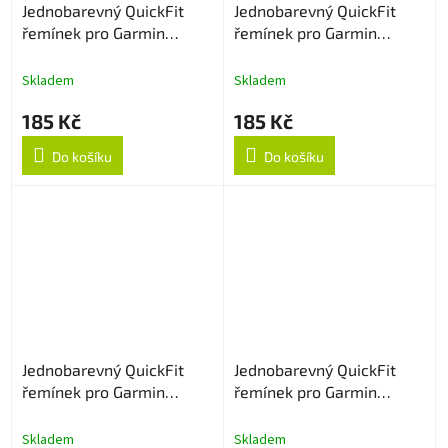
Jednobarevný QuickFit
Jednobarevný QuickFit
řemínek pro Garmin
řemínek pro Garmin
20mm - Narůžovělý
20mm - Šedý
Skladem
Skladem
185 Kč
185 Kč
Do košíku
Do košíku
Jednobarevný QuickFit
Jednobarevný QuickFit
řemínek pro Garmin
řemínek pro Garmin
20mm - Army Green
20mm - Vínově červený
Skladem
Skladem