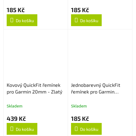
185 Kč
185 Kč
Do košíku
Do košíku
Kovový QuickFit řemínek
Jednobarevný QuickFit
pro Garmin 20mm - Zlatý
řemínek pro Garmin
20mm - Modrý
Skladem
Skladem
439 Kč
185 Kč
Do košíku
Do košíku