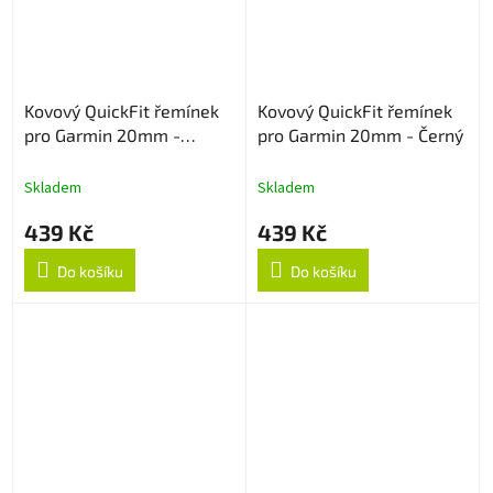
Kovový QuickFit řemínek
Kovový QuickFit řemínek
pro Garmin 20mm -
pro Garmin 20mm - Černý
Stříbrný
Skladem
Skladem
439 Kč
439 Kč
Do košíku
Do košíku