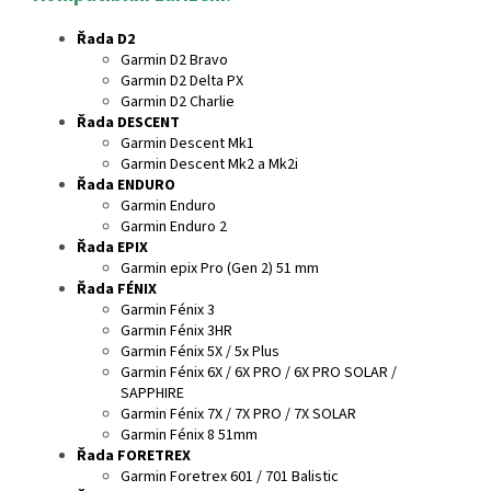
Řada D2
Garmin D2 Bravo
Garmin D2 Delta PX
Garmin D2 Charlie
Řada DESCENT
Garmin Descent Mk1
Garmin Descent Mk2 a Mk2i
Řada ENDURO
Garmin Enduro
Garmin Enduro 2
Řada EPIX
Garmin epix Pro (Gen 2) 51 mm
Řada FÉNIX
Garmin Fénix 3
Garmin Fénix 3HR
Garmin Fénix 5X / 5x Plus
Garmin Fénix 6X / 6X PRO / 6X PRO SOLAR /
SAPPHIRE
Garmin Fénix 7X / 7X PRO / 7X SOLAR
Garmin Fénix 8 51mm
Řada FORETREX
Garmin Foretrex 601 / 701 Balistic