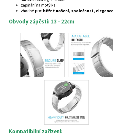
zapínání na motýlka
vhodné pro:
běžné nošení, společnost, elegance
Obvody zápěstí: 13 - 22cm
Kompatibilní zařízení: