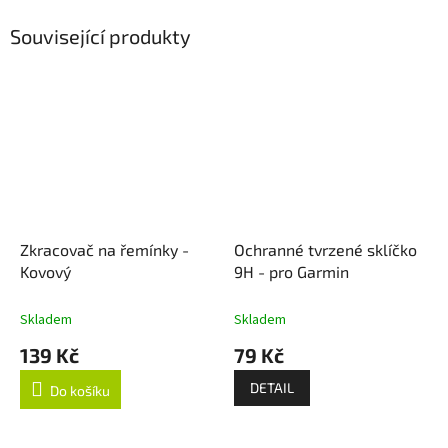
Související produkty
Zkracovač na řemínky -
Ochranné tvrzené sklíčko
Kovový
9H - pro Garmin
Skladem
Skladem
139 Kč
79 Kč
DETAIL
Do košíku