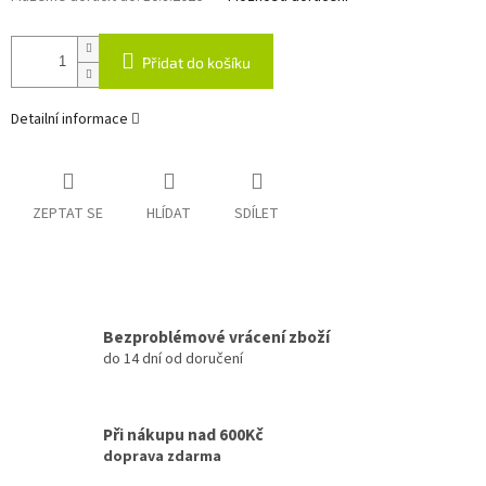
Přidat do košíku
Detailní informace
ZEPTAT SE
HLÍDAT
SDÍLET
Bezproblémové vrácení zboží
do 14 dní od doručení
Při nákupu nad 600Kč
doprava zdarma