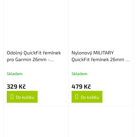
Odolný QuickFit řemínek
Nylonový MILITARY
pro Garmin 26mm -
QuickFit řemínek 26mm -
Červený
Black
Skladem
Skladem
329 Kč
479 Kč
Do košíku
Do košíku