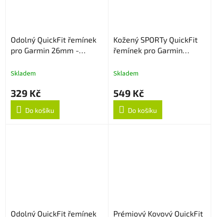
Odolný QuickFit řemínek
Kožený SPORTy QuickFit
pro Garmin 26mm -
řemínek pro Garmin
Černo/Červený
26mm - Černý
Skladem
Skladem
329 Kč
549 Kč
Do košíku
Do košíku
Odolný QuickFit řemínek
Prémiový Kovový QuickFit