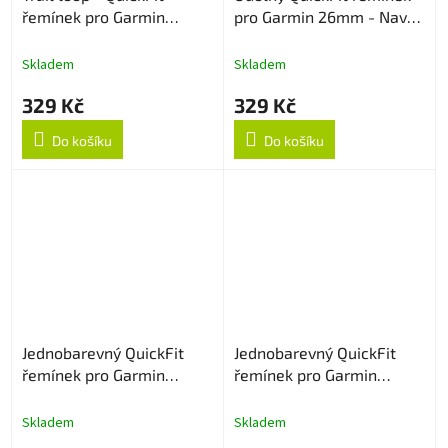
řemínek pro Garmin
pro Garmin 26mm - Navy
26mm - Creamy
Blue
Skladem
Skladem
329 Kč
329 Kč
Do košíku
Do košíku
Jednobarevný QuickFit
Jednobarevný QuickFit
řemínek pro Garmin
řemínek pro Garmin
26mm - Zelený
26mm - Vínově červený
Skladem
Skladem