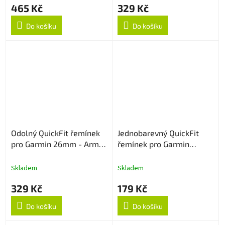
465 Kč
329 Kč
Do košíku
Do košíku
Odolný QuickFit řemínek
Jednobarevný QuickFit
pro Garmin 26mm - Army
řemínek pro Garmin
Green
26mm - Navy Blue
Skladem
Skladem
329 Kč
179 Kč
Do košíku
Do košíku