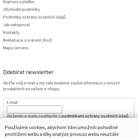
Doprava a platba
u
Obchodní podmínky
Podmínky ochrany osobních údajů
Jak nakupovat
Kontakty
Reklamace a vrácení zboží
Mapa serveru
Odebírat newsletter
Vložte svůj e-mail a my vám budeme zasílat informace o nových
produktech na našem e-shopu.
E-mail
Vložením e-mailu souhlasíte s
podmínkami ochrany osobních údajů
Používáme cookies, abychom Vám umožnili pohodlné
PŘIHLÁSIT SE
prohlížení webu a díky analýze provozu webu neustále