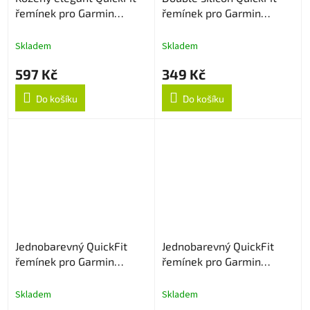
řemínek pro Garmin
řemínek pro Garmin
26mm - Černý
26mm - Červeno/Černý
Skladem
Skladem
597 Kč
349 Kč
Do košíku
Do košíku
Jednobarevný QuickFit
Jednobarevný QuickFit
řemínek pro Garmin
řemínek pro Garmin
26mm - Fialový
26mm - Army Green
Skladem
Skladem