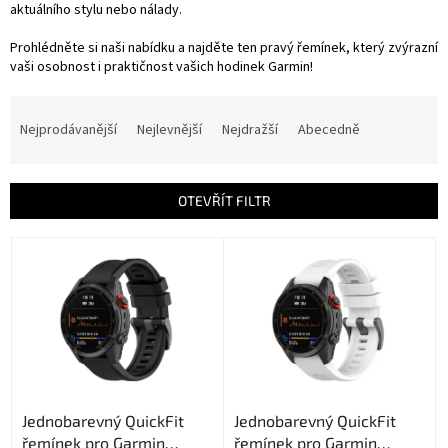
aktuálního stylu nebo nálady.
Prohlédněte si naši nabídku a najděte ten pravý řemínek, který zvýrazní
vaši osobnost i praktičnost vašich hodinek Garmin!
Ř
a
Nejprodávanější
Nejlevnější
Nejdražší
Abecedně
z
e
n
OTEVŘÍT FILTR
í
p
V
r
ý
o
p
d
i
u
s
k
p
t
r
ů
o
Jednobarevný QuickFit
Jednobarevný QuickFit
d
řemínek pro Garmin
řemínek pro Garmin
u