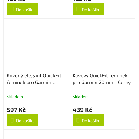
Do košíku
Do košíku
Kožený elegant QuickFit
Kovový QuickFit řemínek
řemínek pro Garmin
pro Garmin 20mm - Černý
20mm - Černý
Skladem
Skladem
597 Kč
439 Kč
Do košíku
Do košíku