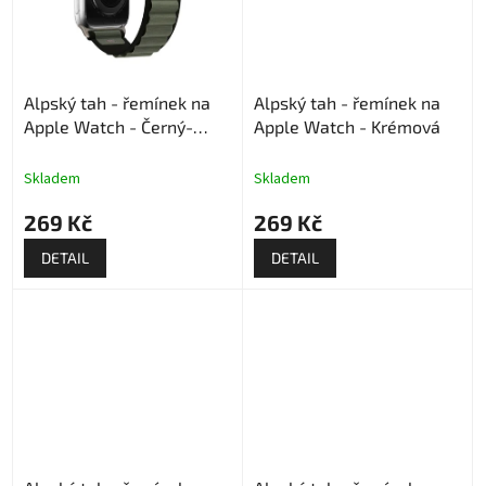
Alpský tah - řemínek na
Alpský tah - řemínek na
Apple Watch - Černý-
Apple Watch - Krémová
army green
Skladem
Skladem
269 Kč
269 Kč
DETAIL
DETAIL