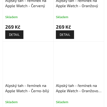
Alpský tah - řemínek na
Alpský tah - řemínek na
Apple Watch - Červený
Apple Watch - Oranžový
Skladem
Skladem
269 Kč
269 Kč
DETAIL
DETAIL
Alpský tah - řemínek na
Alpský tah - řemínek na
Apple Watch - Černo-bílý
Apple Watch - Oranžovo-
černý
Skladem
Skladem