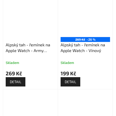
269 Kč
–26 %
Alpský tah - řemínek na
Alpský tah - řemínek na
Apple Watch - Army
Apple Watch - Vínový
Green
Skladem
Skladem
269 Kč
199 Kč
DETAIL
DETAIL