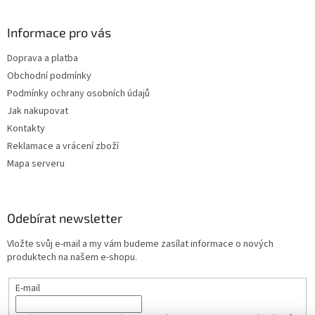
ý
p
Informace pro vás
i
s
Doprava a platba
u
Obchodní podmínky
Podmínky ochrany osobních údajů
Jak nakupovat
Kontakty
Reklamace a vrácení zboží
Mapa serveru
Odebírat newsletter
Vložte svůj e-mail a my vám budeme zasílat informace o nových
produktech na našem e-shopu.
E-mail