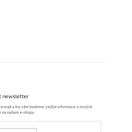
t newsletter
j e-mail a my vám budeme zasílat informace o nových
 na našem e-shopu.