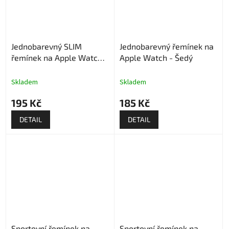
Jednobarevný SLIM
Jednobarevný řemínek na
řemínek na Apple Watch -
Apple Watch - Šedý
Narůžovělý
Skladem
Skladem
195 Kč
185 Kč
DETAIL
DETAIL
Sportovní řemínek na
Sportovní řemínek na