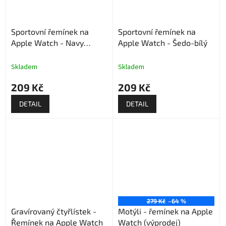
Sportovní řemínek na
Sportovní řemínek na
Apple Watch - Navy
Apple Watch - Šedo-bílý
modrý-černý
Skladem
Skladem
209 Kč
209 Kč
DETAIL
DETAIL
279 Kč
–64 %
Gravírovaný čtyřlístek -
Motýli - řemínek na Apple
Řemínek na Apple Watch
Watch (výprodej)