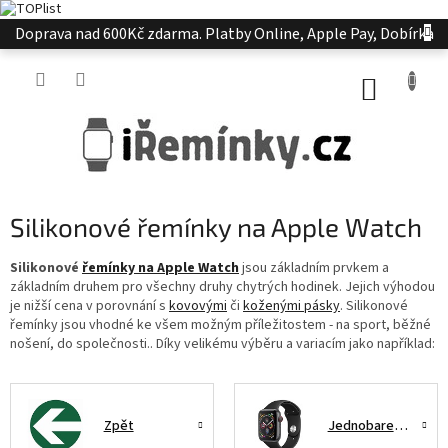
Přejít
Doprava nad 600Kč zdarma. Platby Online, Apple Pay, Dobírka
na
obsah
NÁKUP
KOŠÍK
Silikonové řemínky na Apple Watch
Silikonové
řemínky na Apple Watch
jsou základním prvkem a
základním druhem pro všechny druhy chytrých hodinek. Jejich výhodou
je nižší cena v porovnání s
kovovými
či
koženými pásky
. Silikonové
řemínky jsou vhodné ke všem možným příležitostem - na sport, běžné
nošení, do společnosti.. Díky velikému výběru a variacím jako například:
Zpět
Jednobarevné