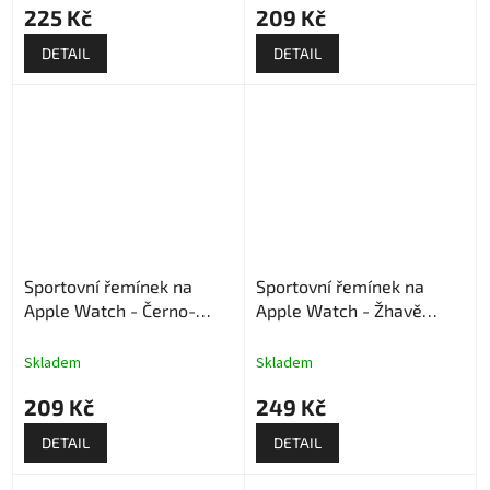
225 Kč
209 Kč
DETAIL
DETAIL
Sportovní řemínek na
Sportovní řemínek na
Apple Watch - Černo-
Apple Watch - Žhavě
barevný
oranžový
Skladem
Skladem
209 Kč
249 Kč
DETAIL
DETAIL