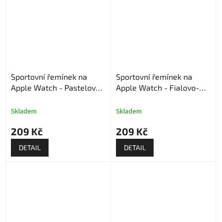
Sportovní řemínek na
Sportovní řemínek na
Apple Watch - Pastelově
Apple Watch - Fialovo-
modrý
růžový
Skladem
Skladem
209 Kč
209 Kč
DETAIL
DETAIL