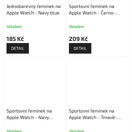
Jednobarevný řemínek na
Sportovní řemínek na
Apple Watch - Navy blue
Apple Watch - Černo-
fialový
Skladem
Skladem
185 Kč
209 Kč
DETAIL
DETAIL
Sportovní řemínek na
Sportovní řemínek na
Apple Watch - Navy
Apple Watch - Tmavě-
modrý-bílý
zelený
Skladem
Skladem