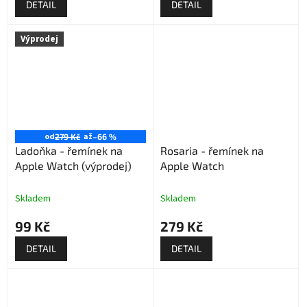
DETAIL
DETAIL
Výprodej
od
až
279 Kč
–66 %
Ladoňka - řemínek na
Rosaria - řemínek na
Apple Watch (výprodej)
Apple Watch
Skladem
Skladem
99 Kč
279 Kč
DETAIL
DETAIL