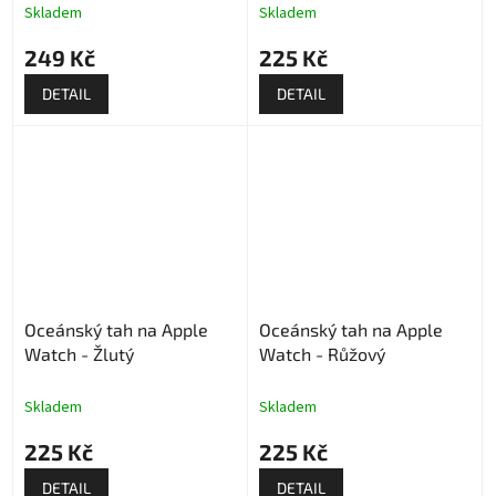
Skladem
Skladem
249 Kč
225 Kč
DETAIL
DETAIL
Oceánský tah na Apple
Oceánský tah na Apple
Watch - Žlutý
Watch - Růžový
Skladem
Skladem
225 Kč
225 Kč
DETAIL
DETAIL