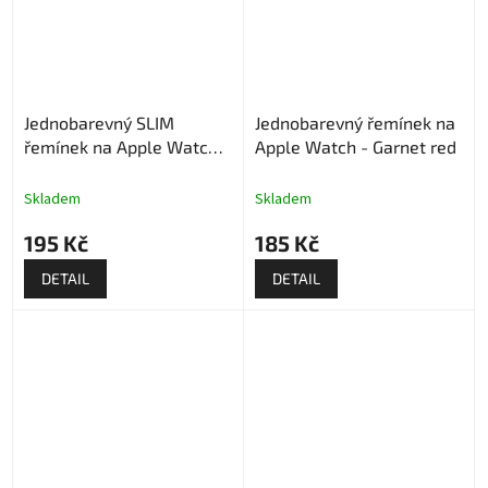
Jednobarevný SLIM
Jednobarevný řemínek na
řemínek na Apple Watch -
Apple Watch - Garnet red
Černý
Skladem
Skladem
195 Kč
185 Kč
DETAIL
DETAIL