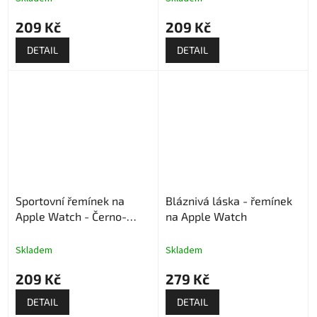
209 Kč
209 Kč
DETAIL
DETAIL
Sportovní řemínek na
Bláznivá láska - řemínek
Apple Watch - Černo-
na Apple Watch
zelený
Skladem
Skladem
209 Kč
279 Kč
DETAIL
DETAIL