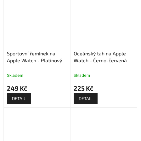
Sportovní řemínek na
Oceánský tah na Apple
Apple Watch - Platinový
Watch - Černo-červená
Skladem
Skladem
249 Kč
225 Kč
DETAIL
DETAIL