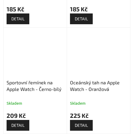
185 Kč
185 Kč
DETAIL
DETAIL
Sportovní řemínek na
Oceánský tah na Apple
Apple Watch - Černo-bílý
Watch - Oranžová
Skladem
Skladem
209 Kč
225 Kč
DETAIL
DETAIL