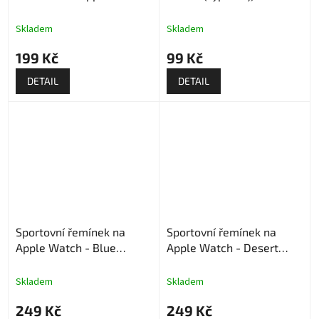
Skladem
Skladem
199 Kč
99 Kč
DETAIL
DETAIL
Sportovní řemínek na
Sportovní řemínek na
Apple Watch - Blue
Apple Watch - Desert
Frame
Stone
Skladem
Skladem
249 Kč
249 Kč