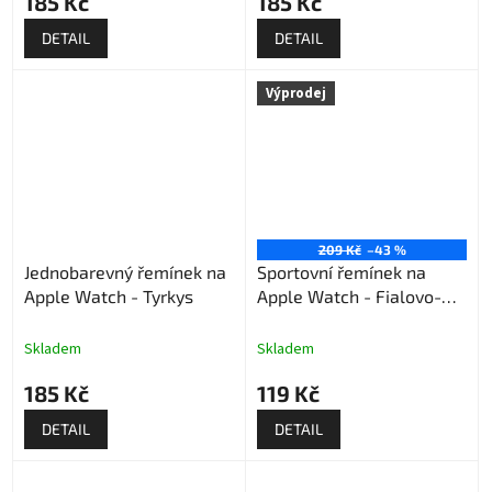
185 Kč
185 Kč
DETAIL
DETAIL
Výprodej
209 Kč
–43 %
Jednobarevný řemínek na
Sportovní řemínek na
Apple Watch - Tyrkys
Apple Watch - Fialovo-
razivý (výprodej)
Skladem
Skladem
185 Kč
119 Kč
DETAIL
DETAIL