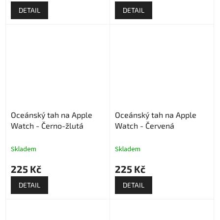
DETAIL
DETAIL
Oceánský tah na Apple
Oceánský tah na Apple
Watch - Černo-žlutá
Watch - Červená
Skladem
Skladem
225 Kč
225 Kč
DETAIL
DETAIL