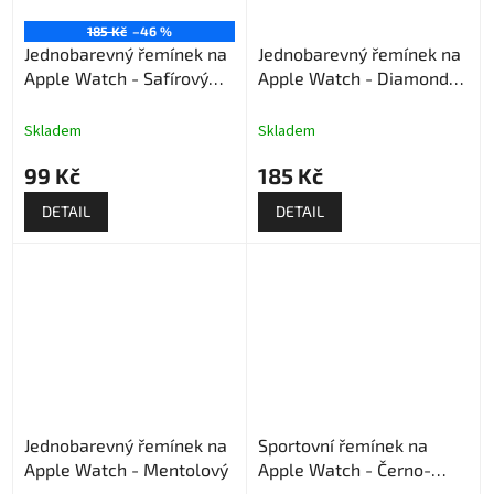
185 Kč
–46 %
Jednobarevný řemínek na
Jednobarevný řemínek na
Apple Watch - Safírový
Apple Watch - Diamond
(výprodej)
blue
Skladem
Skladem
99 Kč
185 Kč
DETAIL
DETAIL
Jednobarevný řemínek na
Sportovní řemínek na
Apple Watch - Mentolový
Apple Watch - Černo-
červený