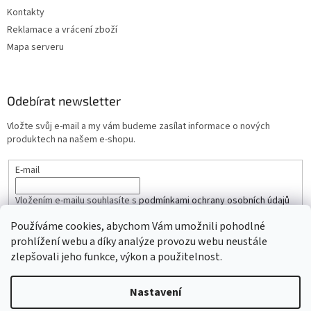
Kontakty
Reklamace a vrácení zboží
Mapa serveru
Odebírat newsletter
Vložte svůj e-mail a my vám budeme zasílat informace o nových
produktech na našem e-shopu.
E-mail
Vložením e-mailu souhlasíte s
podmínkami ochrany osobních údajů
Používáme cookies, abychom Vám umožnili pohodlné
PŘIHLÁSIT SE
prohlížení webu a díky analýze provozu webu neustále
zlepšovali jeho funkce, výkon a použitelnost.
Nastavení
Vytvořil Shoptet