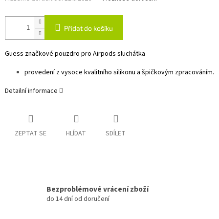
Přidat do košíku
Guess značkové pouzdro pro Airpods sluchátka
provedení z vysoce kvalitního silikonu a špičkovým zpracováním.
Detailní informace
ZEPTAT SE
HLÍDAT
SDÍLET
Bezproblémové vrácení zboží
do 14 dní od doručení