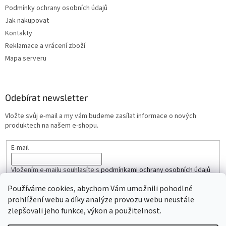
Podmínky ochrany osobních údajů
Jak nakupovat
Kontakty
Reklamace a vrácení zboží
Mapa serveru
Odebírat newsletter
Vložte svůj e-mail a my vám budeme zasílat informace o nových
produktech na našem e-shopu.
E-mail
Vložením e-mailu souhlasíte s
podmínkami ochrany osobních údajů
Používáme cookies, abychom Vám umožnili pohodlné
PŘIHLÁSIT SE
prohlížení webu a díky analýze provozu webu neustále
zlepšovali jeho funkce, výkon a použitelnost.