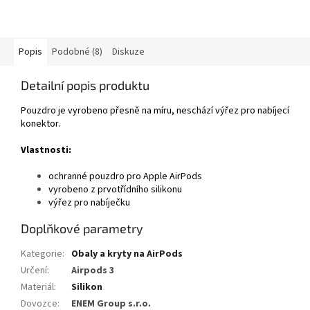
Popis
Podobné (8)
Diskuze
Detailní popis produktu
Pouzdro je vyrobeno přesně na míru, neschází výřez pro nabíjecí
konektor.
Vlastnosti:
ochranné pouzdro pro Apple AirPods
vyrobeno z prvotřídního silikonu
výřez pro nabíječku
Doplňkové parametry
Kategorie
:
Obaly a kryty na AirPods
Určení
:
Airpods 3
Materiál
:
Silikon
Dovozce
:
ENEM Group s.r.o.