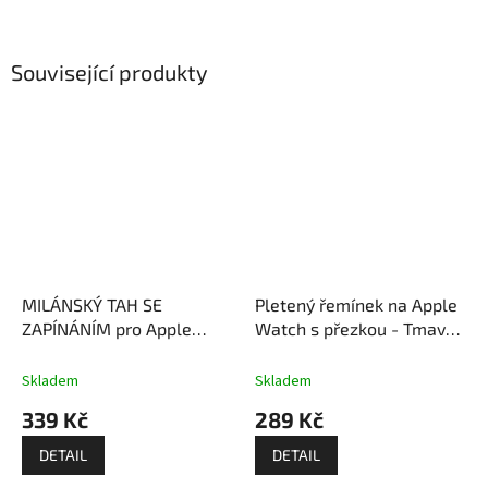
Související produkty
MILÁNSKÝ TAH SE
Pletený řemínek na Apple
ZAPÍNÁNÍM pro Apple
Watch s přezkou - Tmavě
Watch - Růžový
šedý
Skladem
Skladem
339 Kč
289 Kč
DETAIL
DETAIL