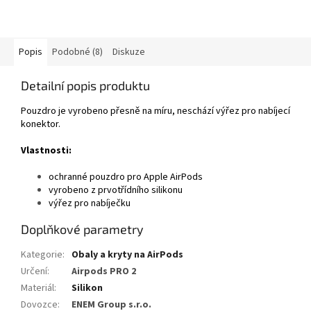
Popis
Podobné (8)
Diskuze
Detailní popis produktu
Pouzdro je vyrobeno přesně na míru, neschází výřez pro nabíjecí
konektor.
Vlastnosti:
ochranné pouzdro pro Apple AirPods
vyrobeno z prvotřídního silikonu
výřez pro nabíječku
Doplňkové parametry
Kategorie
:
Obaly a kryty na AirPods
Určení
:
Airpods PRO 2
Materiál
:
Silikon
Dovozce
:
ENEM Group s.r.o.