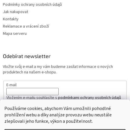
Podmínky ochrany osobních údajů
Jak nakupovat
Kontakty
Reklamace a vrácení zboží
Mapa serveru
Odebírat newsletter
Vložte svůj e-mail a my vám budeme zasílat informace o nových
produktech na našem e-shopu.
E-mail
Vložením e-mailu souhlasíte s
podmínkami ochrany osobních údajů
Používáme cookies, abychom Vám umožnili pohodlné
PŘIHLÁSIT SE
prohlížení webu a díky analýze provozu webu neustále
zlepšovali jeho funkce, výkon a použitelnost.