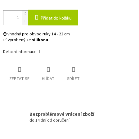
Přidat do košíku
⌚ vhodný pro obvod ruky 14 - 22 cm
✅ vyrobený ze
silikonu
Detailní informace
ZEPTAT SE
HLÍDAT
SDÍLET
Bezproblémové vrácení zboží
do 14 dní od doručení