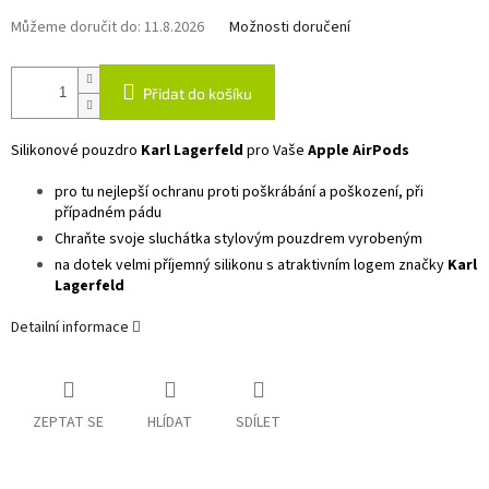
Můžeme doručit do:
11.8.2026
Možnosti doručení
Přidat do košíku
Silikonové pouzdro
Karl Lagerfeld
pro Vaše
Apple AirPods
pro tu nejlepší ochranu proti poškrábání a poškození, při
případném pádu
Chraňte svoje sluchátka stylovým pouzdrem vyrobeným
na dotek velmi příjemný silikonu s atraktivním logem značky
Karl
Lagerfeld
Detailní informace
ZEPTAT SE
HLÍDAT
SDÍLET