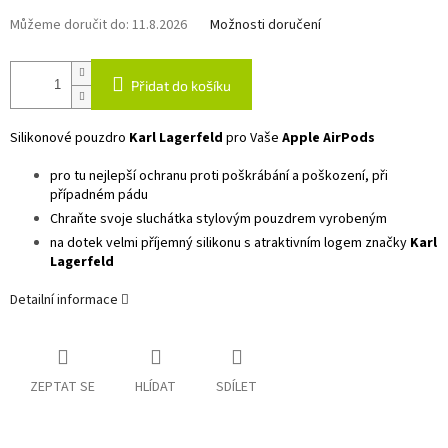
Můžeme doručit do:
11.8.2026
Možnosti doručení
Přidat do košíku
Silikonové pouzdro
Karl Lagerfeld
pro Vaše
Apple AirPods
pro tu nejlepší ochranu proti poškrábání a poškození, při
případném pádu
Chraňte svoje sluchátka stylovým pouzdrem vyrobeným
na dotek velmi příjemný silikonu s atraktivním logem značky
Karl
Lagerfeld
Detailní informace
ZEPTAT SE
HLÍDAT
SDÍLET