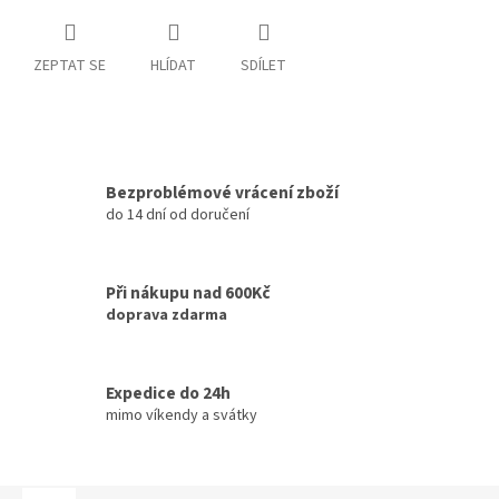
ZEPTAT SE
HLÍDAT
SDÍLET
Bezproblémové vrácení zboží
do 14 dní od doručení
Při nákupu nad 600Kč
doprava zdarma
Expedice do 24h
mimo víkendy a svátky