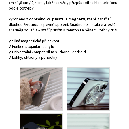
cm / 1,8 cm / 2,4 cm), takže si vždy přizpůsobíte sklon telefonu
podle potřeby.
Vyrobeno z odolného
PC plastu s magnety
, které zaručují
dlouhou životnost a pevné spojení. Snadno se instaluje a ještě
snadněji používá – stačí přiložit k telefonu a během vteřiny drží.
✔️ Silná magnetická přilnavost
✔️ Funkce stojánku i úchytu
✔️ Univerzální kompatibilita s iPhone i Android
✔️ Lehký, skladný a pohodlný