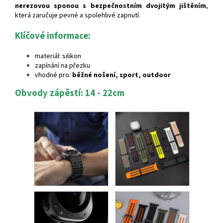
nerezovou sponou s bezpečnostním dvojitým jištěním
,
která zaručuje pevné a spolehlivé zapnutí.
Klíčové informace:
materiál: silikon
zapínání na přezku
vhodné pro:
běžné nošení, sport, outdoor
Obvody zápěstí: 14 - 22cm