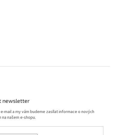
t newsletter
j e-mail a my vám budeme zasílat informace o nových
 na našem e-shopu.