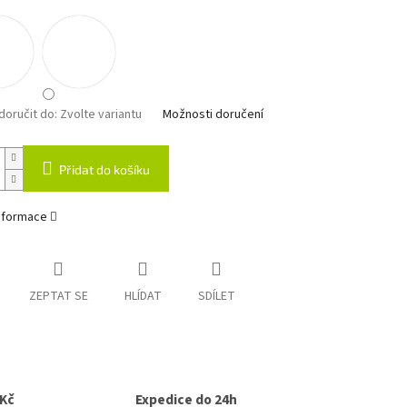
oručit do:
Zvolte variantu
Možnosti doručení
Přidat do košíku
informace
ZEPTAT SE
HLÍDAT
SDÍLET
0Kč
Expedice do 24h