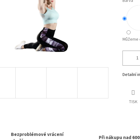
Barva
Můžeme d
Detailní 
TISK
Bezproblémové vrácení
Při nákupu nad 60