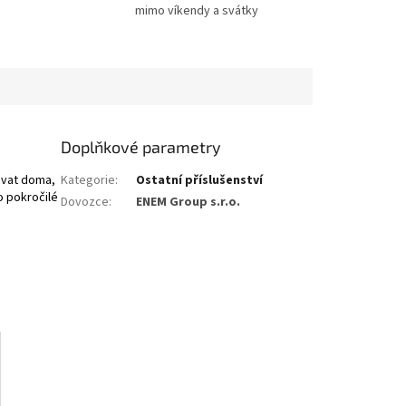
mimo víkendy a svátky
Doplňkové parametry
ovat doma,
Kategorie
:
Ostatní příslušenství
o pokročilé
Dovozce
:
ENEM Group s.r.o.