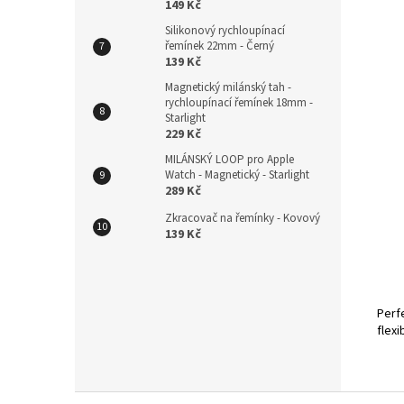
149 Kč
Silikonový rychloupínací
řemínek 22mm - Černý
139 Kč
Magnetický milánský tah -
rychloupínací řemínek 18mm -
Starlight
229 Kč
MILÁNSKÝ LOOP pro Apple
Watch - Magnetický - Starlight
289 Kč
Zkracovač na řemínky - Kovový
139 Kč
Perfe
flexibi
Z