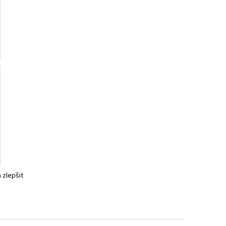
 zlepšit