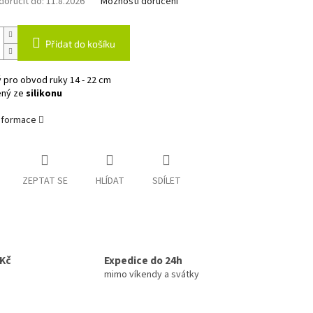
oručit do:
11.8.2026
Možnosti doručení
Přidat do košíku
 pro obvod ruky 14 - 22 cm
ený ze
silikonu
informace
ZEPTAT SE
HLÍDAT
SDÍLET
0Kč
Expedice do 24h
mimo víkendy a svátky