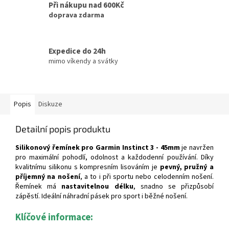
Při nákupu nad 600Kč
doprava zdarma
Expedice do 24h
mimo víkendy a svátky
Popis
Diskuze
Detailní popis produktu
Silikonový řemínek pro Garmin Instinct 3 - 45mm
je navržen
pro maximální pohodlí, odolnost a každodenní používání. Díky
kvalitnímu silikonu s kompresním lisováním je
pevný, pružný a
příjemný na nošení
, a to i při sportu nebo celodenním nošení.
Řemínek má
nastavitelnou délku
, snadno se přizpůsobí
zápěstí. Ideální náhradní pásek pro sport i běžné nošení.
Klíčové informace: