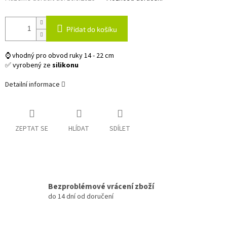
Přidat do košíku
⌚ vhodný pro obvod ruky 14 - 22 cm
✅ vyrobený ze
silikonu
Detailní informace
ZEPTAT SE
HLÍDAT
SDÍLET
Bezproblémové vrácení zboží
do 14 dní od doručení