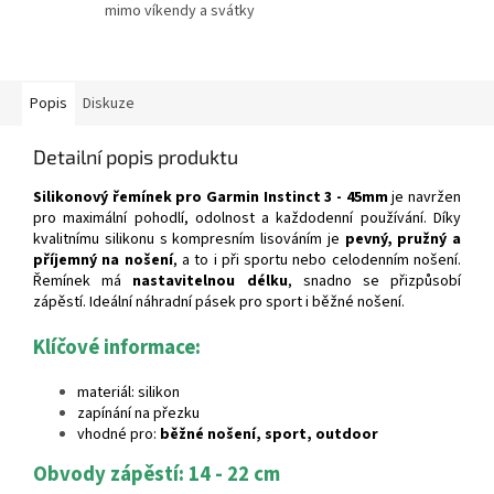
mimo víkendy a svátky
Popis
Diskuze
Detailní popis produktu
Silikonový řemínek pro Garmin Instinct 3 - 45mm
je navržen
pro maximální pohodlí, odolnost a každodenní používání. Díky
kvalitnímu silikonu s kompresním lisováním je
pevný, pružný a
příjemný na nošení
, a to i při sportu nebo celodenním nošení.
Řemínek má
nastavitelnou délku
, snadno se přizpůsobí
zápěstí. Ideální náhradní pásek pro sport i běžné nošení.
Klíčové informace:
materiál: silikon
zapínání na přezku
vhodné pro:
běžné nošení, sport, outdoor
Obvody zápěstí: 14 - 22 cm