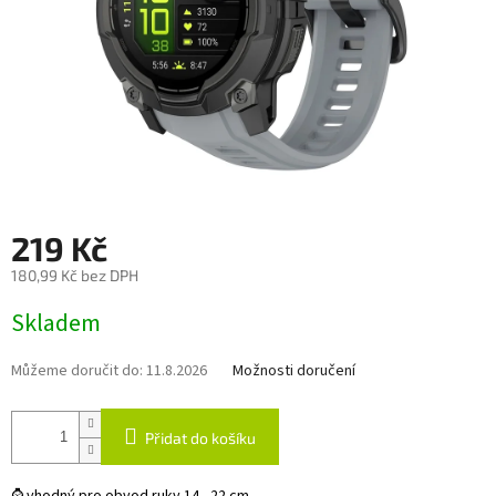
219 Kč
180,99 Kč bez DPH
Měrná
Skladem
cena:
Můžeme doručit do:
11.8.2026
Možnosti doručení
Přidat do košíku