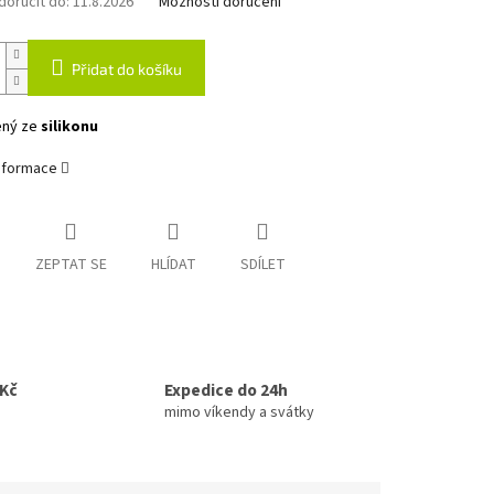
oručit do:
11.8.2026
Možnosti doručení
Přidat do košíku
ený ze
silikonu
informace
ZEPTAT SE
HLÍDAT
SDÍLET
0Kč
Expedice do 24h
mimo víkendy a svátky