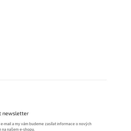
t newsletter
j e-mail a my vám budeme zasílat informace o nových
 na našem e-shopu.