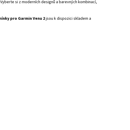
. Vyberte si z moderních designů a barevných kombinací,
ínky pro Garmin Venu 2
jsou k dispozici skladem a