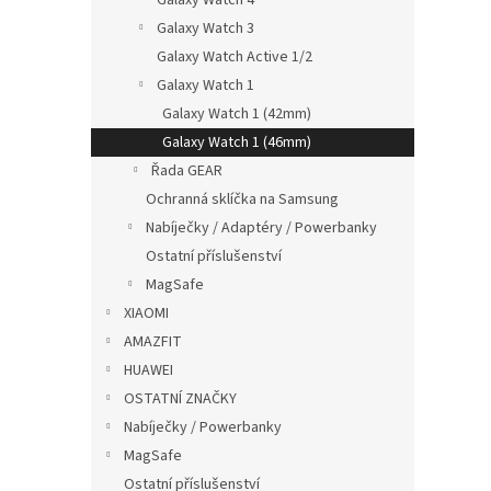
Galaxy Watch 3
Galaxy Watch Active 1/2
Galaxy Watch 1
Vrou
Galaxy Watch 1 (42mm)
řemí
Galaxy Watch 1 (46mm)
Řada GEAR
Ochranná sklíčka na Samsung
Nabíječky / Adaptéry / Powerbanky
149
Ostatní příslušenství
MagSafe
XIAOMI
AMAZFIT
HUAWEI
OSTATNÍ ZNAČKY
Nabíječky / Powerbanky
MagSafe
Ostatní příslušenství