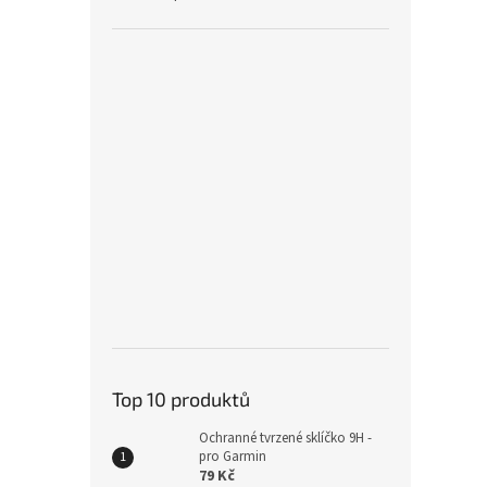
Top 10 produktů
Ochranné tvrzené sklíčko 9H -
pro Garmin
79 Kč