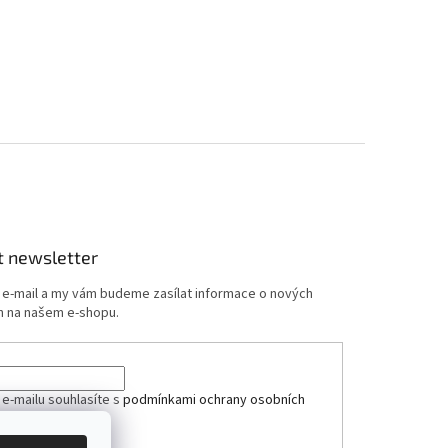
t newsletter
j e-mail a my vám budeme zasílat informace o nových
 na našem e-shopu.
 e-mailu souhlasíte s
podmínkami ochrany osobních