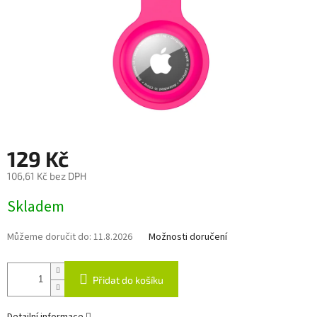
129 Kč
106,61 Kč bez DPH
Měrná
Skladem
cena:
Můžeme doručit do:
11.8.2026
Možnosti doručení
Přidat do košíku