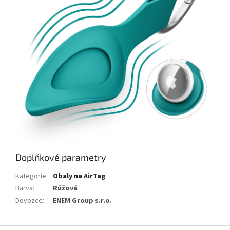
Doplňkové parametry
Kategorie
:
Obaly na AirTag
Barva
:
Růžová
Dovozce
:
ENEM Group s.r.o.