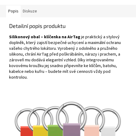
Popis
Diskuze
Detailní popis produktu
Silikonový obal – klíčenka na AirTag
je praktický a stylový
doplněk, který zajistí bezpečné uchycení a maximální ochranu
vašeho chytrého lokátoru. Vyrobený z odolného a pružného
silikonu, chrání AirTag před poškrábáním, nárazy i prachem, a
zároveň mu dodává elegantní vzhled. Díky integrovanému
kovovému kroužku jej snadno připevníte ke klíčům, batohu,
kabelce nebo kufru – budete mít své cennosti vždy pod
kontrolou.