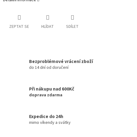
Detailní informace
ZEPTAT SE
HLÍDAT
SDÍLET
Bezproblémové vrácení zboží
do 14 dní od doručení
Při nákupu nad 600Kč
doprava zdarma
Expedice do 24h
mimo víkendy a svátky