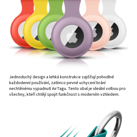
Jednoduchý design a lehká konstrukce zajišťují pohodlné
každodenní používání, zatímco pevné uchycení brání
nechtěnému vypadnutí AirTagu. Tento obal je ideální volbou pro
všechny, kteří chtějí spojit funkčnost s moderním vzhledem.